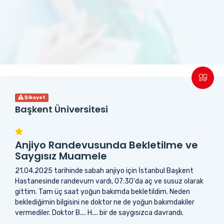
Şikayet
Başkent Üniversitesi
Anjiyo Randevusunda Bekletilme ve
Saygısız Muamele
21.04.2025 tarihinde sabah anjiyo için İstanbul Başkent
Hastanesinde randevum vardı, 07:30'da aç ve susuz olarak
gittim. Tam üç saat yoğun bakımda bekletildim. Neden
beklediğimin bilgisini ne doktor ne de yoğun bakımdakiler
vermediler. Doktor B.... H.... bir de saygısızca davrandı.