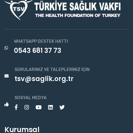
WHATSAPP DESTEK HATTI
0543 681 37 73
SORULARINIZ VE TALEPLERINIZ İÇIN
tsv@saglik.org.tr
SOSYAL MEDYA
Kurumsal