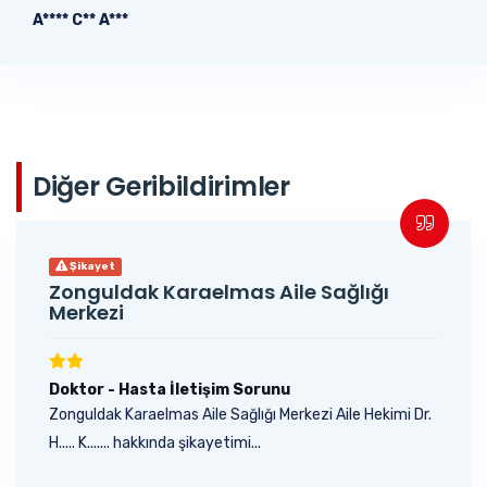
A**** C** A***
Diğer Geribildirimler
Şikayet
Zonguldak Karaelmas Aile Sağlığı
Merkezi
Doktor - Hasta İletişim Sorunu
Zonguldak Karaelmas Aile Sağlığı Merkezi Aile Hekimi Dr.
H..... K....... hakkında şikayetimi...