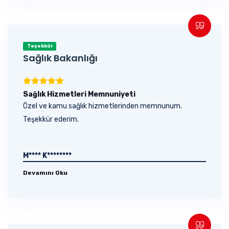
Teşekkür
Sağlık Bakanlığı
Sağlık Hizmetleri Memnuniyeti
Özel ve kamu sağlık hizmetlerinden memnunum.
Teşekkür ederim.
M**** K********
Devamını Oku