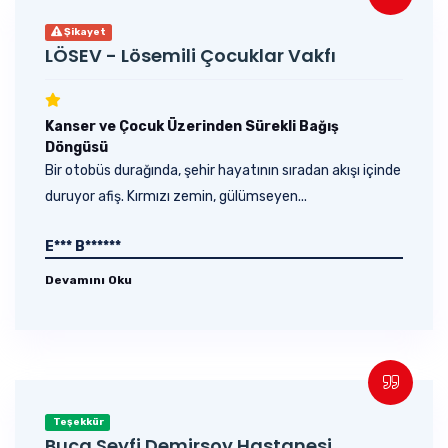
Şikayet
LÖSEV - Lösemili Çocuklar Vakfı
Kanser ve Çocuk Üzerinden Sürekli Bağış
Döngüsü
Bir otobüs durağında, şehir hayatının sıradan akışı içinde
duruyor afiş. Kırmızı zemin, gülümseyen...
E*** B******
Devamını Oku
Teşekkür
Buca Seyfi Demirsoy Hastanesi