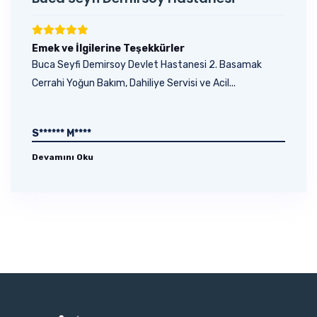
Emek ve İlgilerine Teşekkürler
Buca Seyfi Demirsoy Devlet Hastanesi 2. Basamak
Cerrahi Yoğun Bakım, Dahiliye Servisi ve Acil...
S****** M****
Devamını Oku