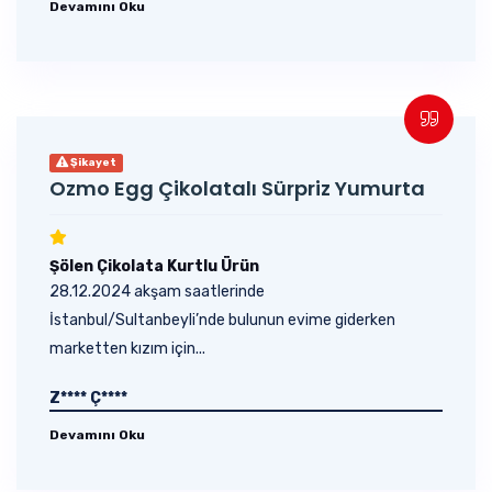
Devamını Oku
Şikayet
Ozmo Egg Çikolatalı Sürpriz Yumurta
Şölen Çikolata Kurtlu Ürün
28.12.2024 akşam saatlerinde
İstanbul/Sultanbeyli’nde bulunun evime giderken
marketten kızım için...
Z**** Ç****
Devamını Oku