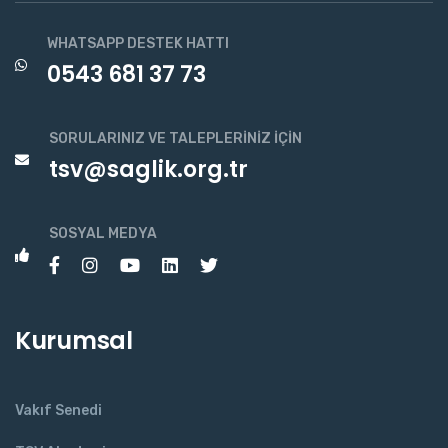
WHATSAPP DESTEK HATTI
0543 681 37 73
SORULARINIZ VE TALEPLERINIZ İÇIN
tsv@saglik.org.tr
SOSYAL MEDYA
Kurumsal
Vakıf Senedi