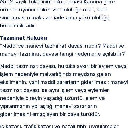
6502 sayılı Tüketicinin Korunması Kanuna göre
üründe uyarıcı etiket zorunluluğu olup, süre
sınırlaması olmaksızın iade alma yükümlülüğü
bulunmaktadır.​
Tazminat Hukuku
"Maddi ve manevi tazminat davası nedir? Maddi ve
manevi tazminat davası hangi nedenlerle açılabilir?
Maddi tazminat davası, hukuka aykırı bir eylem veya
işlem nedeniyle malvarlığında meydana gelen
eksilmenin, yani maddi zararların giderilmesi; manevi
tazminat davası ise aynı işlem veya eylemler
nedeniyle bireyin yaşadığı üzüntü, elem ve
yıpranmanın yol açtığı manevi zararların
giderilmesini amaçlayan bir dava türüdür.
İş kazası, trafik kazası ve hatalı tıbbi uygulamalar