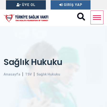
ÜYE OL
GIRIŞ YAP
Sağlık Hukuku
Anasayfa
TSV
Sağlık Hukuku