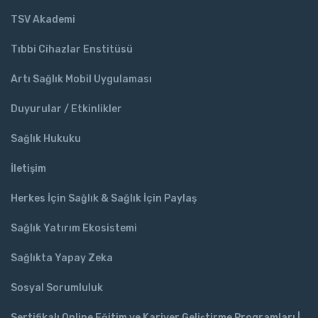
TSV Akademi
Tıbbi Cihazlar Enstitüsü
Artı Sağlık Mobil Uygulaması
Duyurular / Etkinlikler
Sağlık Hukuku
İletişim
Herkes İçin Sağlık & Sağlık İçin Paylaş
Sağlık Yatırım Ekosistemi
Sağlıkta Yapay Zeka
Sosyal Sorumluluk
Sertifikalı Online Eğitim ve Kariyer Geliştirme Programları |