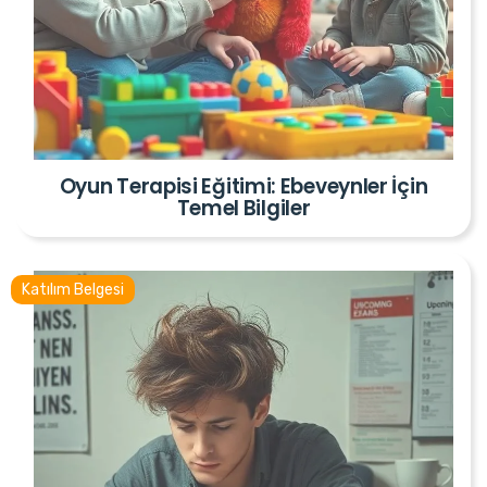
Oyun Terapisi Eğitimi: Ebeveynler İçin
Temel Bilgiler
Katılım Belgesi