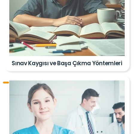
Sınav Kaygısı ve Başa Çıkma Yöntemleri