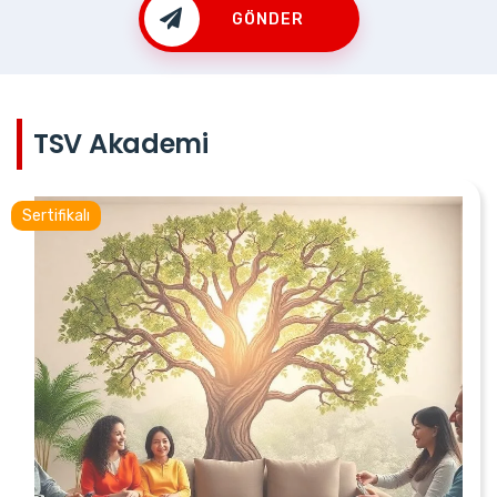
GÖNDER
TSV Akademi
Sertifikalı