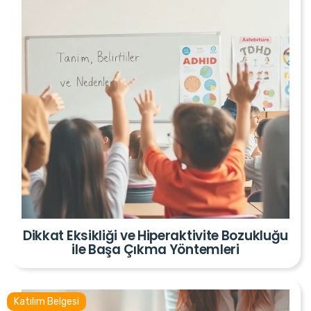
Dikkat Eksikliği ve Hiperaktivite Bozukluğu
ile Başa Çıkma Yöntemleri
Katılım Belgesi