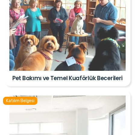
Pet Bakımı ve Temel Kuaförlük Becerileri
Katılım Belgesi