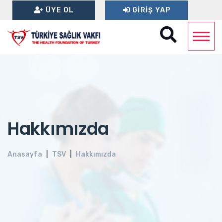
ÜYE OL
GIRIŞ YAP
Hakkımızda
Anasayfa
TSV
Hakkımızda