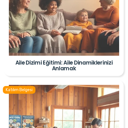
Aile Dizimi Eğitimi: Aile Dinamiklerinizi
Anlamak
Katılım Belgesi