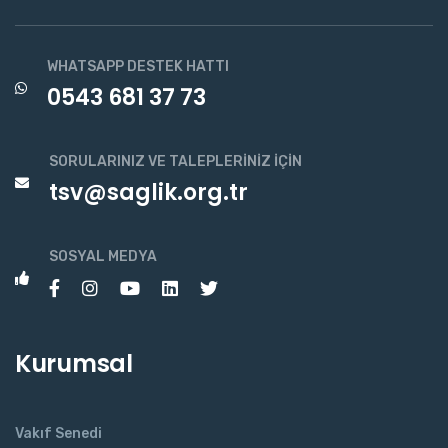
WHATSAPP DESTEK HATTI
0543 681 37 73
SORULARINIZ VE TALEPLERINIZ İÇIN
tsv@saglik.org.tr
SOSYAL MEDYA
Kurumsal
Vakıf Senedi