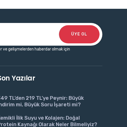
ÜYE OL
r ve gelişmelerden haberdar olmak için
Son Yazılar
49 TL’den 219 TL’ye Peynir: Büyük
ndirim mi, Büyük Soru İşareti mi?
emikli İlik Suyu ve Kolajen: Doğal
rotein Kaynağı Olarak Neler Bilmeliyiz?