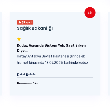
Şikayet
Sağlık Bakanlığı
Kuduz Aşısında Sistem Yok, Saat Erken
Diye...
Hatay Antakya Devlet Hastanesi Şirince ek
hizmet binasında 18.07.2025 tarihinde kuduz
aşısı olmak...
D**** K*****
Devamını Oku