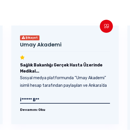
Şikayet
Umay Akademi
Sağlık Bakanlığı Gerçek Hasta Üzerinde
Medikal...
Sosyal medya platformunda “Umay Akademi”
isimli hesap tarafından paylaşılan ve Ankara’da
28 Şubat –...
İ****** B**
Devamını Oku