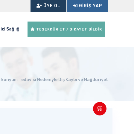
ÜYE OL
GIRIŞ YAP
ici Sağlığı
TEŞEKKÜR ET / ŞİKAYET BİLDİR
irkonyum Tedavisi Nedeniyle Diş Kaybı ve Mağduriyet