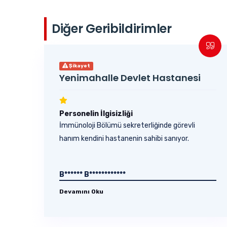
Diğer Geribildirimler
Şikayet
Yenimahalle Devlet Hastanesi
Personelin İlgisizliği
İmmünoloji Bölümü sekreterliğinde görevli
hanım kendini hastanenin sahibi sanıyor.
B****** B************
Devamını Oku