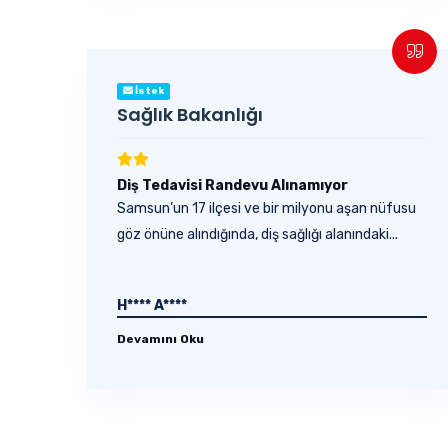
İstek
Sağlık Bakanlığı
Diş Tedavisi Randevu Alınamıyor
Samsun’un 17 ilçesi ve bir milyonu aşan nüfusu
göz önüne alındığında, diş sağlığı alanındaki...
H**** A****
Devamını Oku