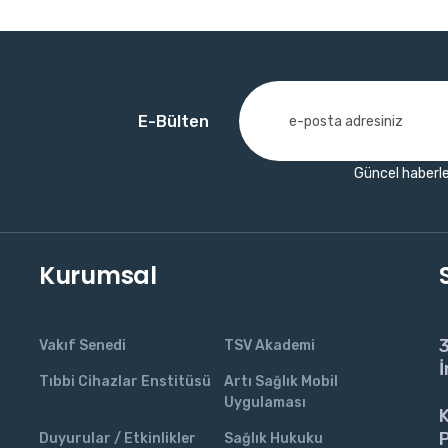
E-Bülten
Güncel haberle
Kurumsal
3
Vakıf Senedi
TSV Akademi
İ
Tıbbi Cihazlar Enstitüsü
Artı Sağlık Mobil
Uygulaması
K
P
Duyurular / Etkinlikler
Sağlık Hukuku