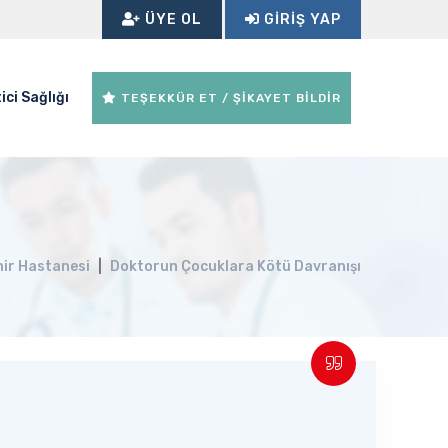
ÜYE OL
GIRIŞ YAP
ici Sağlığı
TEŞEKKÜR ET / ŞİKAYET BİLDİR
ir Hastanesi
Doktorun Çocuklara Kötü Davranışı