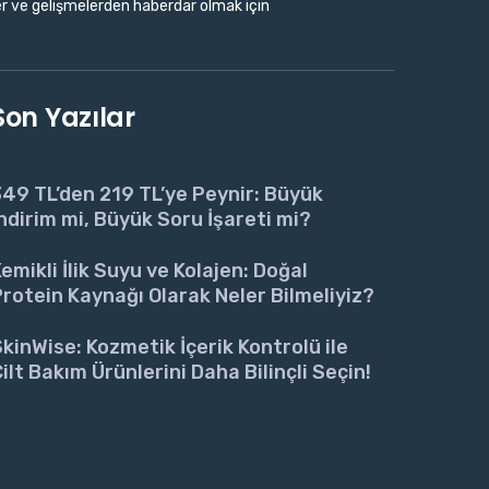
r ve gelişmelerden haberdar olmak için
Son Yazılar
49 TL’den 219 TL’ye Peynir: Büyük
ndirim mi, Büyük Soru İşareti mi?
emikli İlik Suyu ve Kolajen: Doğal
rotein Kaynağı Olarak Neler Bilmeliyiz?
kinWise: Kozmetik İçerik Kontrolü ile
ilt Bakım Ürünlerini Daha Bilinçli Seçin!