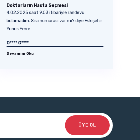
Doktorların Hasta Seçmesi
4.02.2025 saat 9.03 itibariyle randevu
bulamadım. Sıra numarası var mı? diye Eskişehir
Yunus Emre...
O**** G****
Devamını Oku
ÜYE OL