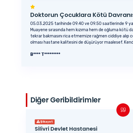
Doktorun Çocuklara Kötü Davranı
05.03.2025 tarihinde 09.40 ve 09.50 saatlerinde 9 yaşı
Muayene sırasında hem kızıma hem de oğluma kötü davr
tekrar bakmasını rica etmemize rağmen ciddiye alıp cev
olması hastane kalitesini de düşürüyor maalesef. Kend
B**** T*********
Diğer Geribildirimler
Şikayet
Silivri Devlet Hastanesi