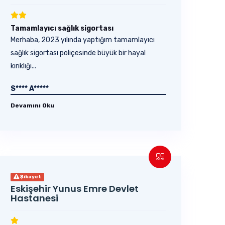
Tamamlayıcı sağlık sigortası
Merhaba, 2023 yılında yaptığım tamamlayıcı
sağlık sigortası poliçesinde büyük bir hayal
kırıklığı...
S**** A*****
Devamını Oku
Şikayet
Eskişehir Yunus Emre Devlet
Hastanesi