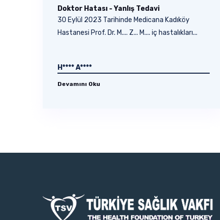
Doktor Hatası - Yanlış Tedavi
30 Eylül 2023 Tarihinde Medicana Kadıköy
Hastanesi Prof. Dr. M.... Z... M.... iç hastalıkları...
H**** A****
Devamını Oku