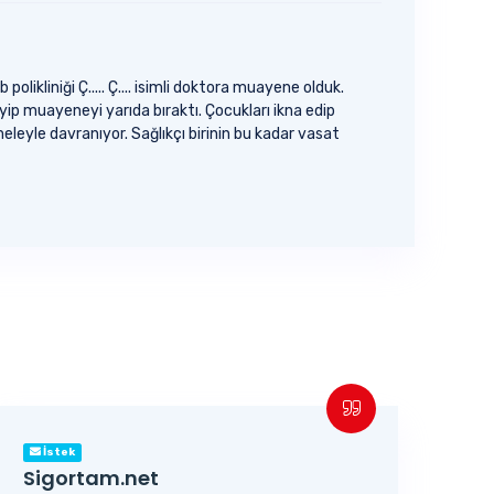
kliniği Ç..... Ç.... isimli doktora muayene olduk.
p muayeneyi yarıda bıraktı. Çocukları ikna edip
leyle davranıyor. Sağlıkçı birinin bu kadar vasat
İstek
Sigortam.net