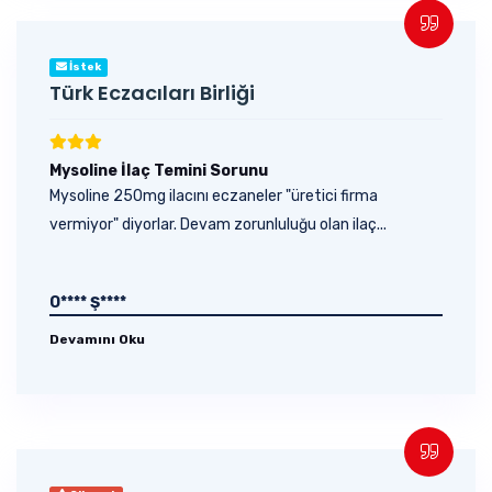
İstek
Türk Eczacıları Birliği
Mysoline İlaç Temini Sorunu
Mysoline 250mg ilacını eczaneler "üretici firma
vermiyor" diyorlar. Devam zorunluluğu olan ilaç...
O**** Ş****
Devamını Oku