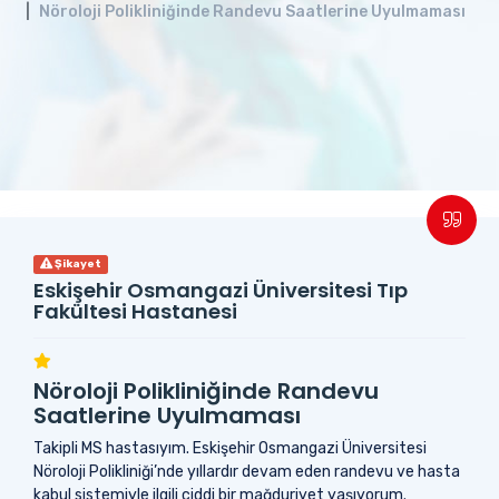
Nöroloji Polikliniğinde Randevu Saatlerine Uyulmaması
Şikayet
Eskişehir Osmangazi Üniversitesi Tıp
Fakültesi Hastanesi
Nöroloji Polikliniğinde Randevu
Saatlerine Uyulmaması
Takipli MS hastasıyım. Eskişehir Osmangazi Üniversitesi
Nöroloji Polikliniği’nde yıllardır devam eden randevu ve hasta
kabul sistemiyle ilgili ciddi bir mağduriyet yaşıyorum.