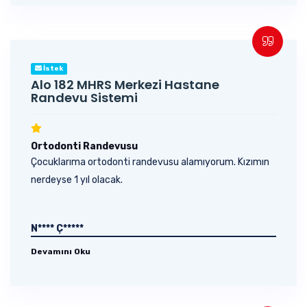
İstek
Alo 182 MHRS Merkezi Hastane
Randevu Sistemi
Ortodonti Randevusu
Çocuklarıma ortodonti randevusu alamıyorum. Kızımın
nerdeyse 1 yıl olacak.
N**** Ç*****
Devamını Oku