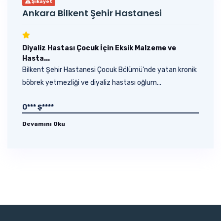
Şikayet
Ankara Bilkent Şehir Hastanesi
Diyaliz Hastası Çocuk İçin Eksik Malzeme ve
Hasta...
Bilkent Şehir Hastanesi Çocuk Bölümü'nde yatan kronik
böbrek yetmezliği ve diyaliz hastası oğlum...
O*** Ş****
Devamını Oku