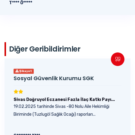
T**** Ö*****
Diğer Geribildirimler
Şikayet
Sosyal Güvenlik Kurumu SGK
Sivas Doğruyol Eczanesi Fazla İlaç Katkı Payı...
19.02.2025 tarihinde Sivas -80 Nolu Aile Hekimliği
Biriminde (Tuzlugöl Sağlık Ocağı) raporları...