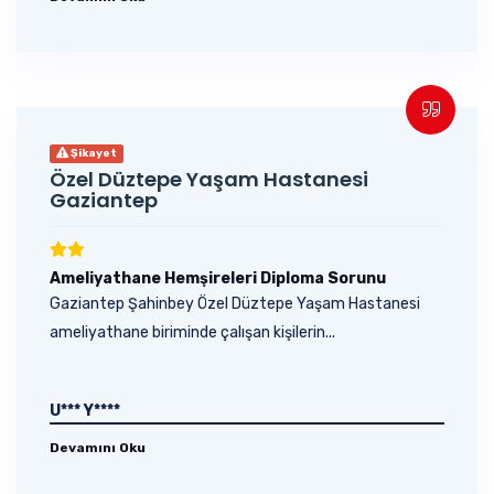
Şikayet
Özel Düztepe Yaşam Hastanesi
Gaziantep
Ameliyathane Hemşireleri Diploma Sorunu
Gaziantep Şahinbey Özel Düztepe Yaşam Hastanesi
ameliyathane biriminde çalışan kişilerin...
U*** Y****
Devamını Oku