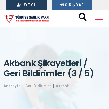
ÜYE OL
GIRIŞ YAP
Akbank Şikayetleri /
Geri Bildirimler (3 / 5)
Anasayfa
Geri Bildirimler
Akbank