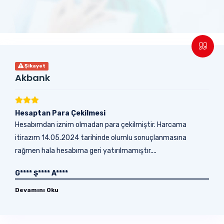
Şikayet
Akbank
Hesaptan Para Çekilmesi
Hesabımdan iznim olmadan para çekilmiştir. Harcama
itirazım 14.05.2024 tarihinde olumlu sonuçlanmasına
rağmen hala hesabıma geri yatırılmamıştır....
G**** Ş**** A****
Devamını Oku