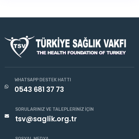
WHATSAPP DESTEK HATTI
0543 681 37 73
SORULARINIZ VE TALEPLERINIZ İÇIN
tsv@saglik.org.tr
SOSYAL MEDYA