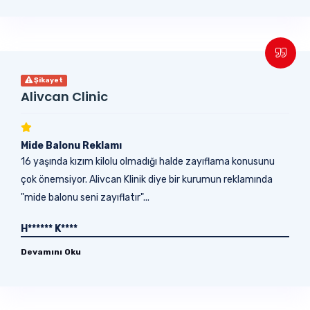
Şikayet
Alivcan Clinic
Mide Balonu Reklamı
16 yaşında kızım kilolu olmadığı halde zayıflama konusunu
çok önemsiyor. Alivcan Klinik diye bir kurumun reklamında
"mide balonu seni zayıflatır"...
H****** K****
Devamını Oku