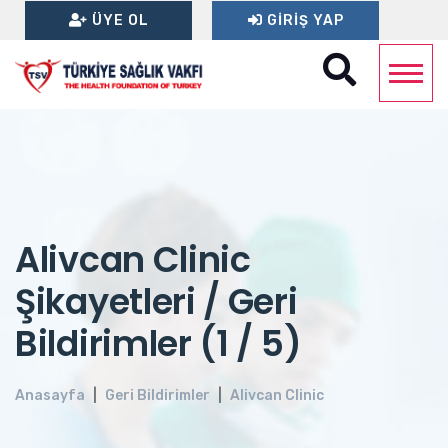
ÜYE OL
GIRIŞ YAP
Alivcan Clinic
Şikayetleri / Geri
Bildirimler (1 / 5)
Anasayfa
Geri Bildirimler
Alivcan Clinic