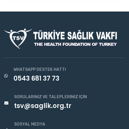
WHATSAPP DESTEK HATTI
0543 681 37 73
SORULARINIZ VE TALEPLERINIZ İÇIN
tsv@saglik.org.tr
SOSYAL MEDYA