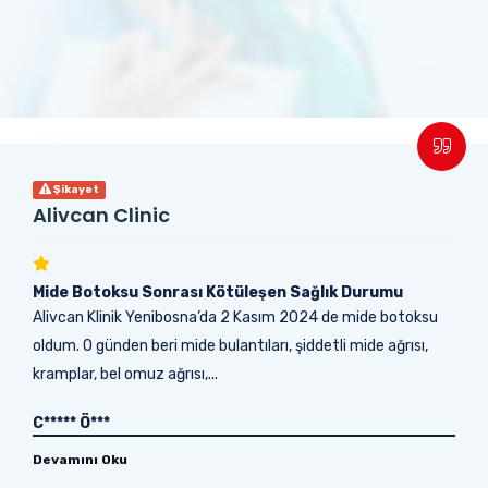
Şikayet
Alivcan Clinic
Mide Botoksu Sonrası Kötüleşen Sağlık Durumu
Alivcan Klinik Yenibosna’da 2 Kasım 2024 de mide botoksu
oldum. O günden beri mide bulantıları, şiddetli mide ağrısı,
kramplar, bel omuz ağrısı,...
C***** Ö***
Devamını Oku