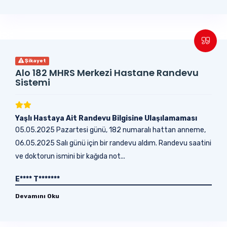
Şikayet
Alo 182 MHRS Merkezi Hastane Randevu
Sistemi
Yaşlı Hastaya Ait Randevu Bilgisine Ulaşılamaması
05.05.2025 Pazartesi günü, 182 numaralı hattan anneme,
06.05.2025 Salı günü için bir randevu aldım. Randevu saatini
ve doktorun ismini bir kağıda not...
E**** T*******
Devamını Oku