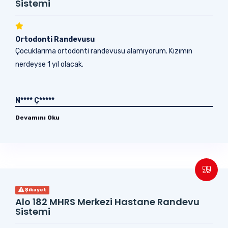
Sistemi
Ortodonti Randevusu
Çocuklarıma ortodonti randevusu alamıyorum. Kızımın
nerdeyse 1 yıl olacak.
N**** Ç*****
Devamını Oku
Şikayet
Alo 182 MHRS Merkezi Hastane Randevu
Sistemi