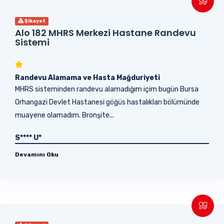
Şikayet
Alo 182 MHRS Merkezi Hastane Randevu
Sistemi
Randevu Alamama ve Hasta Mağduriyeti
MHRS sisteminden randevu alamadığım içim bugün Bursa
Orhangazi Devlet Hastanesi göğüs hastalıkları bölümünde
muayene olamadım. Bronşite...
S**** U*
Devamını Oku