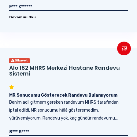
E*** K******
Devamını Oku
Şikayet
Alo 182 MHRS Merkezi Hastane Randevu
Sistemi
MR Sonucumu Gösterecek Randevu Bulamıyorum
Benim acil gitmem gereken randevum MHRS tarafından
iptal edildi. MR sonucumu hâlâ gösteremedim,
yürüyemiyorum. Randevu yok, kaç gündür randevumu...
S*** B****