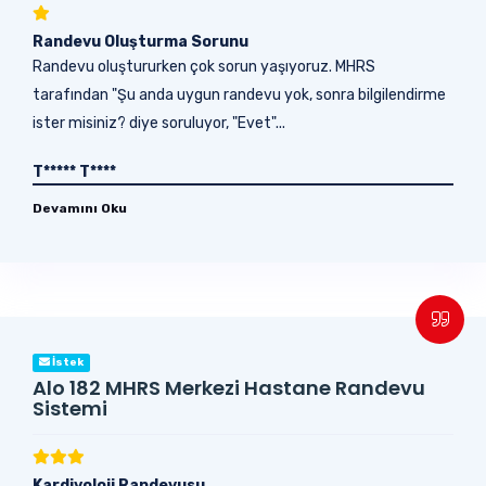
Randevu Oluşturma Sorunu
Randevu oluştururken çok sorun yaşıyoruz. MHRS
tarafından "Şu anda uygun randevu yok, sonra bilgilendirme
ister misiniz? diye soruluyor, "Evet"...
T***** T****
Devamını Oku
İstek
Alo 182 MHRS Merkezi Hastane Randevu
Sistemi
Kardiyoloji Randevusu