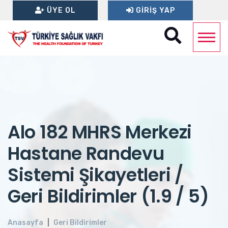
ÜYE OL
GIRIŞ YAP
Alo 182 MHRS Merkezi
Hastane Randevu
Sistemi Şikayetleri /
Geri Bildirimler (1.9 / 5)
Anasayfa
Geri Bildirimler