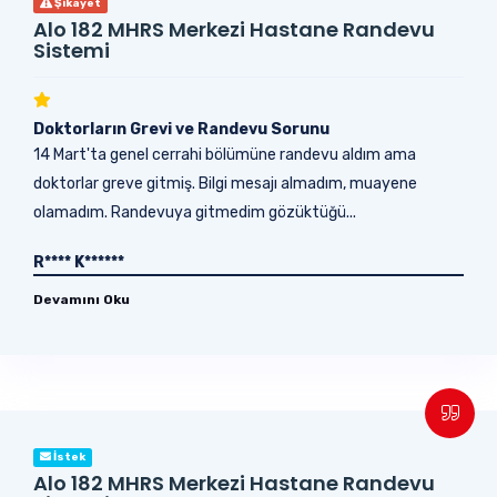
Şikayet
Alo 182 MHRS Merkezi Hastane Randevu
Sistemi
Doktorların Grevi ve Randevu Sorunu
14 Mart'ta genel cerrahi bölümüne randevu aldım ama
doktorlar greve gitmiş. Bilgi mesajı almadım, muayene
olamadım. Randevuya gitmedim gözüktüğü...
R**** K******
Devamını Oku
İstek
Alo 182 MHRS Merkezi Hastane Randevu