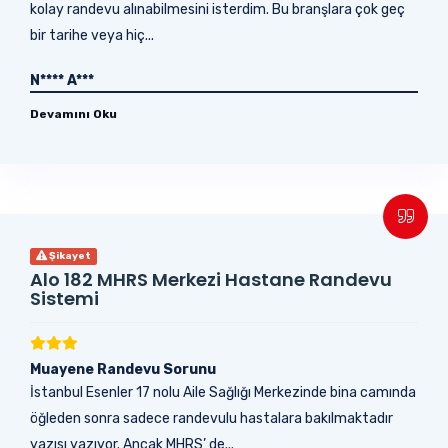
kolay randevu alınabilmesini isterdim. Bu branşlara çok geç
bir tarihe veya hiç...
N**** A***
Devamını Oku
Şikayet
Alo 182 MHRS Merkezi Hastane Randevu
Sistemi
Muayene Randevu Sorunu
İstanbul Esenler 17 nolu Aile Sağlığı Merkezinde bina camında
öğleden sonra sadece randevulu hastalara bakılmaktadır
yazısı yazıyor. Ancak MHRS’ de...