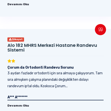
Devamını Oku
Şikayet
Alo 182 MHRS Merkezi Hastane Randevu
Sistemi
Çorum da Ortodonti Randevu Sorunu
3 aydan fazladır ortodonti için sıra almaya çalışıyorum. Tam
sıra almışken çalışma planındaki değişiklikten dolayı
randevum iptal oldu. Koskoca Çorum...
A*** A*******
Devamını Oku