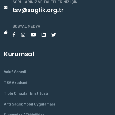
SORULARINIZ VE TALEPLERINIZ İÇIN
tsv@saglik.org.tr
SOSYAL MEDYA
Kurumsal
Vakıf Senedi
TSV Akademi
Tıbbi Cihazlar Enstitüsü
Artı Sağlık Mobil Uygulaması