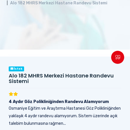
Alo 182 MHRS Merkezi Hastane Randevu Sistemi
İstek
Alo 182 MHRS Merkezi Hastane Randevu
Sistemi
4 Aydır Göz Polikliniğinden Randevu Alamıyorum
Osmaniye Eğitim ve Araştırma Hastanesi Göz Polikliniğinden
yaklaşık 4 aydır randevu alamıyorum. Sistem üzerinde açık
talebim bulunmasına rağmen...