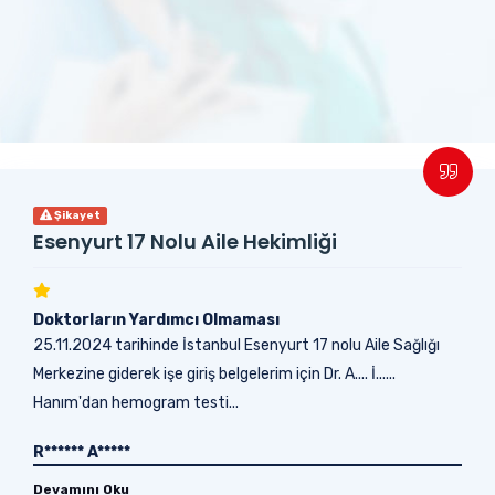
Şikayet
Esenyurt 17 Nolu Aile Hekimliği
Doktorların Yardımcı Olmaması
25.11.2024 tarihinde İstanbul Esenyurt 17 nolu Aile Sağlığı
Merkezine giderek işe giriş belgelerim için Dr. A.... İ......
Hanım'dan hemogram testi...
R****** A*****
Devamını Oku