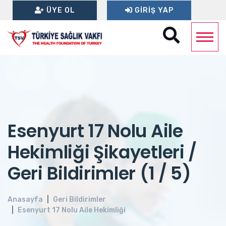
ÜYE OL
GIRIŞ YAP
Esenyurt 17 Nolu Aile
Hekimliği Şikayetleri /
Geri Bildirimler (1 / 5)
Anasayfa
Geri Bildirimler
Esenyurt 17 Nolu Aile Hekimliği