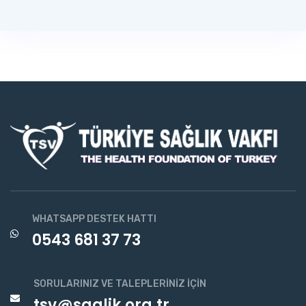
WHATSAPP DESTEK HATTI
0543 681 37 73
SORULARINIZ VE TALEPLERINIZ İÇIN
tsv@saglik.org.tr