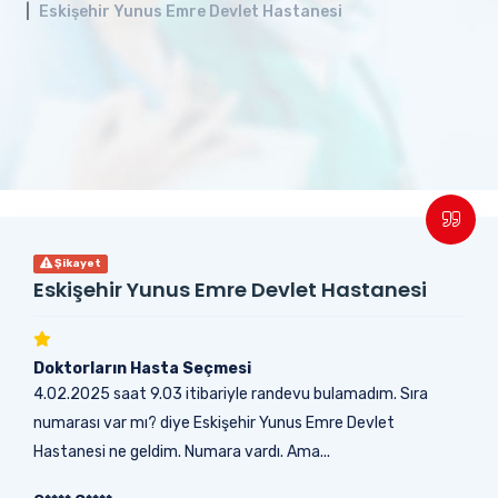
Eskişehir Yunus Emre Devlet Hastanesi
Şikayet
Eskişehir Yunus Emre Devlet Hastanesi
Doktorların Hasta Seçmesi
4.02.2025 saat 9.03 itibariyle randevu bulamadım. Sıra
numarası var mı? diye Eskişehir Yunus Emre Devlet
Hastanesi ne geldim. Numara vardı. Ama...