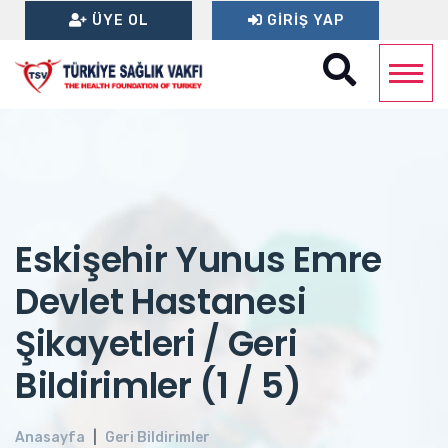
ÜYE OL
GIRIŞ YAP
Eskişehir Yunus Emre
Devlet Hastanesi
Şikayetleri / Geri
Bildirimler (1 / 5)
Anasayfa
Geri Bildirimler