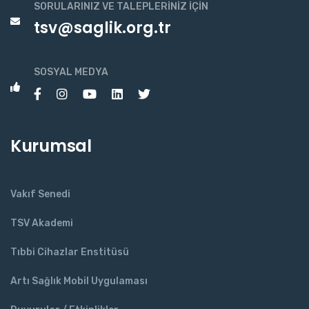
SORULARINIZ VE TALEPLERINIZ İÇIN
tsv@saglik.org.tr
SOSYAL MEDYA
Kurumsal
Vakıf Senedi
TSV Akademi
Tıbbi Cihazlar Enstitüsü
Artı Sağlık Mobil Uygulaması