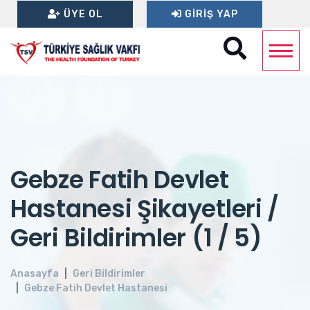
ÜYE OL
GIRIŞ YAP
Gebze Fatih Devlet
Hastanesi Şikayetleri /
Geri Bildirimler (1 / 5)
Anasayfa
Geri Bildirimler
Gebze Fatih Devlet Hastanesi