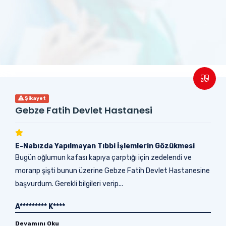
Şikayet
Gebze Fatih Devlet Hastanesi
E-Nabızda Yapılmayan Tıbbi İşlemlerin Gözükmesi
Bugün oğlumun kafası kapıya çarptığı için zedelendi ve
morarıp şişti bunun üzerine Gebze Fatih Devlet Hastanesine
başvurdum. Gerekli bilgileri verip...
A********* K****
Devamını Oku