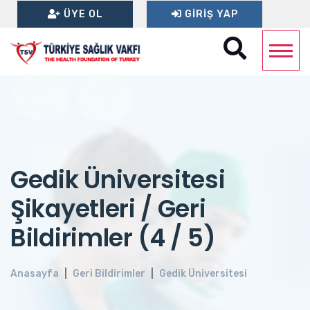
ÜYE OL
GIRIŞ YAP
Gedik Üniversitesi
Şikayetleri / Geri
Bildirimler (4 / 5)
Anasayfa
Geri Bildirimler
Gedik Üniversitesi