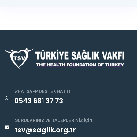
WHATSAPP DESTEK HATTI
0543 681 37 73
SORULARINIZ VE TALEPLERINIZ İÇIN
tsv@saglik.org.tr