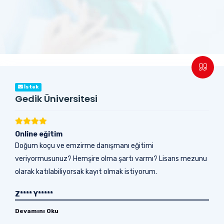
İstek
Gedik Üniversitesi
Online eğitim
Doğum koçu ve emzirme danışmanı eğitimi
veriyormusunuz? Hemşire olma şartı varmı? Lisans mezunu
olarak katılabiliyorsak kayıt olmak istiyorum.
Z**** Y*****
Devamını Oku