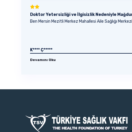
Doktor Yetersizliği ve İlgisizlik Nedeniyle Mağdu
Ben Mersin Mezitli Merkez Mahallesi Aile Sağlığı Merkezi
K**** Ç*****
Devamını Oku