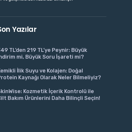
Son Yazılar
49 TL’den 219 TL’ye Peynir: Büyük
ndirim mi, Büyük Soru İşareti mi?
emikli İlik Suyu ve Kolajen: Doğal
rotein Kaynağı Olarak Neler Bilmeliyiz?
kinWise: Kozmetik İçerik Kontrolü ile
ilt Bakım Ürünlerini Daha Bilinçli Seçin!