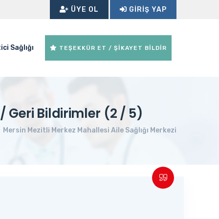
ÜYE OL
GIRIŞ YAP
ici Sağlığı
TEŞEKKÜR ET / ŞİKAYET BİLDİR
 Geri Bildirimler (2 / 5)
Mersin Mezitli Merkez Mahallesi Aile Sağlığı Merkezi