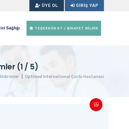
ÜYE OL
GIRIŞ YAP
ici Sağlığı
TEŞEKKÜR ET / ŞİKAYET BİLDİR
ler (1 / 5)
Bildirimler
Optimed International Çorlu Hastanesi