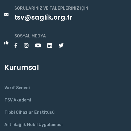
SORULARINIZ VE TALEPLERINIZ İÇIN
tsv@saglik.org.tr
SOSYAL MEDYA
Kurumsal
Vakıf Senedi
TSV Akademi
Tıbbi Cihazlar Enstitüsü
Artı Sağlık Mobil Uygulaması