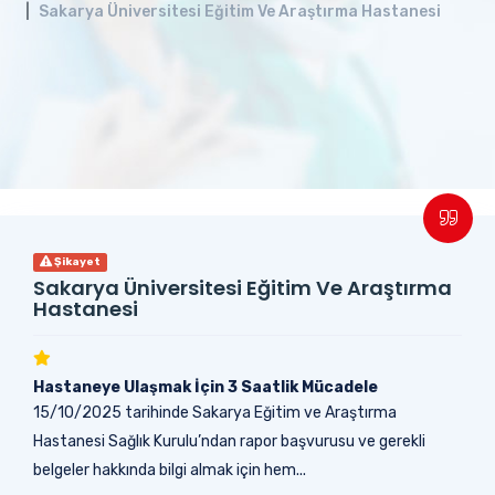
Sakarya Üniversitesi Eğitim Ve Araştırma Hastanesi
Şikayet
Sakarya Üniversitesi Eğitim Ve Araştırma
Hastanesi
Hastaneye Ulaşmak İçin 3 Saatlik Mücadele
15/10/2025 tarihinde Sakarya Eğitim ve Araştırma
Hastanesi Sağlık Kurulu’ndan rapor başvurusu ve gerekli
belgeler hakkında bilgi almak için hem...