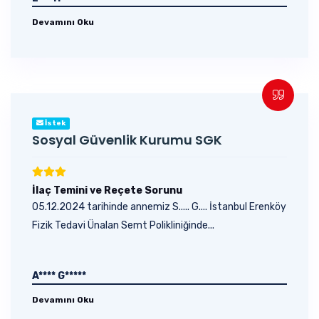
Devamını Oku
İstek
Sosyal Güvenlik Kurumu SGK
İlaç Temini ve Reçete Sorunu
05.12.2024 tarihinde annemiz S..... G.... İstanbul Erenköy
Fizik Tedavi Ünalan Semt Polikliniğinde...
A**** G*****
Devamını Oku