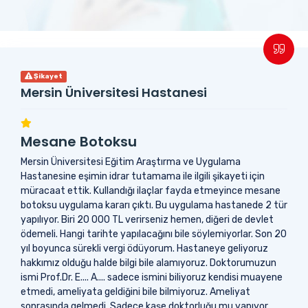
Şikayet
Mersin Üniversitesi Hastanesi
Mesane Botoksu
Mersin Üniversitesi Eğitim Araştırma ve Uygulama
Hastanesine eşimin idrar tutamama ile ilgili şikayeti için
müracaat ettik. Kullandığı ilaçlar fayda etmeyince mesane
botoksu uygulama kararı çıktı. Bu uygulama hastanede 2 tür
yapılıyor. Biri 20 000 TL verirseniz hemen, diğeri de devlet
ödemeli. Hangi tarihte yapılacağını bile söylemiyorlar. Son 20
yıl boyunca sürekli vergi ödüyorum. Hastaneye geliyoruz
hakkımız olduğu halde bilgi bile alamıyoruz. Doktorumuzun
ismi Prof.Dr. E.... A.... sadece ismini biliyoruz kendisi muayene
etmedi, ameliyata geldiğini bile bilmiyoruz. Ameliyat
sonrasında gelmedi. Sadece kaşe doktorluğu mu yapıyor