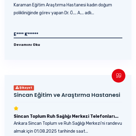
Karaman Eğitim Araştırma Hastanesi kadın doğum
polikliniğinde görev yapan Dr. Ö.... A.... adlı...
E**** K******
Devamını Oku
Şikayet
Sincan Eğitim ve Araştırma Hastanesi
Sincan Toplum Ruh Sağlığı Merkezi Telefonları...
Ankara Sincan Toplum ve Ruh Sağlığı Merkezi’ni randevu
almak için 01.08.2025 tarihinde saat...