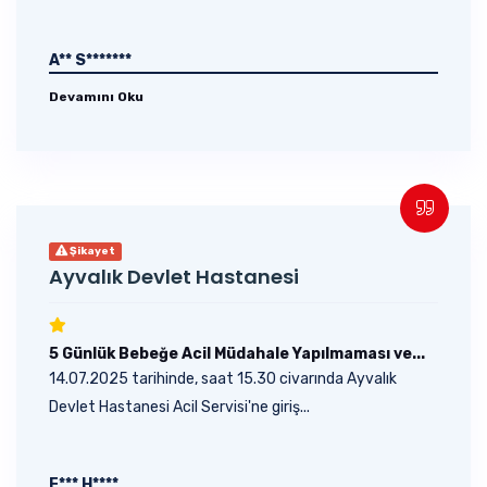
A** S*******
Devamını Oku
Şikayet
Ayvalık Devlet Hastanesi
5 Günlük Bebeğe Acil Müdahale Yapılmaması ve...
14.07.2025 tarihinde, saat 15.30 civarında Ayvalık
Devlet Hastanesi Acil Servisi'ne giriş...
E*** H****