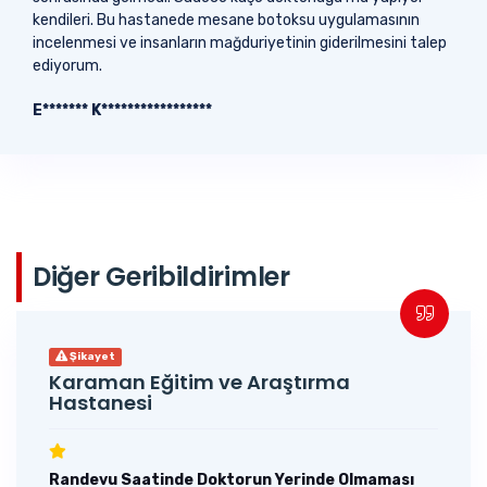
kendileri. Bu hastanede mesane botoksu uygulamasının
incelenmesi ve insanların mağduriyetinin giderilmesini talep
ediyorum.
E******* K*****************
Diğer Geribildirimler
Şikayet
Karaman Eğitim ve Araştırma
Hastanesi
Randevu Saatinde Doktorun Yerinde Olmaması