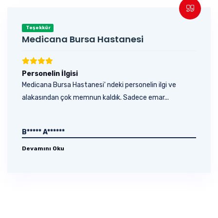
Teşekkür
Medicana Bursa Hastanesi
Personelin İlgisi
Medicana Bursa Hastanesi' ndeki personelin ilgi ve
alakasından çok memnun kaldık. Sadece emar...
B***** A******
Devamını Oku