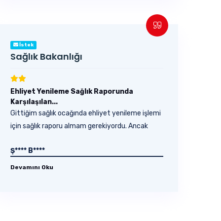
İstek
Sağlık Bakanlığı
Ehliyet Yenileme Sağlık Raporunda
Karşılaşılan...
Gittiğim sağlık ocağında ehliyet yenileme işlemi
için sağlık raporu almam gerekiyordu. Ancak
küçük...
Ş**** B****
Devamını Oku