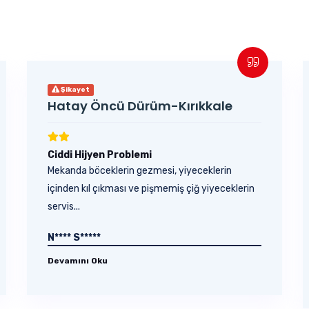
Şikayet
Hatay Öncü Dürüm-Kırıkkale
Ciddi Hijyen Problemi
Mekanda böceklerin gezmesi, yiyeceklerin
içinden kıl çıkması ve pişmemiş çiğ yiyeceklerin
servis...
N**** S*****
Devamını Oku