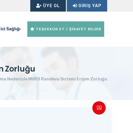
ÜYE OL
GIRIŞ YAP
ici Sağlığı
TEŞEKKÜR ET / ŞİKAYET BİLDİR
m Zorluğu
ama Nedeniyle MHRS Randevu Sistemi Erişim Zorluğu