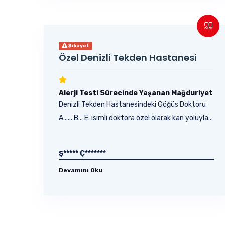
Şikayet
Özel Denizli Tekden Hastanesi
Alerji Testi Sürecinde Yaşanan Mağduriyet
Denizli Tekden Hastanesindeki Göğüs Doktoru
A...... B... E. isimli doktora özel olarak kan yoluyla...
Ş***** Ç*******
Devamını Oku