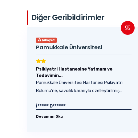
Diğer Geribildirimler
Şikayet
Pamukkale Üniversitesi
Psikiyatri Hastanesine Yatmam ve
Tedavimin...
Pamukkale Üniversitesi Hastanesi Psikiyatri
Bölümü’ne, savcılık kararıyla özelleştirilmiş...
İ****** D*******
Devamını Oku