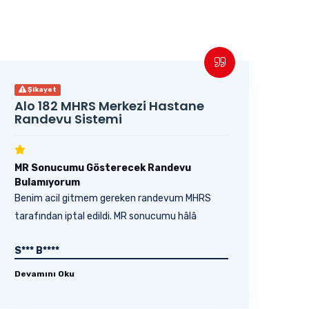
Şikayet
Alo 182 MHRS Merkezi Hastane
Randevu Sistemi
MR Sonucumu Gösterecek Randevu
Bulamıyorum
Benim acil gitmem gereken randevum MHRS
tarafından iptal edildi. MR sonucumu hâlâ
gösteremedim,...
S*** B****
Devamını Oku