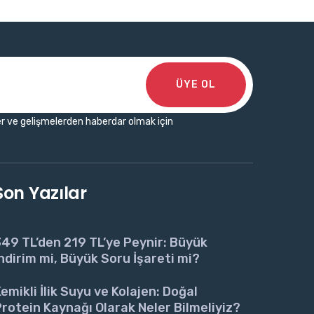
ÜYE OL
r ve gelişmelerden haberdar olmak için
Son Yazılar
49 TL’den 219 TL’ye Peynir: Büyük
ndirim mi, Büyük Soru İşareti mi?
emikli İlik Suyu ve Kolajen: Doğal
rotein Kaynağı Olarak Neler Bilmeliyiz?