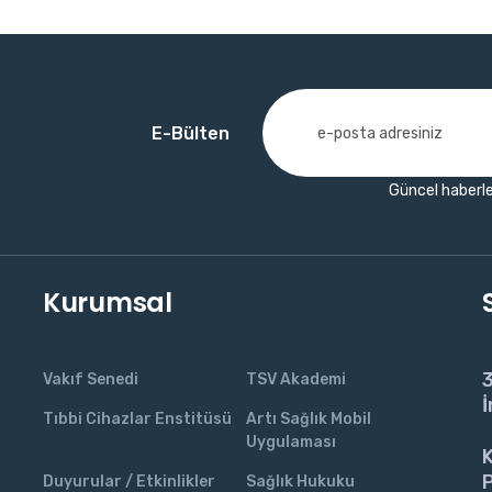
E-Bülten
Güncel haberle
Kurumsal
3
Vakıf Senedi
TSV Akademi
İ
Tıbbi Cihazlar Enstitüsü
Artı Sağlık Mobil
Uygulaması
K
P
Duyurular / Etkinlikler
Sağlık Hukuku