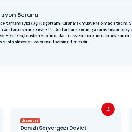
vizyon Sorunu
e tamamlayıcı sağlık sigortamı kullanarak muayene olmak istedim. Se
n doktorun yanına sevk etti. Doktor bana serum yazarak tekrar onay 
edi. Bende hiçbir işlem yaptırmadan muayene ücretini ödemek zorunda
yanlış olması ve zararımın tazmin edilmesidir.
Şikayet
Denizli Servergazi Devlet