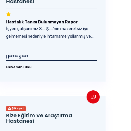
Hastanesi
Hastalık Tanısı Bulunmayan Rapor
İşyeri çalışanımız S.... Ş.....'nın mazeretsiz işe
gelmemesi nedeniyle ihtarname yollanmış ve...
H***** Ş****
Devamını Oku
Şikayet
Rize Eğitim Ve Araştırma
Hastanesi