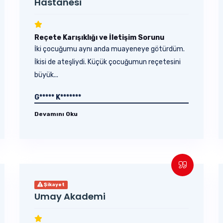
Hastanesi
Reçete Karışıklığı ve İletişim Sorunu
İki çocuğumu aynı anda muayeneye götürdüm.
İkisi de ateşliydi. Küçük çocuğumun reçetesini
büyük...
G***** K*******
Devamını Oku
Şikayet
Umay Akademi