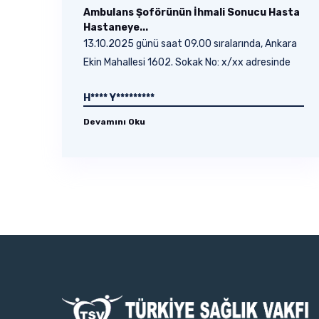
Ambulans Şoförünün İhmali Sonucu Hasta
Hastaneye...
13.10.2025 günü saat 09.00 sıralarında, Ankara
Ekin Mahallesi 1602. Sokak No: x/xx adresinde
oturan...
H**** Y*********
Devamını Oku