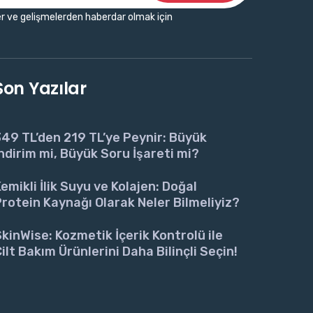
r ve gelişmelerden haberdar olmak için
Son Yazılar
49 TL’den 219 TL’ye Peynir: Büyük
ndirim mi, Büyük Soru İşareti mi?
emikli İlik Suyu ve Kolajen: Doğal
rotein Kaynağı Olarak Neler Bilmeliyiz?
kinWise: Kozmetik İçerik Kontrolü ile
ilt Bakım Ürünlerini Daha Bilinçli Seçin!