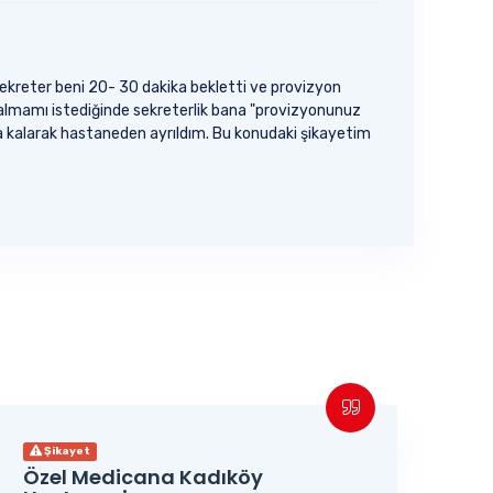
kreter beni 20- 30 dakika bekletti ve provizyon
almamı istediğinde sekreterlik bana "provizyonunuz
 kalarak hastaneden ayrıldım. Bu konudaki şikayetim
Şikayet
Özel Medicana Kadıköy