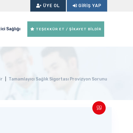
ÜYE OL
GIRIŞ YAP
ici Sağlığı
TEŞEKKÜR ET / ŞİKAYET BİLDİR
ir
Tamamlayıcı Sağlık Sigortası Provizyon Sorunu