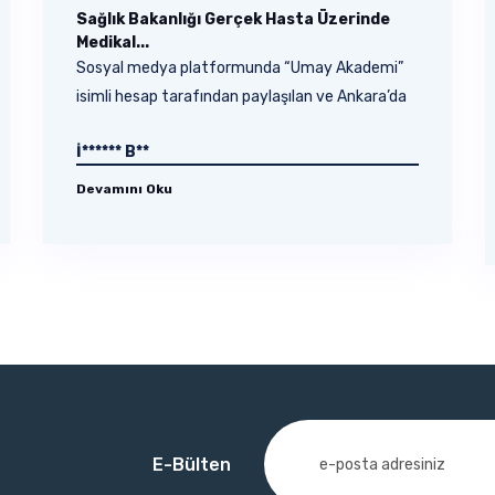
Sağlık Bakanlığı Gerçek Hasta Üzerinde
Medikal...
Sosyal medya platformunda “Umay Akademi”
isimli hesap tarafından paylaşılan ve Ankara’da
28 Şubat –...
İ****** B**
Devamını Oku
E-Bülten