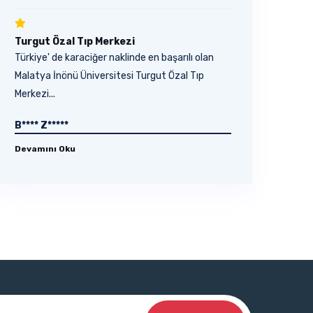
Turgut Özal Tıp Merkezi
Türkiye' de karaciğer naklinde en başarılı olan
Malatya İnönü Üniversitesi Turgut Özal Tıp
Merkezi...
B**** Z*****
Devamını Oku