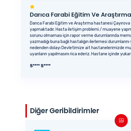
Darıca Farabi Eğitim Ve Araştırm
Darıca Farabi Eğitim ve Araştırma hastanesi Çayırova po
yapmaktadır. Hasta iletişim problemi / muayene yapmam
sorunu olmaması için rapor verme durumlarında memu
yazmadığı buna bağlı hastalığın ilerlemesi durumların
nedenden dolayı Devletimize ait hastanelerimizde mua
uyarıların yapılmasını rica ederiz. Hastane içinde yu
S**** S****
Diğer Geribildirimler