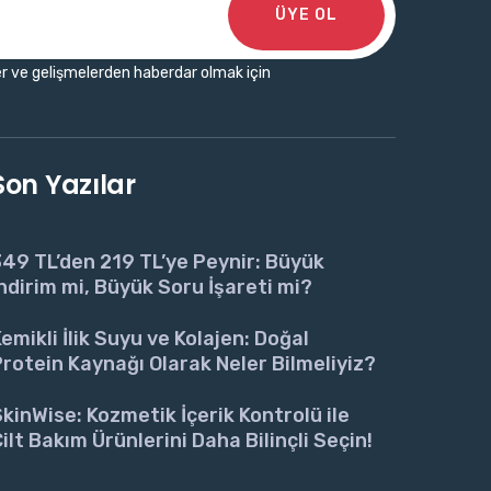
ÜYE OL
r ve gelişmelerden haberdar olmak için
Son Yazılar
49 TL’den 219 TL’ye Peynir: Büyük
ndirim mi, Büyük Soru İşareti mi?
emikli İlik Suyu ve Kolajen: Doğal
rotein Kaynağı Olarak Neler Bilmeliyiz?
kinWise: Kozmetik İçerik Kontrolü ile
ilt Bakım Ürünlerini Daha Bilinçli Seçin!