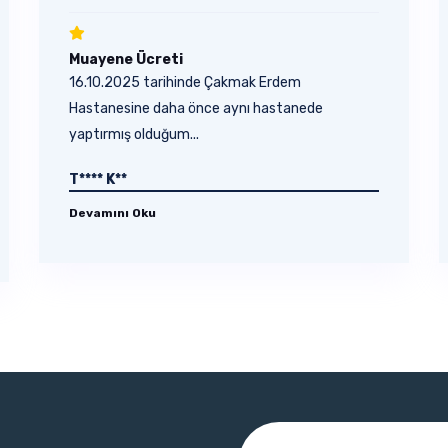
Muayene Ücreti
16.10.2025 tarihinde Çakmak Erdem
Hastanesine daha önce aynı hastanede
yaptırmış olduğum...
T**** K**
Devamını Oku