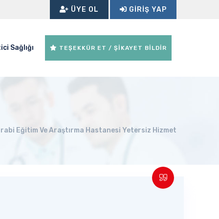
ÜYE OL
GIRIŞ YAP
ici Sağlığı
TEŞEKKÜR ET / ŞİKAYET BİLDİR
rabi Eğitim Ve Araştırma Hastanesi Yetersiz Hizmet