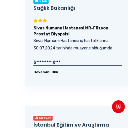
İstek
Sağlık Bakanlığı
Sivas Numune Hastanesi MR-Füzyon
Prostat Biyopsisi
Sivas Numune Hastanesi iç hastalıklarına
30.07.2024 tarihinde muayene olduğumda
yapılan tahlil ve...
S********* K***
Devamını Oku
Şikayet
İstanbul Eğitim ve Araştırma