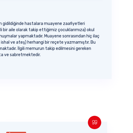
in gidildiğinde hastalara muayene zaafiyetleri
ir aile olarak takip ettiğimiz çocuklarımıza) okul
uşmalar yapmaktadır. Muayene sonrasından hiç ilaç
ishal ve ateş) herhangi bir reçete yazmamıştır. Bu
ktadır. İlgili memurun takip edilmesini gereken
kta ve sabretmektedir.