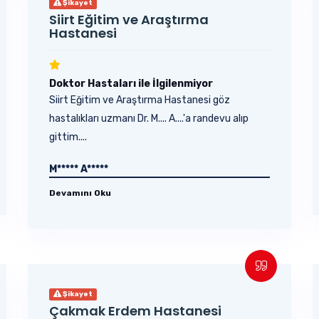
Şikayet
Siirt Eğitim ve Araştırma
Hastanesi
Doktor Hastaları ile İlgilenmiyor
Siirt Eğitim ve Araştırma Hastanesi göz
hastalıkları uzmanı Dr. M.... A....'a randevu alıp
gittim....
M***** A*****
Devamını Oku
Şikayet
Çakmak Erdem Hastanesi