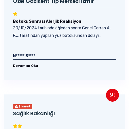
Özel Gazikent Tıp Merkezi İzmir
Botoks Sonrası Alerjik Reaksiyon
30/10/2024 tarihinde öğleden sonra Genel Cerrah A..
P.... tarafından yapılan yüz botoksundan dolayı...
N***** S****
Devamını Oku
Şikayet
Sağlık Bakanlığı