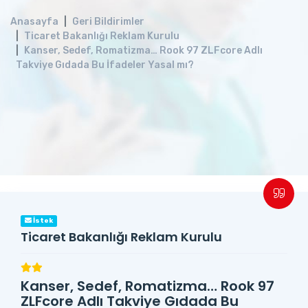
Anasayfa
Geri Bildirimler
Ticaret Bakanlığı Reklam Kurulu
Kanser, Sedef, Romatizma… Rook 97 ZLFcore Adlı
Takviye Gıdada Bu İfadeler Yasal mı?
İstek
Ticaret Bakanlığı Reklam Kurulu
Kanser, Sedef, Romatizma… Rook 97
ZLFcore Adlı Takviye Gıdada Bu