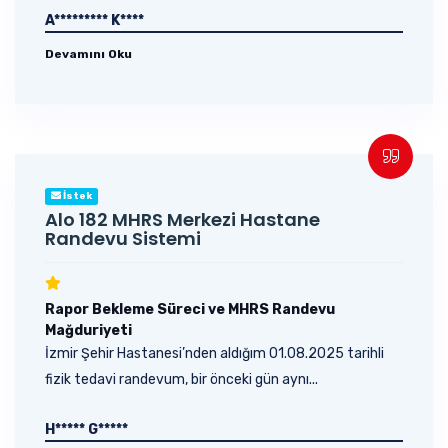
A********* K****
Devamını Oku
İstek
Alo 182 MHRS Merkezi Hastane
Randevu Sistemi
Rapor Bekleme Süreci ve MHRS Randevu
Mağduriyeti
İzmir Şehir Hastanesi’nden aldığım 01.08.2025 tarihli
fizik tedavi randevum, bir önceki gün aynı...
H***** G*****