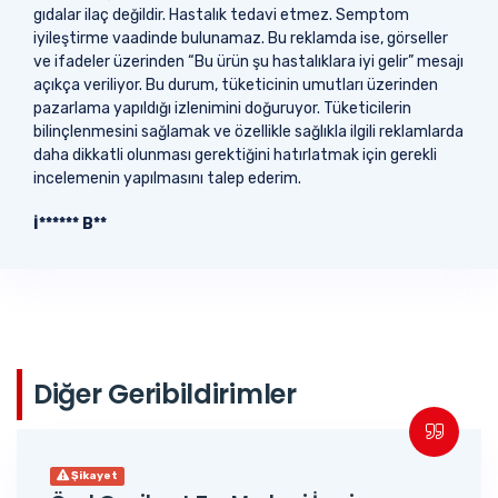
gıdalar ilaç değildir. Hastalık tedavi etmez. Semptom
iyileştirme vaadinde bulunamaz. Bu reklamda ise, görseller
ve ifadeler üzerinden “Bu ürün şu hastalıklara iyi gelir” mesajı
açıkça veriliyor. Bu durum, tüketicinin umutları üzerinden
pazarlama yapıldığı izlenimini doğuruyor. Tüketicilerin
bilinçlenmesini sağlamak ve özellikle sağlıkla ilgili reklamlarda
daha dikkatli olunması gerektiğini hatırlatmak için gerekli
incelemenin yapılmasını talep ederim.
İ****** B**
Diğer Geribildirimler
Şikayet