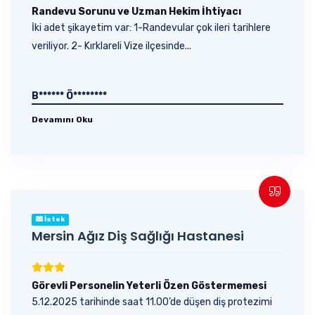
Randevu Sorunu ve Uzman Hekim İhtiyacı
İki adet şikayetim var: 1-Randevular çok ileri tarihlere
veriliyor. 2- Kırklareli Vize ilçesinde...
B****** Ö********
Devamını Oku
İstek
Mersin Ağız Diş Sağlığı Hastanesi
Görevli Personelin Yeterli Özen Göstermemesi
5.12.2025 tarihinde saat 11.00’de düşen diş protezimi