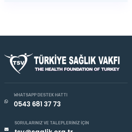
WHATSAPP DESTEK HATTI
0543 681 37 73
SORULARINIZ VE TALEPLERINIZ İÇIN