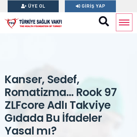
ÜYE OL
GIRIŞ YAP
Kanser, Sedef,
Romatizma… Rook 97
ZLFcore Adlı Takviye
Gıdada Bu İfadeler
Yasal mı?