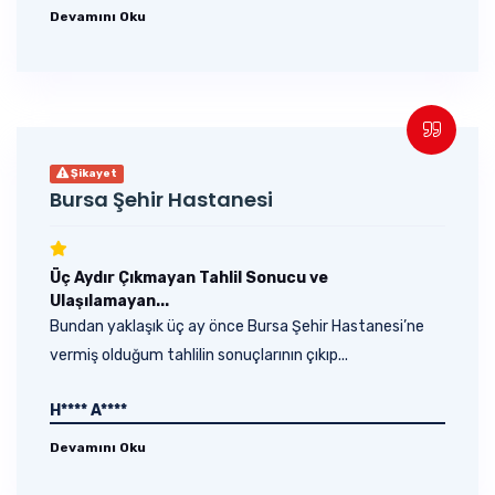
Devamını Oku
Şikayet
Bursa Şehir Hastanesi
Üç Aydır Çıkmayan Tahlil Sonucu ve
Ulaşılamayan...
Bundan yaklaşık üç ay önce Bursa Şehir Hastanesi’ne
vermiş olduğum tahlilin sonuçlarının çıkıp...
H**** A****
Devamını Oku