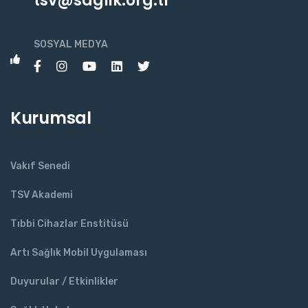
tsv@saglik.org.tr
SOSYAL MEDYA
Kurumsal
Vakıf Senedi
TSV Akademi
Tıbbi Cihazlar Enstitüsü
Artı Sağlık Mobil Uygulaması
Duyurular / Etkinlikler