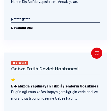
Mersin Diş Acil’de yapıştırdım. Ancak şu an...
N***** Ş****
Devamını Oku
Şikayet
Gebze Fatih Devlet Hastanesi
E-Nabızda Yapılmayan Tıbbi İşlemlerin Gözükmesi
Bugün oğlumun kafası kapıya çarptığı için zedelendi ve
morarıp şişti bunun üzerine Gebze Fatih...