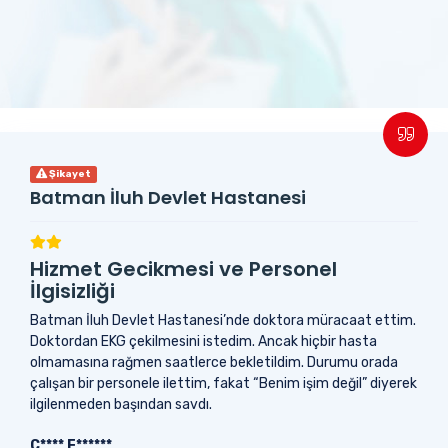
Şikayet
Batman İluh Devlet Hastanesi
Hizmet Gecikmesi ve Personel
İlgisizliği
Batman İluh Devlet Hastanesi’nde doktora müracaat ettim.
Doktordan EKG çekilmesini istedim. Ancak hiçbir hasta
olmamasına rağmen saatlerce bekletildim. Durumu orada
çalışan bir personele ilettim, fakat “Benim işim değil” diyerek
ilgilenmeden başından savdı.
C**** E******