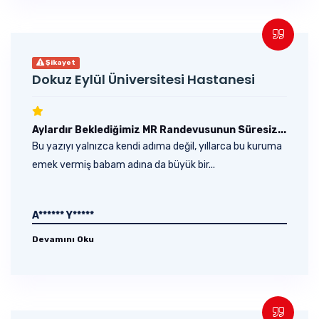
Şikayet
Dokuz Eylül Üniversitesi Hastanesi
Aylardır Beklediğimiz MR Randevusunun Süresiz...
Bu yazıyı yalnızca kendi adıma değil, yıllarca bu kuruma
emek vermiş babam adına da büyük bir...
A****** Y*****
Devamını Oku