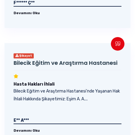
F****** Ç**
Devamını Oku
Şikayet
Bilecik Eğitim ve Araştırma Hastanesi
Hasta Hakları İhlali
Bilecik Eğitim ve Araştırma Hastanesi'nde Yaşanan Hak
İhlali Hakkında Şikayetimiz: Eşim A. A....
E** A***
Devamını Oku