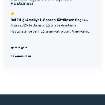
Hastanesi
Bel Fıtığı Ameliyatı Sonrası Kötüleşen Sağlık...
Nisan 2025’te Samsun Eğitim ve Araştırma
Hastanesi’nde bel fıtığı ameliyatı oldum. Ameliyatın...
M***** A***
Devamını Oku