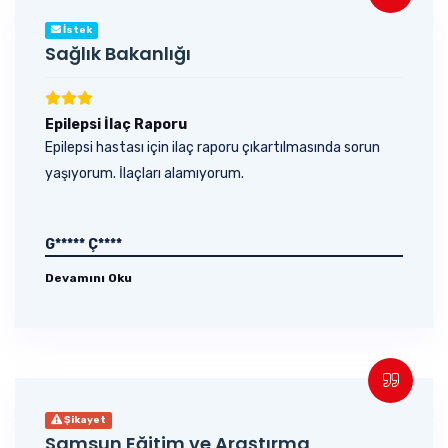
İstek
Sağlık Bakanlığı
Epilepsi İlaç Raporu
Epilepsi hastası için ilaç raporu çıkartılmasında sorun
yaşıyorum. İlaçları alamıyorum.
G***** Ç****
Devamını Oku
Şikayet
Samsun Eğitim ve Araştırma