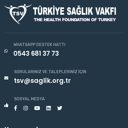
WHATSAPP DESTEK HATTI
0543 681 37 73
SORULARINIZ VE TALEPLERINIZ İÇIN
tsv@saglik.org.tr
SOSYAL MEDYA