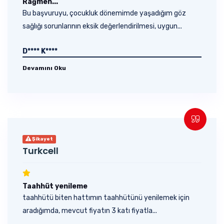
Rağmen...
Bu başvuruyu, çocukluk dönemimde yaşadığım göz
sağlığı sorunlarının eksik değerlendirilmesi, uygun...
D**** K****
Devamını Oku
Şikayet
Turkcell
Taahhüt yenileme
taahhütü biten hattımın taahhütünü yenilemek için
aradığımda, mevcut fiyatın 3 katı fiyatla...