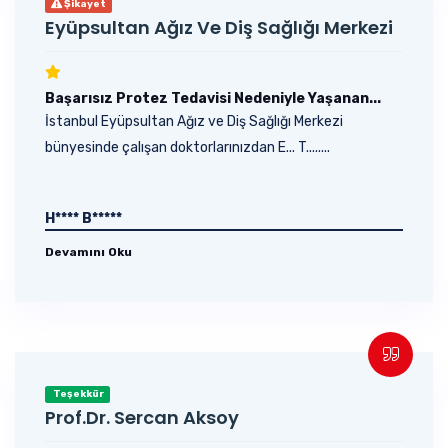
Şikayet
Eyüpsultan Ağız Ve Diş Sağlığı Merkezi
Başarısız Protez Tedavisi Nedeniyle Yaşanan...
İstanbul Eyüpsultan Ağız ve Diş Sağlığı Merkezi
bünyesinde çalışan doktorlarınızdan E... T........
H**** B*****
Devamını Oku
Teşekkür
Prof.Dr. Sercan Aksoy