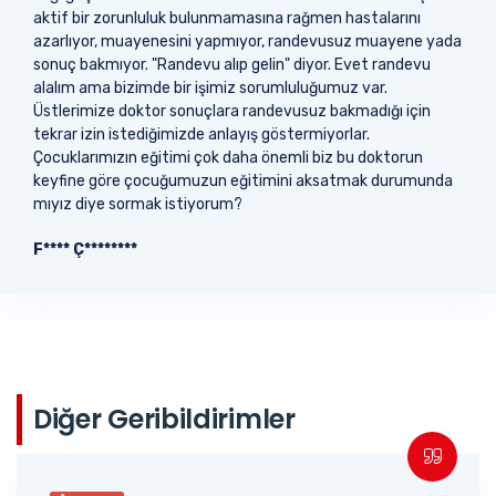
aktif bir zorunluluk bulunmamasına rağmen hastalarını
azarlıyor, muayenesini yapmıyor, randevusuz muayene yada
sonuç bakmıyor. "Randevu alıp gelin" diyor. Evet randevu
alalım ama bizimde bir işimiz sorumluluğumuz var.
Üstlerimize doktor sonuçlara randevusuz bakmadığı için
tekrar izin istediğimizde anlayış göstermiyorlar.
Çocuklarımızın eğitimi çok daha önemli biz bu doktorun
keyfine göre çocuğumuzun eğitimini aksatmak durumunda
mıyız diye sormak istiyorum?
F**** Ç********
Diğer Geribildirimler