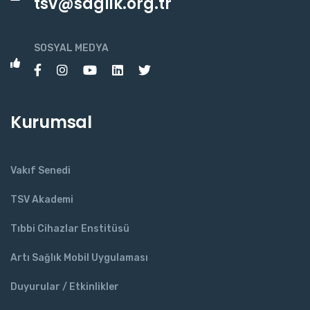
tsv@saglik.org.tr
SOSYAL MEDYA
Kurumsal
Vakıf Senedi
TSV Akademi
Tıbbi Cihazlar Enstitüsü
Artı Sağlık Mobil Uygulaması
Duyurular / Etkinlikler