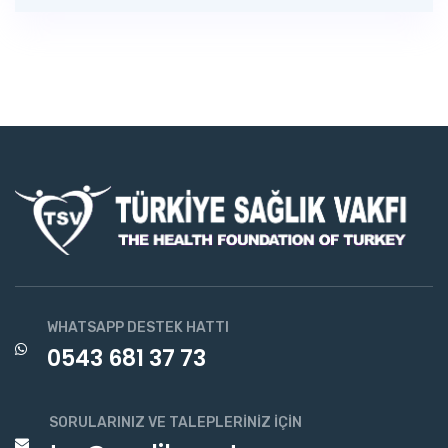
WHATSAPP DESTEK HATTI
0543 681 37 73
SORULARINIZ VE TALEPLERINIZ İÇIN