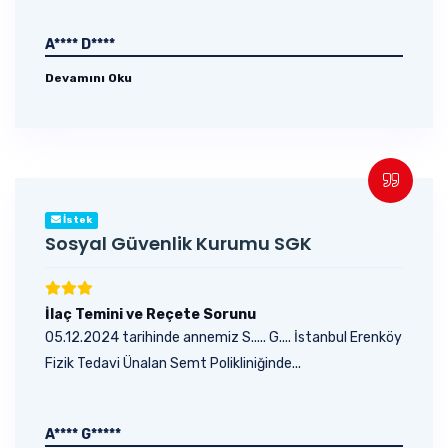
A**** D****
Devamını Oku
İstek
Sosyal Güvenlik Kurumu SGK
İlaç Temini ve Reçete Sorunu
05.12.2024 tarihinde annemiz S..... G.... İstanbul Erenköy
Fizik Tedavi Ünalan Semt Polikliniğinde...
A**** G*****