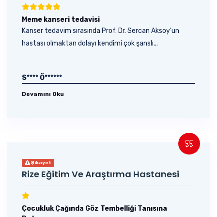
Meme kanseri tedavisi
Kanser tedavim sırasında Prof. Dr. Sercan Aksoy'un
hastası olmaktan dolayı kendimi çok şanslı...
S**** Ö******
Devamını Oku
Şikayet
Rize Eğitim Ve Araştırma Hastanesi
Çocukluk Çağında Göz Tembelliği Tanısına