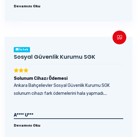
Devamını Oku
İstek
Sosyal Güvenlik Kurumu SGK
Solunum Cihazı Ödemesi
Ankara Bahçelievler Sosyal Güvenlik Kurumu SGK
solunum cihazı fark ödemelerini hala yapmadı....
A**** U***
Devamını Oku