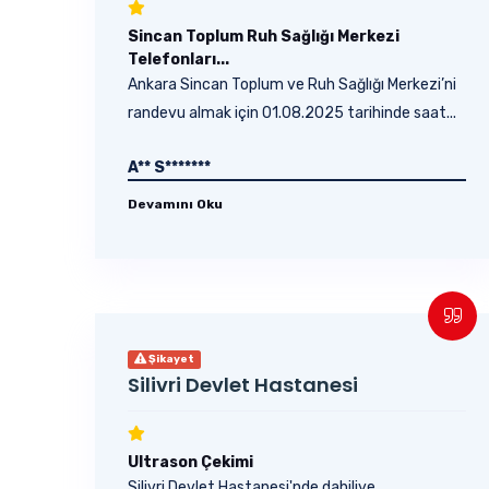
Sincan Toplum Ruh Sağlığı Merkezi
Telefonları...
Ankara Sincan Toplum ve Ruh Sağlığı Merkezi’ni
randevu almak için 01.08.2025 tarihinde saat...
A** S*******
Devamını Oku
Şikayet
Silivri Devlet Hastanesi
Ultrason Çekimi
Silivri Devlet Hastanesi'nde dahiliye