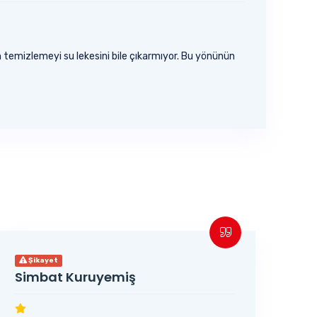
ın temizlemeyi su lekesini bile çıkarmıyor. Bu yönünün
Şikayet
Simbat Kuruyemiş