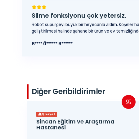
Silme fonksiyonu çok yetersiz.
Robot supurgeyi büyük bir heyecanla aldım. Köşeler hari
geliştirilmesi halinde şahane bir ürün ve ev temizliğ
S**** Ö****** B******
Diğer Geribildirimler
Şikayet
Sincan Eğitim ve Araştırma
Hastanesi