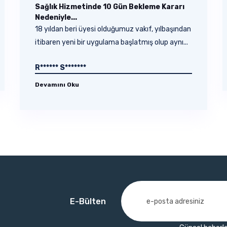
Sağlık Hizmetinde 10 Gün Bekleme Kararı
Nedeniyle...
18 yıldan beri üyesi olduğumuz vakıf, yılbaşından
itibaren yeni bir uygulama başlatmış olup aynı...
R****** S*******
Devamını Oku
E-Bülten