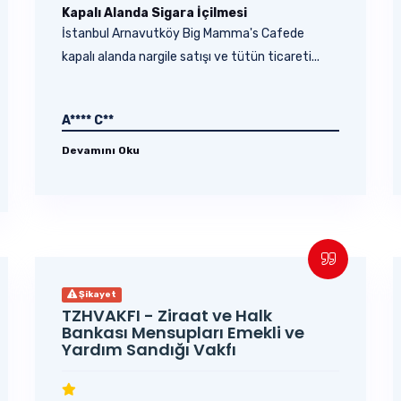
Kapalı Alanda Sigara İçilmesi
İstanbul Arnavutköy Big Mamma's Cafede
kapalı alanda nargile satışı ve tütün ticareti...
A**** C**
Devamını Oku
Şikayet
TZHVAKFI - Ziraat ve Halk
Bankası Mensupları Emekli ve
Yardım Sandığı Vakfı