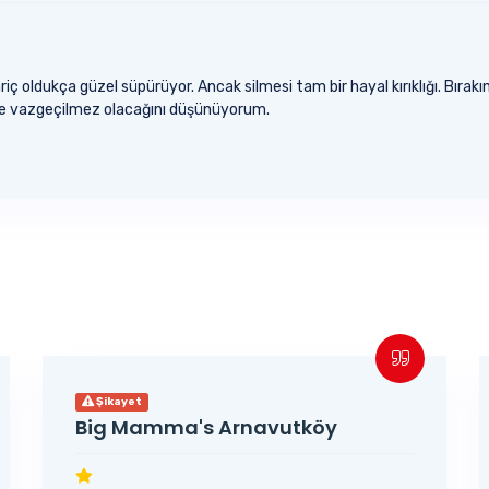
ç oldukça güzel süpürüyor. Ancak silmesi tam bir hayal kırıklığı. Bırak
inde vazgeçilmez olacağını düşünüyorum.
Şikayet
Big Mamma's Arnavutköy