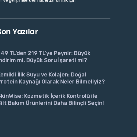
r ve gelişmelerden haberdar olmak için
Son Yazılar
49 TL’den 219 TL’ye Peynir: Büyük
ndirim mi, Büyük Soru İşareti mi?
emikli İlik Suyu ve Kolajen: Doğal
rotein Kaynağı Olarak Neler Bilmeliyiz?
kinWise: Kozmetik İçerik Kontrolü ile
ilt Bakım Ürünlerini Daha Bilinçli Seçin!