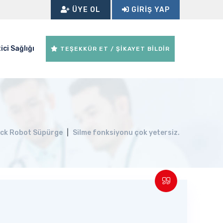
ÜYE OL
GIRIŞ YAP
ici Sağlığı
TEŞEKKÜR ET / ŞİKAYET BİLDİR
ck Robot Süpürge
Silme fonksiyonu çok yetersiz.