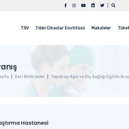
|
TSV
Tıbbi Cihazlar Enstitüsü
Makaleler
Tüket
ranış
ayfa
Geri Bildirimler
Tepebaşı Ağız ve Diş Sağlığı Eğitim Ar
raştırma Hastanesi