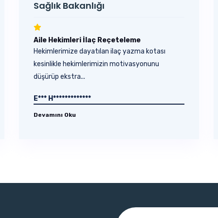
Sağlık Bakanlığı
Aile Hekimleri İlaç Reçeteleme
Hekimlerimize dayatılan ilaç yazma kotası
kesinlikle hekimlerimizin motivasyonunu
düşürüp ekstra...
E*** H*************
Devamını Oku