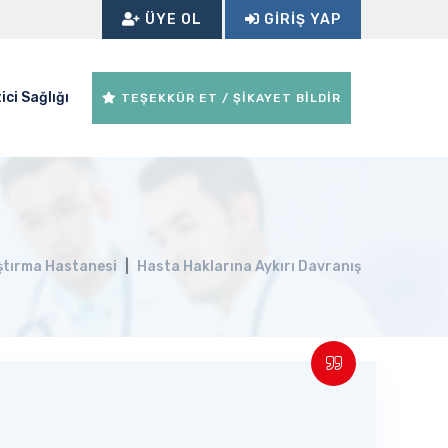
ÜYE OL
GIRIŞ YAP
ici Sağlığı
TEŞEKKÜR ET / ŞİKAYET BİLDİR
aştırma Hastanesi
Hasta Haklarına Aykırı Davranış