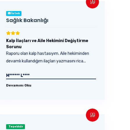
İstek
Sağlık Bakanlığı
Kalp İlaçları ve Aile Hekimini Değiştirme
Sorunu
Raporu olan kalp hastasıyım. Aile hekiminden
devamlı kullandığım ilaçları yazmasını rica...
M****** L****
Devamını Oku
Teşekkür