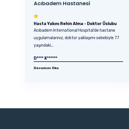
Acıbadem Hastanesi
Hasta Yakını Rehin Alma - Doktor Üslubu
Acıbadem International Hospital’de hastane
uygulamalarınız, doktor yaklaşımı sebebiyle 77
yaşındaki...
D**** K******
Devamını Oku