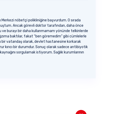
 Merkezi nöbetçi polikliniğine başvurdum. O sırada
urmuştum. Ancak görevli doktor tarafından, daha önce
uldu ve burayı bir daha kullanmamam yönünde telkinlerde
zıma baktılar, fakat “ben göremedim” gibi cümlelerle
 bir vatandaş olarak, devlet hastanesine korkarak
ur kırıcı bir durumdur. Sonuç olarak sadece antibiyotik
in kaynağını sorgulamak istiyorum. Sağlık kurumlarının