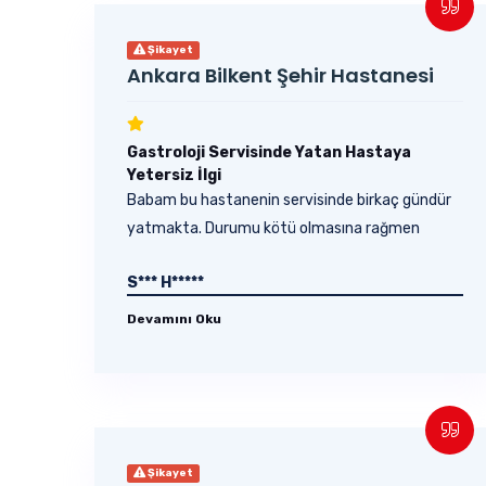
Şikayet
Ankara Bilkent Şehir Hastanesi
Gastroloji Servisinde Yatan Hastaya
Yetersiz İlgi
Babam bu hastanenin servisinde birkaç gündür
yatmakta. Durumu kötü olmasına rağmen
doktorlar...
S*** H*****
Devamını Oku
Şikayet