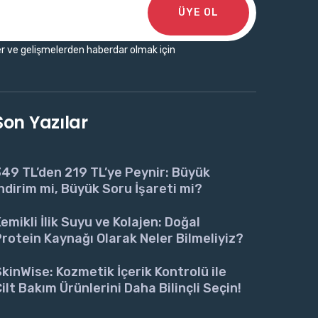
ÜYE OL
r ve gelişmelerden haberdar olmak için
Son Yazılar
49 TL’den 219 TL’ye Peynir: Büyük
ndirim mi, Büyük Soru İşareti mi?
emikli İlik Suyu ve Kolajen: Doğal
rotein Kaynağı Olarak Neler Bilmeliyiz?
kinWise: Kozmetik İçerik Kontrolü ile
ilt Bakım Ürünlerini Daha Bilinçli Seçin!