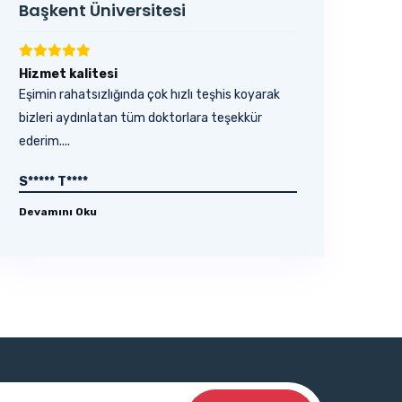
Başkent Üniversitesi
Hizmet kalitesi
Eşimin rahatsızlığında çok hızlı teşhis koyarak
bizleri aydınlatan tüm doktorlara teşekkür
ederim....
S***** T****
Devamını Oku