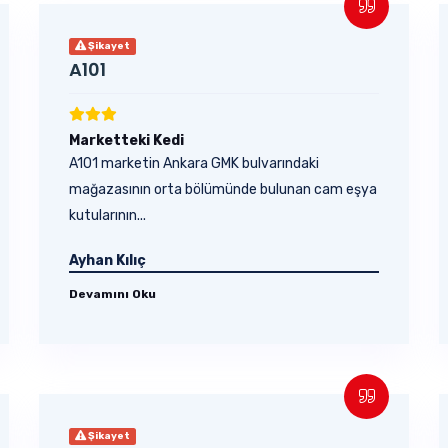
Şikayet
A101
Marketteki Kedi
A101 marketin Ankara GMK bulvarındaki
mağazasının orta bölümünde bulunan cam eşya
kutularının...
Ayhan Kılıç
Devamını Oku
Şikayet