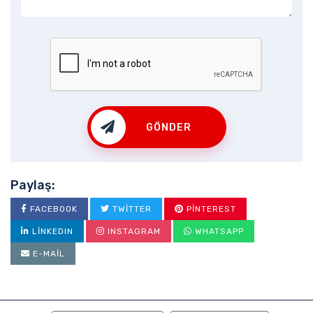
GÖNDER
Paylaş:
FACEBOOK
TWITTER
PINTEREST
LINKEDIN
INSTAGRAM
WHATSAPP
E-MAIL