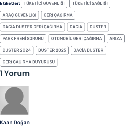
Etiketler:
TÜKETICI GÜVENLIĞI
TÜKETICI SAĞLIĞI
ARAÇ GÜVENLIĞI
GERI ÇAĞIRMA
DACIA DUSTER GERI ÇAĞIRMA
DACIA
DUSTER
PARK FRENI SORUNU
OTOMOBIL GERI ÇAĞIRMA
ARIZA
DUSTER 2024
DUSTER 2025
DACIA DUSTER
GERI ÇAĞIRMA DUYURUSU
1 Yorum
Kaan Doğan