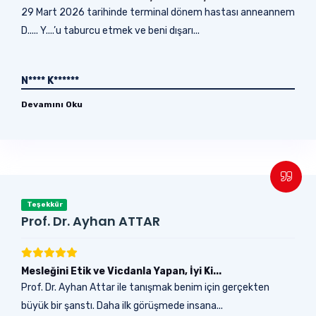
29 Mart 2026 tarihinde terminal dönem hastası anneannem
D..... Y....’u taburcu etmek ve beni dışarı...
N**** K******
Devamını Oku
Teşekkür
Prof. Dr. Ayhan ATTAR
Mesleğini Etik ve Vicdanla Yapan, İyi Ki...
Prof. Dr. Ayhan Attar ile tanışmak benim için gerçekten
büyük bir şanstı. Daha ilk görüşmede insana...