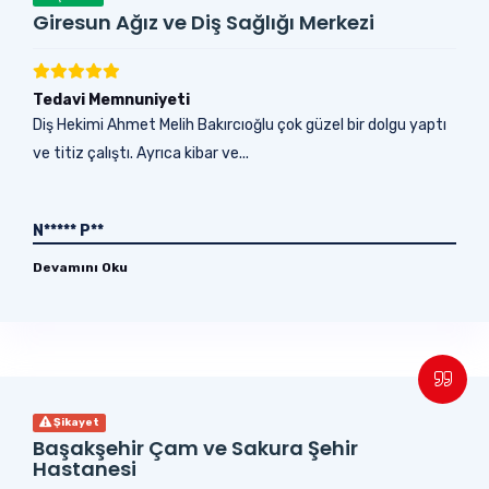
Giresun Ağız ve Diş Sağlığı Merkezi
Tedavi Memnuniyeti
Diş Hekimi Ahmet Melih Bakırcıoğlu çok güzel bir dolgu yaptı
ve titiz çalıştı. Ayrıca kibar ve...
N***** P**
Devamını Oku
Şikayet
Başakşehir Çam ve Sakura Şehir
Hastanesi