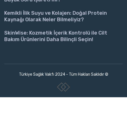
Kemikli İlik Suyu ve Kolajen: Doğal Protein
Kaynağı Olarak Neler Bilmeliyiz?
SkinWise: Kozmetik İçerik Kontrolü ile Cilt
Bakım Ürünlerini Daha Bilinçli Seçin!
Türkiye Sağlık Vakfı 2024 - Tüm Hakları Saklıdır ©
www.collectivepeople.com.tr