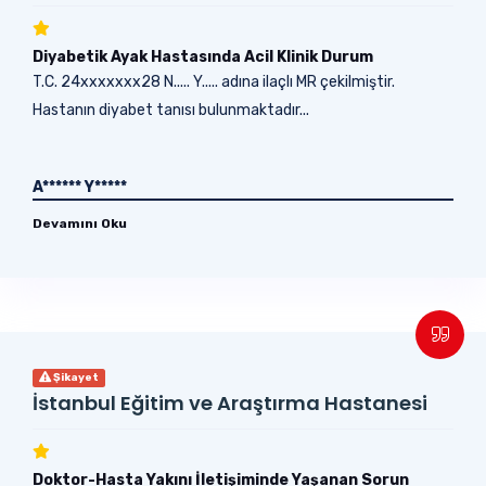
Diyabetik Ayak Hastasında Acil Klinik Durum
T.C. 24xxxxxxx28 N..... Y..... adına ilaçlı MR çekilmiştir.
Hastanın diyabet tanısı bulunmaktadır...
A****** Y*****
Devamını Oku
Şikayet
İstanbul Eğitim ve Araştırma Hastanesi
Doktor-Hasta Yakını İletişiminde Yaşanan Sorun