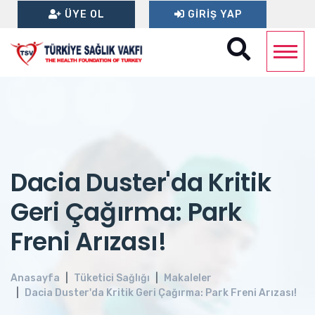
ÜYE OL
GIRIŞ YAP
Dacia Duster'da Kritik
Geri Çağırma: Park
Freni Arızası!
Anasayfa
Tüketici Sağlığı
Makaleler
Dacia Duster'da Kritik Geri Çağırma: Park Freni Arızası!