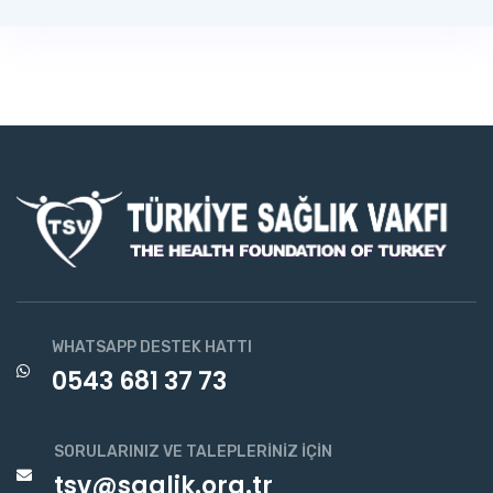
WHATSAPP DESTEK HATTI
0543 681 37 73
SORULARINIZ VE TALEPLERINIZ İÇIN
tsv@saglik.org.tr