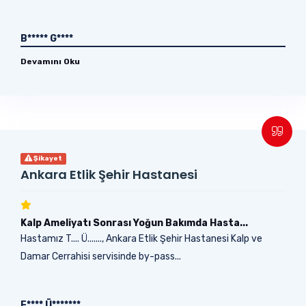
B***** G****
Devamını Oku
Şikayet
Ankara Etlik Şehir Hastanesi
Kalp Ameliyatı Sonrası Yoğun Bakımda Hasta...
Hastamız T.... Ü......., Ankara Etlik Şehir Hastanesi Kalp ve
Damar Cerrahisi servisinde by-pass...
F**** Ü*******