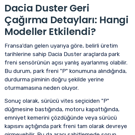
Dacia Duster Geri
Çağırma Detayları: Hangi
Modeller Etkilendi?
Fransa'dan gelen uyarıya göre, belirli üretim
tarihlerine sahip Dacia Duster araçlarda park
freni sensörünün açısı yanlış ayarlanmış olabilir.
Bu durum, park freni "P" konumuna alındığında,
durdurma piminin doğru şekilde yerine
oturmamasına neden oluyor.
Sonuç olarak, sürücü vites seçiciden "P"
düğmesine bastığında, motoru kapattığında,
emniyet kemerini çözdüğünde veya sürücü
kapısını açtığında park freni tam olarak devreye
girmeyebilir. Bu da aracı sabitlemede sorun