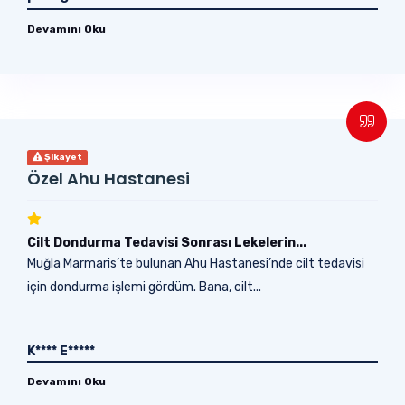
Devamını Oku
Şikayet
Özel Ahu Hastanesi
Cilt Dondurma Tedavisi Sonrası Lekelerin...
Muğla Marmaris’te bulunan Ahu Hastanesi’nde cilt tedavisi
için dondurma işlemi gördüm. Bana, cilt...
K**** E*****
Devamını Oku