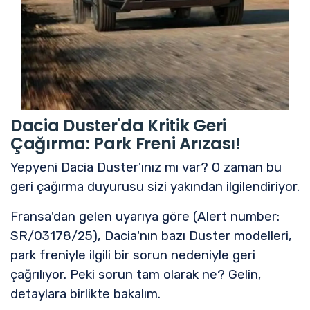
Dacia Duster'da Kritik Geri
Çağırma: Park Freni Arızası!
Yepyeni Dacia Duster'ınız mı var? O zaman bu
geri çağırma duyurusu sizi yakından ilgilendiriyor.
Fransa'dan gelen uyarıya göre (Alert number:
SR/03178/25)
, Dacia'nın bazı Duster modelleri,
park freniyle ilgili bir sorun nedeniyle geri
çağrılıyor. Peki sorun tam olarak ne? Gelin,
detaylara birlikte bakalım.