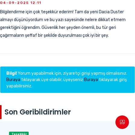
04-09-2025 12:11
Bilgilendirme için çok teşekkür ederim! Tam da yeni Dacia Duster
almayı düşünüyordum ve bu yazı sayesinde nelere dikkat etmem
gerektiğini öğrendim. Güvenlik her şeyden önemli, bu tür geri
çağırmaların şeffaf bir şekilde duyurulması çok iyi bir şey.
Bilgi!
Yorum yapabilmek için, ziyaretçi girişi yapmış olmalısınız.
Buraya
tıklayarak üye olabilir, üyeyseniz
Buraya
tıklayarak giriş
yapabilirsiniz.
Son Geribildirimler
Teşekkür