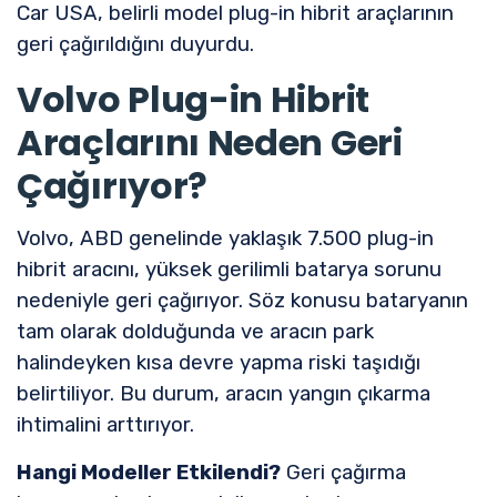
Car USA, belirli model plug-in hibrit araçlarının
geri çağırıldığını duyurdu.
Volvo Plug-in Hibrit
Araçlarını Neden Geri
Çağırıyor?
Volvo, ABD genelinde yaklaşık 7.500 plug-in
hibrit aracını, yüksek gerilimli batarya sorunu
nedeniyle geri çağırıyor. Söz konusu bataryanın
tam olarak dolduğunda ve aracın park
halindeyken kısa devre yapma riski taşıdığı
belirtiliyor. Bu durum, aracın yangın çıkarma
ihtimalini arttırıyor.
Hangi Modeller Etkilendi?
Geri çağırma