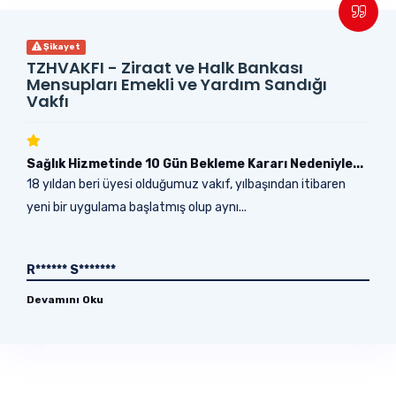
Şikayet
TZHVAKFI - Ziraat ve Halk Bankası
Mensupları Emekli ve Yardım Sandığı
Vakfı
Sağlık Hizmetinde 10 Gün Bekleme Kararı Nedeniyle...
18 yıldan beri üyesi olduğumuz vakıf, yılbaşından itibaren
yeni bir uygulama başlatmış olup aynı...
R****** S*******
Devamını Oku