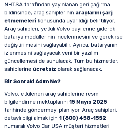
NHTSA tarafından yayınlanan geri çağırma
bildirisinde, araç sahiplerinin
araçlarını şarj
etmemeleri
konusunda uyarıldığı belirtiliyor.
Araç sahipleri, yetkili Volvo bayilerine giderek
batarya modüllerinin incelenmesini ve gerekirse
değiştirilmesini sağlayabilir. Ayrıca, bataryanın
izlenmesini sağlayacak yeni bir yazılım
güncellemesi de sunulacak. Tüm bu hizmetler,
sahiplerine
ücretsiz
olarak sağlanacak.
Bir Sonraki Adım Ne?
Volvo, etkilenen araç sahiplerine resmi
bilgilendirme mektuplarını
15 Mayıs 2025
tarihinde göndermeyi planlıyor. Araç sahipleri,
detaylı bilgi almak için
1 (800) 458-1552
numaralı Volvo Car USA müşteri hizmetleri