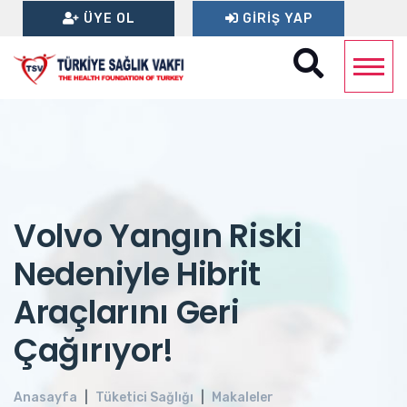
ÜYE OL
GIRIŞ YAP
Volvo Yangın Riski
Nedeniyle Hibrit
Araçlarını Geri
Çağırıyor!
Anasayfa
Tüketici Sağlığı
Makaleler