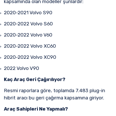
kapsamında olan modeller şunlardır:
2020-2021 Volvo S90
2020-2022 Volvo S60
2020-2022 Volvo V60
2020-2022 Volvo XC60
2020-2022 Volvo XC90
2022 Volvo V90
Kaç Araç Geri Çağırılıyor?
Resmi raporlara göre, toplamda 7.483 plug-in
hibrit aracı bu geri çağırma kapsamına giriyor.
Araç Sahipleri Ne Yapmalı?