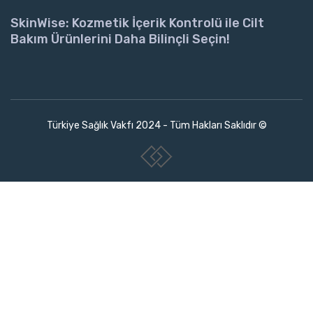
SkinWise: Kozmetik İçerik Kontrolü ile Cilt
Bakım Ürünlerini Daha Bilinçli Seçin!
Türkiye Sağlık Vakfı 2024 - Tüm Hakları Saklıdır ©
www.collectivepeople.com.tr