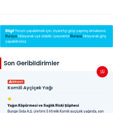
Bilgi!
Yorum yapabilmek için, ziyaretçi girişi yapmış olmalısınız.
Buraya
tıklayarak üye olabilir, üyeyseniz
Buraya
tıklayarak giriş
yapabilirsiniz.
Son Geribildirimler
Şikayet
Komili Ayçiçek Yağı
Yağın Köpürmesi ve Sağlık Riski Şüphesi
Bunge Gıda A.Ş. üretimi 5 litrelik Komili ayçiçek yağında, son