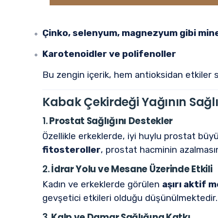
Çinko, selenyum, magnezyum gibi mine
Karotenoidler ve polifenoller
Bu zengin içerik, hem antioksidan etkiler 
Kabak Çekirdeği Yağının Sağl
1.
Prostat Sağlığını Destekler
Özellikle erkeklerde, iyi huylu prostat büy
fitosteroller
, prostat hacminin azalmasına
2.
İdrar Yolu ve Mesane Üzerinde Etkili
Kadın ve erkeklerde görülen
aşırı aktif 
gevşetici etkileri olduğu düşünülmektedir.
3.
Kalp ve Damar Sağlığına Katkı