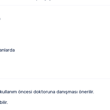
n
anlarda
i kullanım öncesi doktoruna danışması önerilir.
ilir.