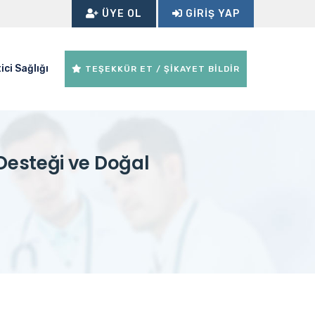
ÜYE OL
GIRIŞ YAP
ici Sağlığı
TEŞEKKÜR ET / ŞİKAYET BİLDİR
 Desteği ve Doğal