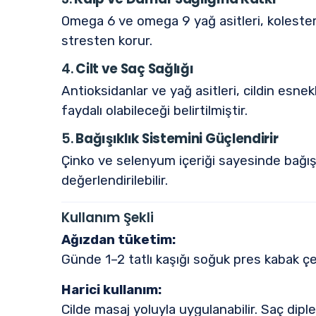
Omega 6 ve omega 9 yağ asitleri, kolesterol
stresten korur.
4.
Cilt ve Saç Sağlığı
Antioksidanlar ve yağ asitleri, cildin es
faydalı olabileceği belirtilmiştir.
5.
Bağışıklık Sistemini Güçlendirir
Çinko ve selenyum içeriği sayesinde bağışı
değerlendirilebilir.
Kullanım Şekli
Ağızdan tüketim:
Günde 1–2 tatlı kaşığı soğuk pres kabak çeki
Harici kullanım:
Cilde masaj yoluyla uygulanabilir. Saç diple