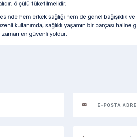
dır; ölçülü tüketilmelidir.
ayesinde hem erkek sağlığı hem de genel bağışıklık ve 
li kullanımda, sağlıklı yaşamın bir parçası haline gel
r zaman en güvenli yoldur.