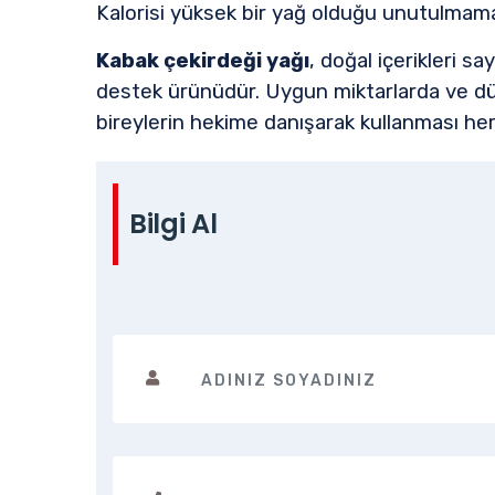
Kalorisi yüksek bir yağ olduğu unutulmamalı
Kabak çekirdeği yağı
, doğal içerikleri s
destek ürünüdür. Uygun miktarlarda ve düzen
bireylerin hekime danışarak kullanması he
Bilgi Al