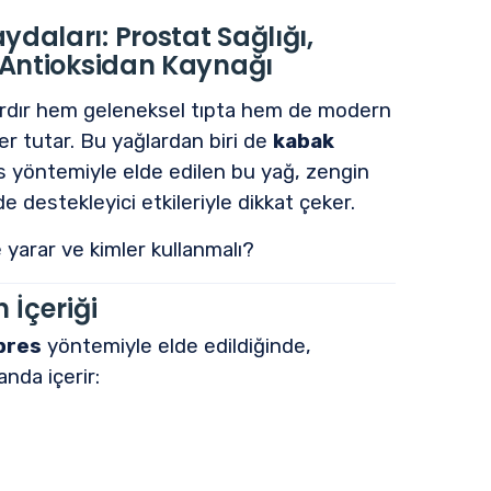
daları: Prostat Sağlığı,
l Antioksidan Kaynağı
lardır hem geleneksel tıpta hem de modern
er tutar. Bu yağlardan biri de
kabak
es yöntemiyle elde edilen bu yağ, zengin
destekleyici etkileriyle dikkat çeker.
e yarar ve kimler kullanmalı?
 İçeriği
pres
yöntemiyle elde edildiğinde,
anda içerir: