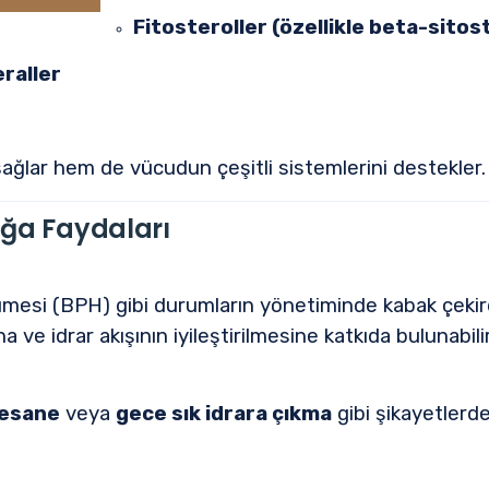
Fitosteroller (özellikle beta-sitos
raller
sağlar hem de vücudun çeşitli sistemlerini destekler.
ığa Faydaları
ümesi (BPH) gibi durumların yönetiminde kabak çekirdeği
 ve idrar akışının iyileştirilmesine katkıda bulunabilir
mesane
veya
gece sık idrara çıkma
gibi şikayetlerde