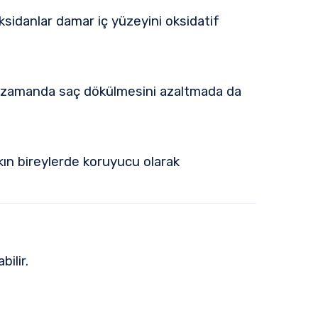
ksidanlar damar iç yüzeyini oksidatif
ynı zamanda saç dökülmesini azaltmada da
tkın bireylerde koruyucu olarak
ilir.