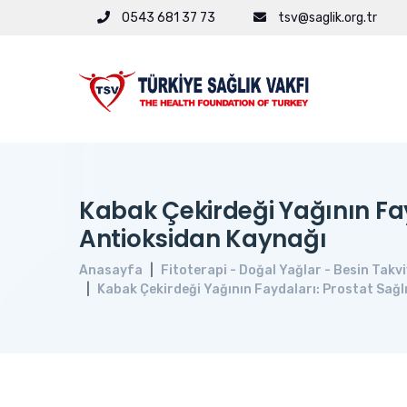
0543 681 37 73
tsv@saglik.org.tr
Kabak Çekirdeği Yağının Fay
Antioksidan Kaynağı
Anasayfa
Fitoterapi - Doğal Yağlar - Besin Takvi
Kabak Çekirdeği Yağının Faydaları: Prostat Sağlı