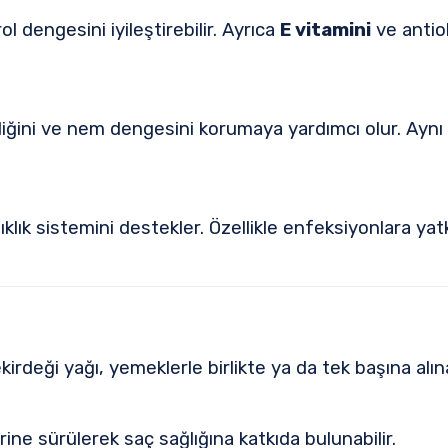
 dengesini iyileştirebilir. Ayrıca
E vitamini
ve antio
nekliğini ve nem dengesini korumaya yardımcı olur. A
klık sistemini destekler. Özellikle enfeksiyonlara ya
rdeği yağı, yemeklerle birlikte ya da tek başına alınab
rine sürülerek saç sağlığına katkıda bulunabilir.