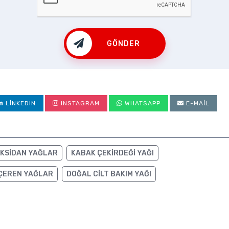
GÖNDER
LINKEDIN
INSTAGRAM
WHATSAPP
E-MAIL
KSIDAN YAĞLAR
KABAK ÇEKIRDEĞI YAĞI
 IÇEREN YAĞLAR
DOĞAL CILT BAKIM YAĞI