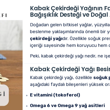
Kabak Çekirdeği Yağının Fay
Bağışıklık Desteği ve Doğa
Doğadan gelen bitkisel yağlar, yüzyıl
beslenme yaklaşımlarında önemli bir y
çekirdeği yağı
dır. Özellikle soğuk pr
içeriği sayesinde hem koruyucu hem de 
Peki, kabak çekirdeği yağı nedir, ne iş
Kabak Çekirdeği Yağı Besin
Kabak çekirdeği yağı, özellikle
soğuk 
aşağıdaki faydalı bileşenleri yüksek or
E vitamini (tokoferol)
Omega 6 ve Omega 9 yağ asitleri