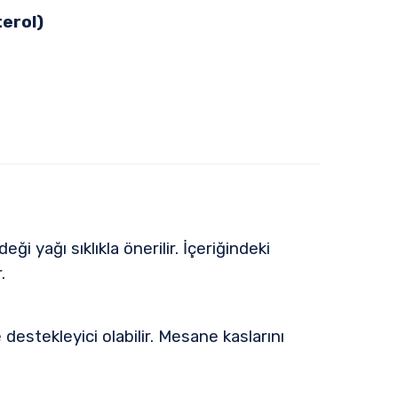
terol)
 yağı sıklıkla önerilir. İçeriğindeki
.
 destekleyici olabilir. Mesane kaslarını