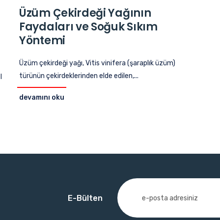
Üzüm Çekirdeği Yağının
Faydaları ve Soğuk Sıkım
Yöntemi
Üzüm çekirdeği yağı, Vitis vinifera (şaraplık üzüm)
türünün çekirdeklerinden elde edilen,...
l
devamını oku
E-Bülten