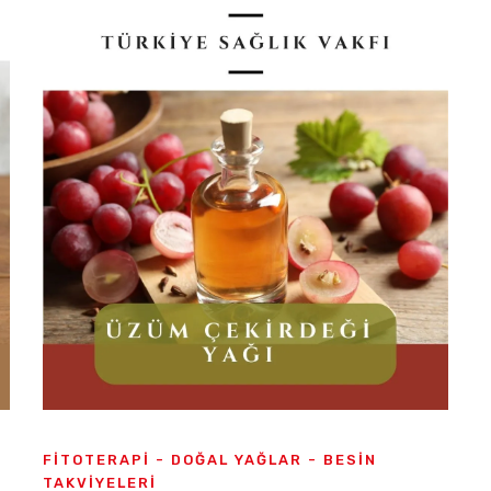
FITOTERAPI - DOĞAL YAĞLAR - BESIN
TAKVIYELERI