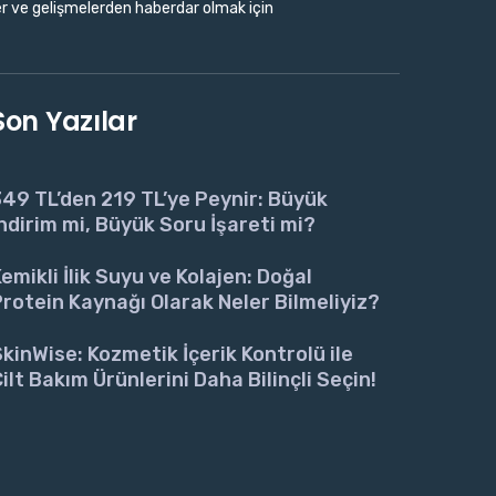
r ve gelişmelerden haberdar olmak için
Son Yazılar
49 TL’den 219 TL’ye Peynir: Büyük
ndirim mi, Büyük Soru İşareti mi?
emikli İlik Suyu ve Kolajen: Doğal
rotein Kaynağı Olarak Neler Bilmeliyiz?
kinWise: Kozmetik İçerik Kontrolü ile
ilt Bakım Ürünlerini Daha Bilinçli Seçin!