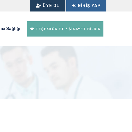
ÜYE OL
GIRIŞ YAP
ici Sağlığı
TEŞEKKÜR ET / ŞİKAYET BİLDİR