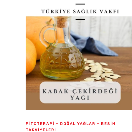
FITOTERAPI - DOĞAL YAĞLAR - BESIN
TAKVIYELERI