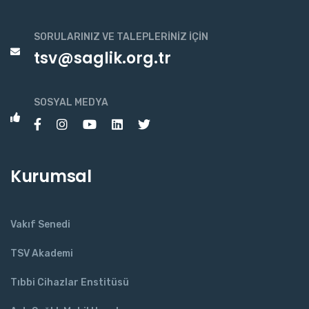
SORULARINIZ VE TALEPLERINIZ İÇIN
tsv@saglik.org.tr
SOSYAL MEDYA
Kurumsal
Vakıf Senedi
TSV Akademi
Tıbbi Cihazlar Enstitüsü