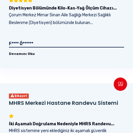
Diyetisyen Bölümünde Kilo-Kas-Yağ Ölçüm Cihazı...
Çorum Merkez Mimar Sinan Aile Sağlığı Merkezi Sağlıklı
Beslenme (Diyetisyen) bölümünde bulunan...
F**** Ö******
Devamını Oku
Şikayet
MHRS Merkezi Hastane Randevu Sistemi
İki Aşamalı Doğrulama Nedeniyle MHRS Randevu...
MHRS sistemine yeni eklediğiniz iki aşamalı güvenlik