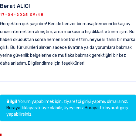
Berat ALICI
17-04-2025 09:48
Gerçekten çok şaşırdım! Ben de benzer bir masaj kemerini birkaç ay
önce internetten almıştım, ama markasına hiç dikkat etmemişim. Bu
haberi okuduktan sonra hemen kontrol ettim, neyse ki farklı bir marka
çıktı. Bu tür ürünleri alırken sadece fiyatına ya da yorumlara bakmak
yerine güvenlik belgelerine de mutlaka bakmak gerektiğini bir kez
daha anladım. Bilgilendirme için teşekkürler!
Bilgi!
Yorum yapabilmek için, ziyaretçi girişi yapmış olmalısınız.
Buraya
tıklayarak üye olabilir, üyeyseniz
Buraya
tıklayarak giriş
yapabilirsiniz.