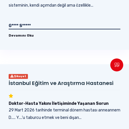
sisteminin, kendi açımdan değil ama özellikle...
G**** S*****
Devamını Oku
Şikayet
İstanbul Eğitim ve Araştırma Hastanesi
Doktor-Hasta Yakını İletişiminde Yaşanan Sorun
29 Mart 2026 tarihinde terminal dönem hastası anneannem
D..... Y....’u taburcu etmek ve beni dışarı...