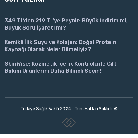
349 TL’den 219 TL’ye Peynir: Büyük İndirim mi,
Büyük Soru İşareti mi?
Kemikli İlik Suyu ve Kolajen: Doğal Protein
Kaynağı Olarak Neler Bilmeliyiz?
SkinWise: Kozmetik İçerik Kontrolü ile Cilt
Bakım Ürünlerini Daha Bilinçli Seçin!
Türkiye Sağlık Vakfı 2024 - Tüm Hakları Saklıdır ©
www.collectivepeople.com.tr