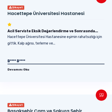
Şikayet
Hacettepe Üniversitesi Hastanesi
Acil Serviste Eksik Değerlendirme ve Sonrasında...
Hacettepe Üniversitesi Hastanesine eşimin rahatsızlığı için
gittik. Kalp ağrısı, terleme ve...
B**** B****
Devamını Oku
Şikayet
Başakşehir Çam ve Sakura Şehir