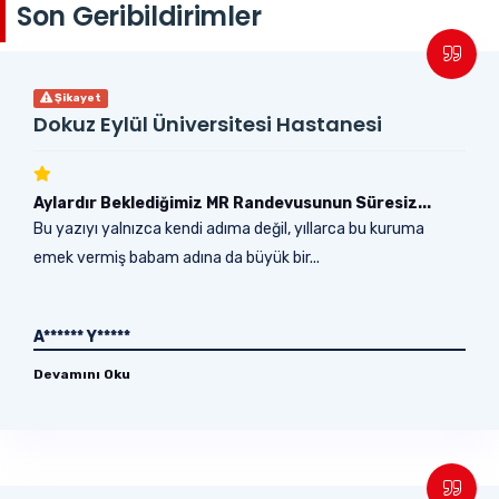
Son Geribildirimler
Şikayet
Dokuz Eylül Üniversitesi Hastanesi
Aylardır Beklediğimiz MR Randevusunun Süresiz...
Bu yazıyı yalnızca kendi adıma değil, yıllarca bu kuruma
emek vermiş babam adına da büyük bir...
A****** Y*****
Devamını Oku