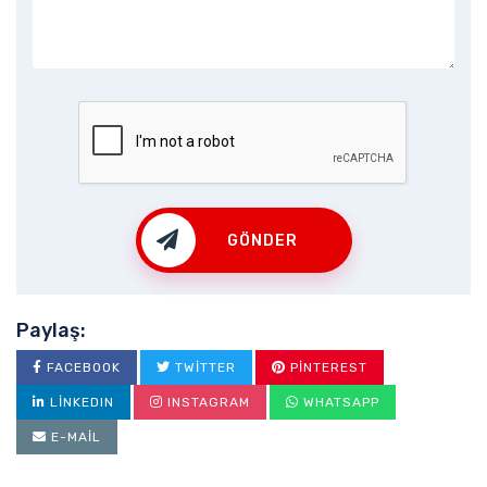
GÖNDER
Paylaş:
FACEBOOK
TWITTER
PINTEREST
LINKEDIN
INSTAGRAM
WHATSAPP
E-MAIL