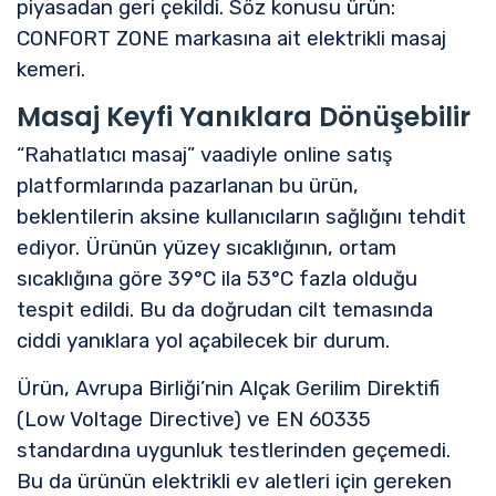
piyasadan geri çekildi. Söz konusu ürün:
CONFORT ZONE markasına ait elektrikli masaj
kemeri.
Masaj Keyfi Yanıklara Dönüşebilir
“Rahatlatıcı masaj” vaadiyle online satış
platformlarında pazarlanan bu ürün,
beklentilerin aksine kullanıcıların sağlığını tehdit
ediyor. Ürünün yüzey sıcaklığının, ortam
sıcaklığına göre 39°C ila 53°C fazla olduğu
tespit edildi. Bu da doğrudan cilt temasında
ciddi yanıklara yol açabilecek bir durum.
Ürün, Avrupa Birliği’nin Alçak Gerilim Direktifi
(Low Voltage Directive) ve EN 60335
standardına uygunluk testlerinden geçemedi.
Bu da ürünün elektrikli ev aletleri için gereken