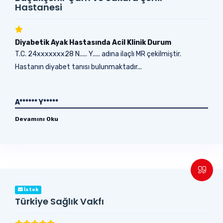
Hastanesi
Diyabetik Ayak Hastasında Acil Klinik Durum
T.C. 24xxxxxxx28 N..... Y..... adına ilaçlı MR çekilmiştir.
Hastanın diyabet tanısı bulunmaktadır...
A****** Y*****
Devamını Oku
İstek
Türkiye Sağlık Vakfı