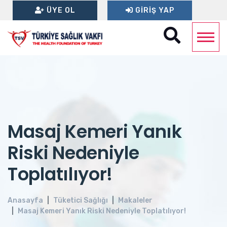
ÜYE OL
GIRIŞ YAP
Masaj Kemeri Yanık
Riski Nedeniyle
Toplatılıyor!
Anasayfa
Tüketici Sağlığı
Makaleler
Masaj Kemeri Yanık Riski Nedeniyle Toplatılıyor!