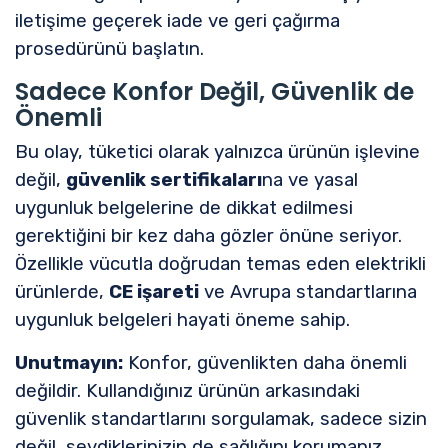
iletişime geçerek iade ve geri çağırma
prosedürünü başlatın.
Sadece Konfor Değil, Güvenlik de
Önemli
Bu olay, tüketici olarak yalnızca ürünün işlevine
değil,
güvenlik sertifikaları
na ve yasal
uygunluk belgelerine de dikkat edilmesi
gerektiğini bir kez daha gözler önüne seriyor.
Özellikle vücutla doğrudan temas eden elektrikli
ürünlerde,
CE işareti
ve Avrupa standartlarına
uygunluk belgeleri hayati öneme sahip.
Unutmayın:
Konfor, güvenlikten daha önemli
değildir. Kullandığınız ürünün arkasındaki
güvenlik standartlarını sorgulamak, sadece sizin
değil, sevdiklerinizin de sağlığını korumanız