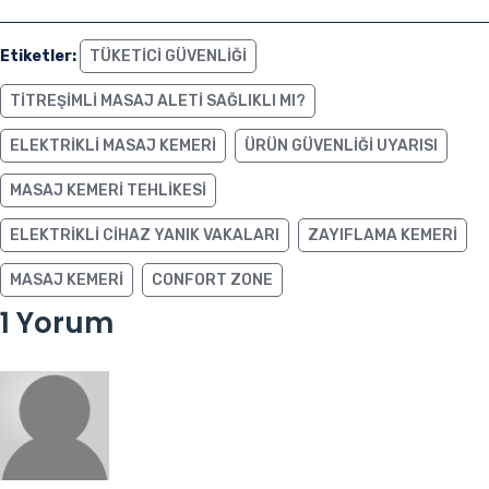
Etiketler:
TÜKETICI GÜVENLIĞI
TITREŞIMLI MASAJ ALETI SAĞLIKLI MI?
ELEKTRIKLI MASAJ KEMERI
ÜRÜN GÜVENLIĞI UYARISI
MASAJ KEMERI TEHLIKESI
ELEKTRIKLI CIHAZ YANIK VAKALARI
ZAYIFLAMA KEMERI
MASAJ KEMERI
CONFORT ZONE
1 Yorum