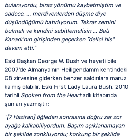
bulanıyordu, biraz yönümü kaybetmiştim ve
sadece, ... merdivenlerden düşme diye
düşündüğümü hatırlıyorum. Tekrar zemini
bulmalı ve kendini sabitlemelisin ... Batı
Kanadı'nın girişinden geçerken "delici his"
devam etti."
Eski Başkan George W. Bush ve heyeti bile
2007'de Almanya'nın Heiligendamm kentindeki
G8 zirvesine giderken benzer saldırılara maruz
kalmış olabilir. Eski First Lady Laura Bush, 2010
tarihli
Spoken from the Heart
adlı kitabında
şunları yazmıştır:
"[7 Haziran] öğleden sonrasına doğru zar zor
ayağa kalkabiliyordum. Başım açıklanamayan
bir şekilde zonkluyordu; korkunç bir şekilde