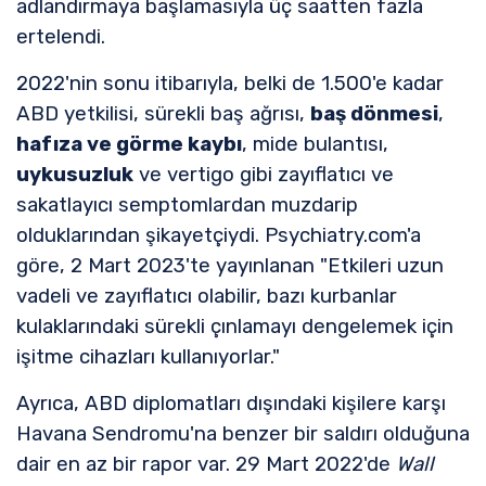
adlandırmaya başlamasıyla üç saatten fazla
ertelendi.
2022'nin sonu itibarıyla, belki de 1.500'e kadar
ABD yetkilisi, sürekli baş ağrısı,
baş dönmesi
,
hafıza ve görme kaybı
, mide bulantısı,
uykusuzluk
ve vertigo gibi zayıflatıcı ve
sakatlayıcı semptomlardan muzdarip
olduklarından şikayetçiydi. Psychiatry.com'a
göre, 2 Mart 2023'te yayınlanan "Etkileri uzun
vadeli ve zayıflatıcı olabilir, bazı kurbanlar
kulaklarındaki sürekli çınlamayı dengelemek için
işitme cihazları kullanıyorlar."
Ayrıca, ABD diplomatları dışındaki kişilere karşı
Havana Sendromu'na benzer bir saldırı olduğuna
dair en az bir rapor var. 29 Mart 2022'de
Wall