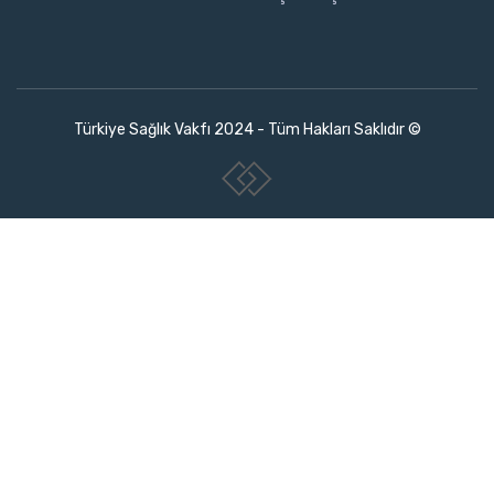
Türkiye Sağlık Vakfı 2024 - Tüm Hakları Saklıdır ©
www.collectivepeople.com.tr