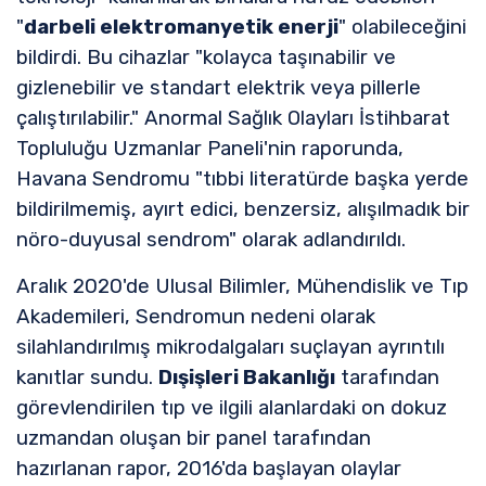
"
darbeli elektromanyetik enerji
" olabileceğini
bildirdi. Bu cihazlar "kolayca taşınabilir ve
gizlenebilir ve standart elektrik veya pillerle
çalıştırılabilir." Anormal Sağlık Olayları İstihbarat
Topluluğu Uzmanlar Paneli'nin raporunda,
Havana Sendromu "tıbbi literatürde başka yerde
bildirilmemiş, ayırt edici, benzersiz, alışılmadık bir
nöro-duyusal sendrom" olarak adlandırıldı.
Aralık 2020'de Ulusal Bilimler, Mühendislik ve Tıp
Akademileri, Sendromun nedeni olarak
silahlandırılmış mikrodalgaları suçlayan ayrıntılı
kanıtlar sundu.
Dışişleri Bakanlığı
tarafından
görevlendirilen tıp ve ilgili alanlardaki on dokuz
uzmandan oluşan bir panel tarafından
hazırlanan rapor, 2016'da başlayan olaylar