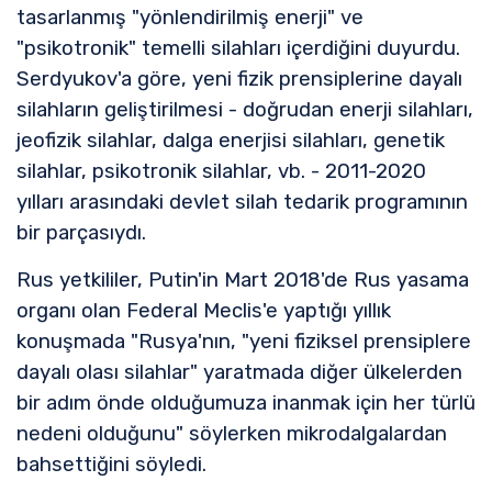
tasarlanmış "yönlendirilmiş enerji" ve
"psikotronik" temelli silahları içerdiğini duyurdu.
Serdyukov'a göre, yeni fizik prensiplerine dayalı
silahların geliştirilmesi - doğrudan enerji silahları,
jeofizik silahlar, dalga enerjisi silahları, genetik
silahlar, psikotronik silahlar, vb. - 2011-2020
yılları arasındaki devlet silah tedarik programının
bir parçasıydı.
Rus yetkililer, Putin'in Mart 2018'de Rus yasama
organı olan Federal Meclis'e yaptığı yıllık
konuşmada "Rusya'nın, "yeni fiziksel prensiplere
dayalı olası silahlar" yaratmada diğer ülkelerden
bir adım önde olduğumuza inanmak için her türlü
nedeni olduğunu" söylerken mikrodalgalardan
bahsettiğini söyledi.