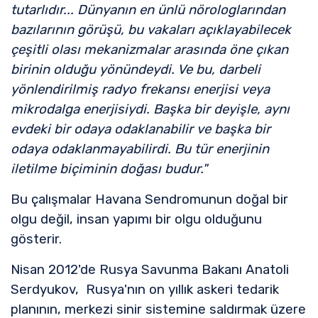
tutarlıdır... Dünyanın en ünlü nörologlarından
bazılarının görüşü, bu vakaları açıklayabilecek
çeşitli olası mekanizmalar arasında öne çıkan
birinin olduğu yönündeydi. Ve bu, darbeli
yönlendirilmiş radyo frekansı enerjisi veya
mikrodalga enerjisiydi. Başka bir deyişle, aynı
evdeki bir odaya odaklanabilir ve başka bir
odaya odaklanmayabilirdi. Bu tür enerjinin
iletilme biçiminin doğası budur."
Bu çalışmalar Havana Sendromunun doğal bir
olgu değil, insan yapımı bir olgu olduğunu
gösterir.
Nisan 2012'de Rusya Savunma Bakanı Anatoli
Serdyukov, Rusya'nın on yıllık askeri tedarik
planının, merkezi sinir sistemine saldırmak üzere