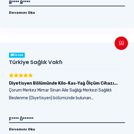
B**** B****
Devamını Oku
İstek
Türkiye Sağlık Vakfı
Diyetisyen Bölümünde Kilo-Kas-Yağ Ölçüm Cihazı...
Çorum Merkez Mimar Sinan Aile Sağlığı Merkezi Sağlıklı
Beslenme (Diyetisyen) bölümünde bulunan...
F**** Ö******
Devamını Oku