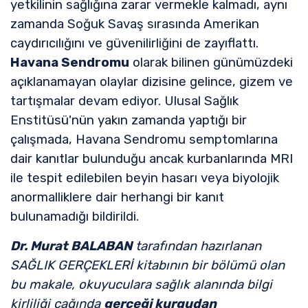
yetkilinin sağlığına zarar vermekle kalmadı, aynı
zamanda Soğuk Savaş sırasında Amerikan
caydırıcılığını ve güvenilirliğini de zayıflattı.
Havana Sendromu
olarak bilinen günümüzdeki
açıklanamayan olaylar dizisine gelince, gizem ve
tartışmalar devam ediyor. Ulusal Sağlık
Enstitüsü'nün yakın zamanda yaptığı bir
çalışmada, Havana Sendromu semptomlarına
dair kanıtlar bulunduğu ancak kurbanlarında MRI
ile tespit edilebilen beyin hasarı veya biyolojik
anormalliklere dair herhangi bir kanıt
bulunamadığı bildirildi.
Dr. Murat BALABAN
tarafından hazırlanan
SAĞLIK GERÇEKLERİ kitabının bir bölümü olan
bu makale, okuyuculara sağlık alanında bilgi
kirliliği çağında
gerçeği kurgudan