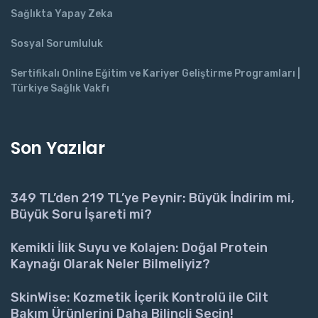
Sağlıkta Yapay Zeka
Sosyal Sorumluluk
Sertifikalı Online Eğitim ve Kariyer Geliştirme Programları |
Türkiye Sağlık Vakfı
Son Yazılar
349 TL’den 219 TL’ye Peynir: Büyük İndirim mi,
Büyük Soru İşareti mi?
Kemikli İlik Suyu ve Kolajen: Doğal Protein
Kaynağı Olarak Neler Bilmeliyiz?
SkinWise: Kozmetik İçerik Kontrolü ile Cilt
Bakım Ürünlerini Daha Bilinçli Seçin!