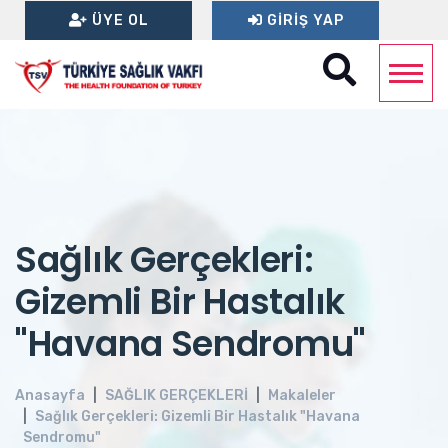
ÜYE OL
GIRIŞ YAP
Sağlık Gerçekleri:
Gizemli Bir Hastalık
"Havana Sendromu"
Anasayfa
SAĞLIK GERÇEKLERİ
Makaleler
Sağlık Gerçekleri: Gizemli Bir Hastalık "Havana
Sendromu"