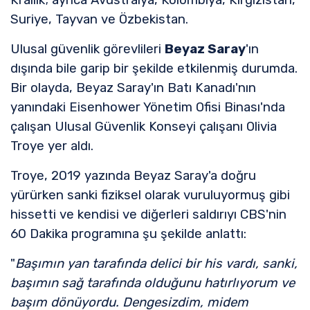
Suriye, Tayvan ve Özbekistan.
Ulusal güvenlik görevlileri
Beyaz Saray
'ın
dışında bile garip bir şekilde etkilenmiş durumda.
Bir olayda, Beyaz Saray'ın Batı Kanadı'nın
yanındaki Eisenhower Yönetim Ofisi Binası'nda
çalışan Ulusal Güvenlik Konseyi çalışanı Olivia
Troye yer aldı.
Troye, 2019 yazında Beyaz Saray'a doğru
yürürken sanki fiziksel olarak vuruluyormuş gibi
hissetti ve kendisi ve diğerleri saldırıyı CBS'nin
60 Dakika programına şu şekilde anlattı:
"
Başımın yan tarafında delici bir his vardı, sanki,
başımın sağ tarafında olduğunu hatırlıyorum ve
başım dönüyordu. Dengesizdim, midem