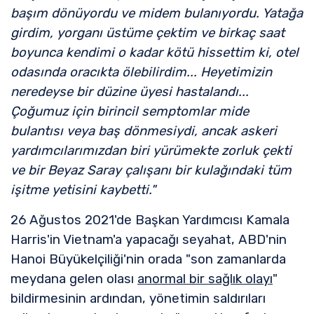
başım dönüyordu ve midem bulanıyordu. Yatağa
girdim, yorganı üstüme çektim ve birkaç saat
boyunca kendimi o kadar kötü hissettim ki, otel
odasında oracıkta ölebilirdim... Heyetimizin
neredeyse bir düzine üyesi hastalandı...
Çoğumuz için birincil semptomlar mide
bulantısı veya baş dönmesiydi, ancak askeri
yardımcılarımızdan biri yürümekte zorluk çekti
ve bir Beyaz Saray çalışanı bir kulağındaki tüm
işitme yetisini kaybetti."
26 Ağustos 2021'de Başkan Yardımcısı Kamala
Harris'in Vietnam'a yapacağı seyahat, ABD'nin
Hanoi Büyükelçiliği'nin orada "son zamanlarda
meydana gelen olası
anormal bir sağlık olayı
"
bildirmesinin ardından, yönetimin saldırıları