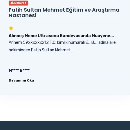
Şikayet
Fatih Sultan Mehmet Eğitim ve Araştırma
Hastanesi
Alınmış Meme Ultrasonu Randevusunda Muayene...
Annem 59xxxxxxx12 T.C. kimlik numaralı E... B.... adına aile
hekiminden Fatih Sultan Mehmet...
M**** B****
Devamını Oku