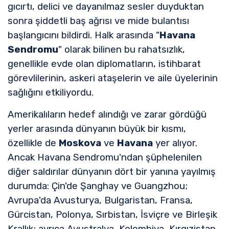
gıcırtı, delici ve dayanılmaz sesler duyduktan
sonra şiddetli baş ağrısı ve mide bulantısı
başlangıcını bildirdi. Halk arasında "
Havana
Sendromu
" olarak bilinen bu rahatsızlık,
genellikle evde olan diplomatların, istihbarat
görevlilerinin, askeri ataşelerin ve aile üyelerinin
sağlığını etkiliyordu.
Amerikalıların hedef alındığı ve zarar gördüğü
yerler arasında dünyanın büyük bir kısmı,
özellikle de
Moskova
ve
Havana
yer alıyor.
Ancak Havana Sendromu'ndan şüphelenilen
diğer saldırılar dünyanın dört bir yanına yayılmış
durumda: Çin'de Şanghay ve Guangzhou;
Avrupa'da Avusturya, Bulgaristan, Fransa,
Gürcistan, Polonya, Sırbistan, İsviçre ve Birleşik
Krallık; ayrıca Avustralya, Kolombiya, Kırgızistan,