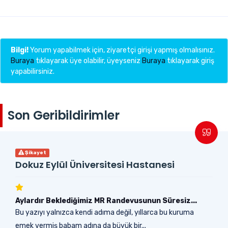
Bilgi!
Yorum yapabilmek için, ziyaretçi girişi yapmış olmalısınız.
Buraya
tıklayarak üye olabilir, üyeyseniz
Buraya
tıklayarak giriş
yapabilirsiniz.
Son Geribildirimler
Şikayet
Dokuz Eylül Üniversitesi Hastanesi
Aylardır Beklediğimiz MR Randevusunun Süresiz...
Bu yazıyı yalnızca kendi adıma değil, yıllarca bu kuruma
emek vermiş babam adına da büyük bir...