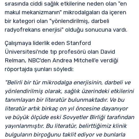
sırasında ciddi sağlık etkilerine neden olan "en
makul mekanizmanın" mikrodalgaları da içeren
bir kategori olan "yönlendirilmiş, darbeli
radyofrekans enerjisi" olduğu sonucuna vardı.
Çalışmaya liderlik eden Stanford
Üniversitesi'nde tıp profesörü olan David
Relman, NBC'den Andrea Mitchell'e verdiği
röportajda şunları söyledi:
"Belirli bir tür mikrodalga enerjisinin, darbeli ve
yönlendirilmiş olarak, sağlık üzerindeki etkilerini
tanımlayan bir literatür bulunmaktadır. Ve bu
literatür artık birkaç on yıl öncesine dayanıyor
ve büyük ölçüde eski Sovyetler Birliği tarafından
yayınlanmıştır. Bu literatür, belirttiğimiz klinik
bulguların birçoğunu taklit ediyor ve bunlarla