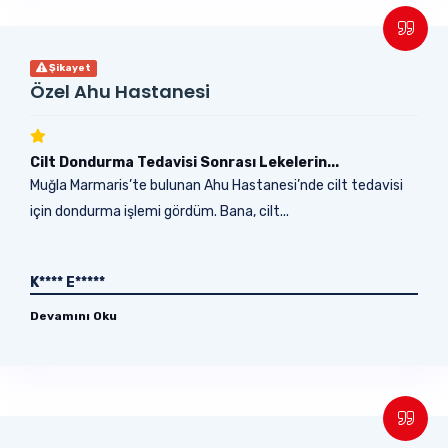
Şikayet
Özel Ahu Hastanesi
Cilt Dondurma Tedavisi Sonrası Lekelerin...
Muğla Marmaris’te bulunan Ahu Hastanesi’nde cilt tedavisi
için dondurma işlemi gördüm. Bana, cilt...
K**** E*****
Devamını Oku