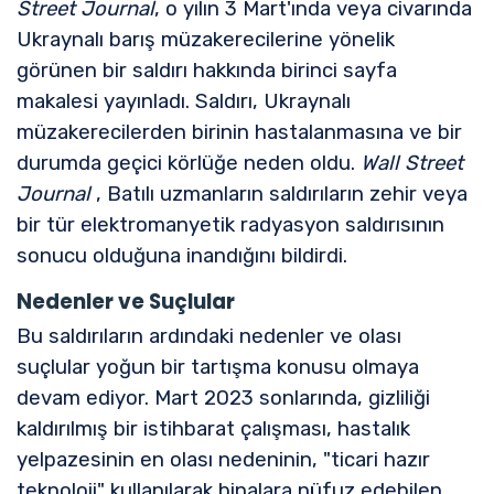
Street Journal
, o yılın 3 Mart'ında veya civarında
Ukraynalı barış müzakerecilerine yönelik
görünen bir saldırı hakkında birinci sayfa
makalesi yayınladı. Saldırı, Ukraynalı
müzakerecilerden birinin hastalanmasına ve bir
durumda geçici körlüğe neden oldu.
Wall Street
Journal
, Batılı uzmanların saldırıların zehir veya
bir tür elektromanyetik radyasyon saldırısının
sonucu olduğuna inandığını bildirdi.
Nedenler ve Suçlular
Bu saldırıların ardındaki nedenler ve olası
suçlular yoğun bir tartışma konusu olmaya
devam ediyor. Mart 2023 sonlarında, gizliliği
kaldırılmış bir istihbarat çalışması, hastalık
yelpazesinin en olası nedeninin, "ticari hazır
teknoloji" kullanılarak binalara nüfuz edebilen