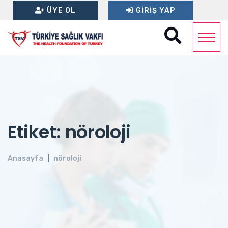
ÜYE OL
GIRIŞ YAP
Etiket: nöroloji
Anasayfa
nöroloji