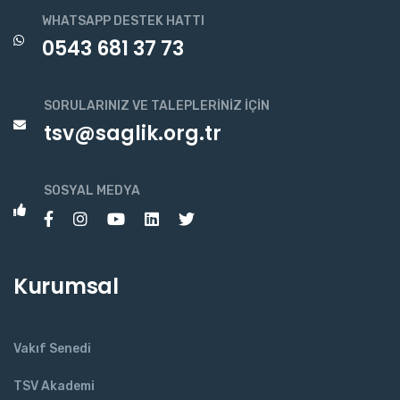
WHATSAPP DESTEK HATTI
0543 681 37 73
SORULARINIZ VE TALEPLERINIZ İÇIN
tsv@saglik.org.tr
SOSYAL MEDYA
Kurumsal
Vakıf Senedi
TSV Akademi