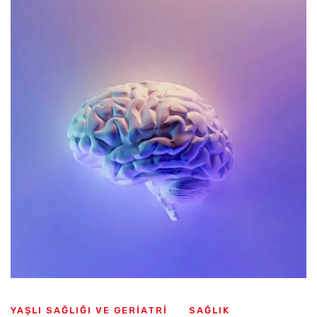
YAŞLI SAĞLIĞI VE GERIATRI
SAĞLIK