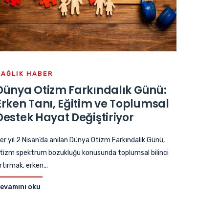
SAĞLIK HABER
Dünya Otizm Farkındalık Günü:
Erken Tanı, Eğitim ve Toplumsal
Destek Hayat Değiştiriyor
er yıl 2 Nisan’da anılan Dünya Otizm Farkındalık Günü,
tizm spektrum bozukluğu konusunda toplumsal bilinci
rtırmak, erken...
evamını oku