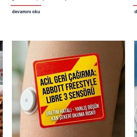
devamını oku
d