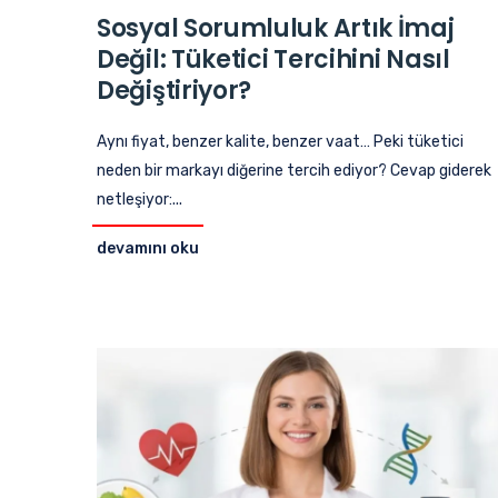
Sosyal Sorumluluk Artık İmaj
Değil: Tüketici Tercihini Nasıl
Değiştiriyor?
Aynı fiyat, benzer kalite, benzer vaat… Peki tüketici
neden bir markayı diğerine tercih ediyor? Cevap giderek
netleşiyor:...
devamını oku