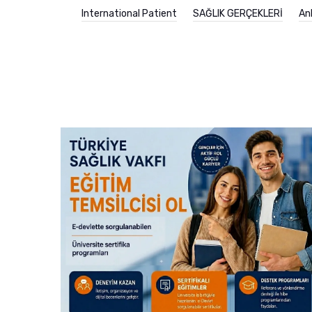
International Patient
SAĞLIK GERÇEKLERİ
An