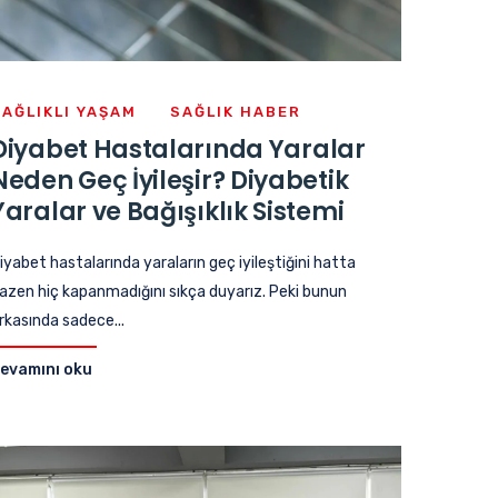
SAĞLIKLI YAŞAM
SAĞLIK HABER
Diyabet Hastalarında Yaralar
Neden Geç İyileşir? Diyabetik
Yaralar ve Bağışıklık Sistemi
iyabet hastalarında yaraların geç iyileştiğini hatta
azen hiç kapanmadığını sıkça duyarız. Peki bunun
rkasında sadece...
evamını oku