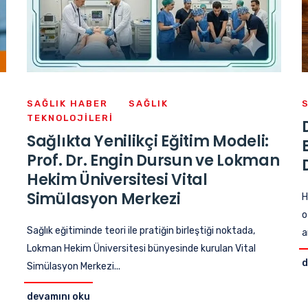
SAĞLIK HABER
SAĞLIK
TEKNOLOJILERI
Sağlıkta Yenilikçi Eğitim Modeli:
Prof. Dr. Engin Dursun ve Lokman
Hekim Üniversitesi Vital
Simülasyon Merkezi
H
o
Sağlık eğitiminde teori ile pratiğin birleştiği noktada,
a
Lokman Hekim Üniversitesi bünyesinde kurulan Vital
d
Simülasyon Merkezi...
devamını oku