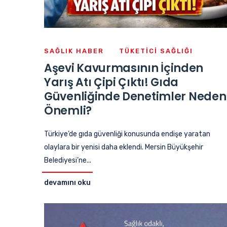
SAĞLIK HABER
TÜKETICI SAĞLIĞI
Aşevi Kavurmasının İçinden
Yarış Atı Çipi Çıktı! Gıda
Güvenliğinde Denetimler Neden
Önemli?
Türkiye’de gıda güvenliği konusunda endişe yaratan
olaylara bir yenisi daha eklendi. Mersin Büyükşehir
Belediyesi’ne...
devamını oku