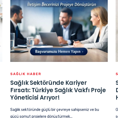
SAĞLIK HABER
Sağlık Sektöründe Kariyer
Fırsatı: Türkiye Sağlık Vakfı Proje
Yöneticisi Arıyor!
Sağlık sektöründe güçlü bir çevreye sahipseniz ve bu
G
gücü somut projelere dönüştürmek...
s