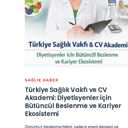
SAĞLIK HABER
Türkiye Sağlık Vakfı ve CV
Akademi: Diyetisyenler için
Bütüncül Beslenme ve Kariyer
Ekosistemi
Günümüz beslenme bilimi, sadece enerji dengesi ve