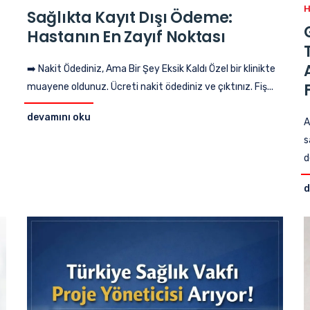
Sağlıkta Kayıt Dışı Ödeme:
Hastanın En Zayıf Noktası
➡️ Nakit Ödediniz, Ama Bir Şey Eksik Kaldı Özel bir klinikte
muayene oldunuz. Ücreti nakit ödediniz ve çıktınız. Fiş...
devamını oku
A
s
d
d