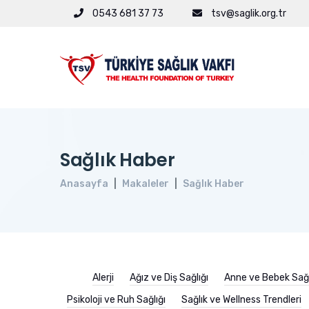
0543 681 37 73
tsv@saglik.org.tr
Sağlık Haber
Anasayfa
Makaleler
Sağlık Haber
Alerji
Ağız ve Diş Sağlığı
Anne ve Bebek Sağl
Psikoloji ve Ruh Sağlığı
Sağlık ve Wellness Trendleri