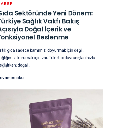
HABER
Gıda Sektöründe Yeni Dönem:
Türkiye Sağlık Vakfı Bakış
Açısıyla Doğal İçerik ve
Fonksiyonel Beslenme
rtık gıda sadece karnımızı doyurmak için değil,
ağlığımızı korumak için var. Tüketici davranışları hızla
eğişirken; doğal...
evamını oku