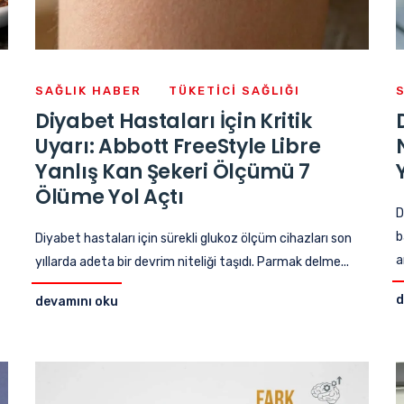
SAĞLIK HABER
TÜKETICI SAĞLIĞI
Diyabet Hastaları İçin Kritik
Uyarı: Abbott FreeStyle Libre
Yanlış Kan Şekeri Ölçümü 7
Ölüme Yol Açtı
D
b
Diyabet hastaları için sürekli glukoz ölçüm cihazları son
a
yıllarda adeta bir devrim niteliği taşıdı. Parmak delme...
d
devamını oku