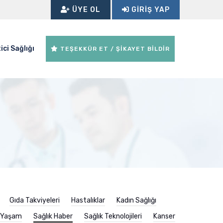
ÜYE OL
GIRIŞ YAP
ici Sağlığı
TEŞEKKÜR ET / ŞİKAYET BİLDİR
Gıda Takviyeleri
Hastalıklar
Kadın Sağlığı
ı Yaşam
Sağlık Haber
Sağlık Teknolojileri
Kanser