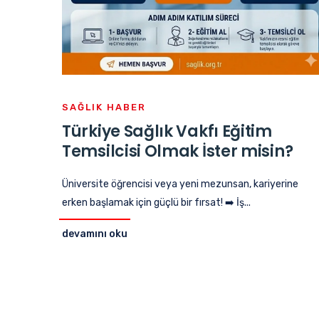
SAĞLIK HABER
Türkiye Sağlık Vakfı Eğitim
Temsilcisi Olmak İster misin?
Üniversite öğrencisi veya yeni mezunsan, kariyerine
erken başlamak için güçlü bir fırsat! ➡️ İş...
devamını oku