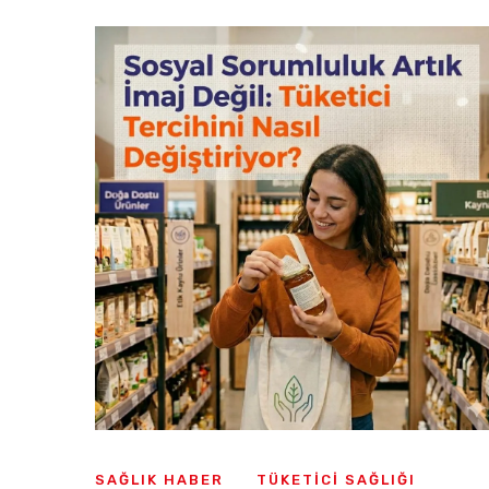
SAĞLIK HABER
TÜKETICI SAĞLIĞI