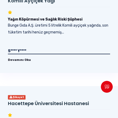
Komili Ayçiçek Yağı
Yağın Köpürmesi ve Sağlık Riski Şüphesi
Bunge Gıda A.Ş. üretimi 5 litrelik Komili ayçiçek yağında, son
tüketim tarihi henüz geçmemiş...
S**** Y****
Devamını Oku
Şikayet
Hacettepe Üniversitesi Hastanesi