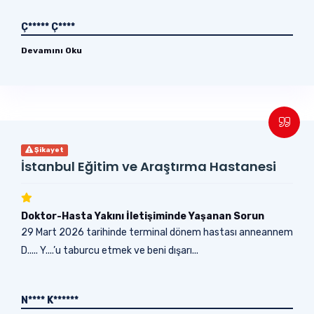
Ç***** Ç****
Devamını Oku
Şikayet
İstanbul Eğitim ve Araştırma Hastanesi
Doktor-Hasta Yakını İletişiminde Yaşanan Sorun
29 Mart 2026 tarihinde terminal dönem hastası anneannem
D..... Y....’u taburcu etmek ve beni dışarı...
N**** K******