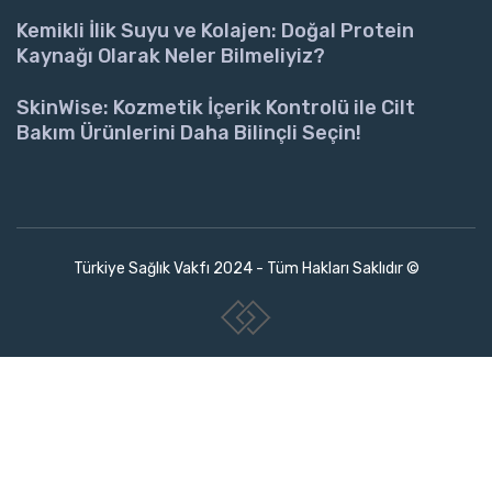
Kemikli İlik Suyu ve Kolajen: Doğal Protein
Kaynağı Olarak Neler Bilmeliyiz?
SkinWise: Kozmetik İçerik Kontrolü ile Cilt
Bakım Ürünlerini Daha Bilinçli Seçin!
Türkiye Sağlık Vakfı 2024 - Tüm Hakları Saklıdır ©
www.collectivepeople.com.tr