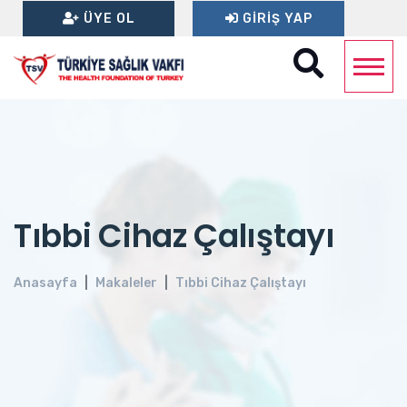
ÜYE OL
GIRIŞ YAP
Tıbbi Cihaz Çalıştayı
Anasayfa
Makaleler
Tıbbi Cihaz Çalıştayı