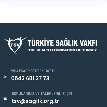
WHATSAPP DESTEK HATTI
0543 681 37 73
SORULARINIZ VE TALEPLERINIZ İÇIN
tsv@saglik.org.tr