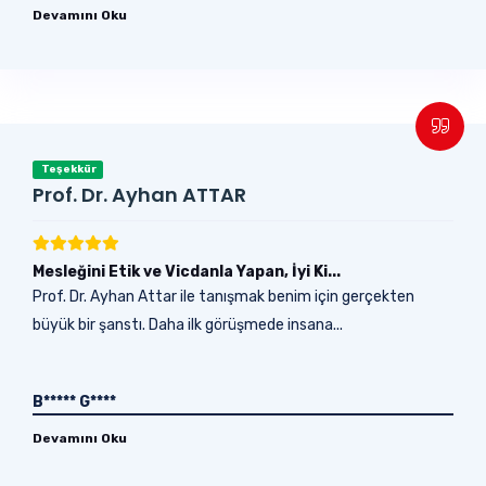
Devamını Oku
Teşekkür
Prof. Dr. Ayhan ATTAR
Mesleğini Etik ve Vicdanla Yapan, İyi Ki...
Prof. Dr. Ayhan Attar ile tanışmak benim için gerçekten
büyük bir şanstı. Daha ilk görüşmede insana...
B***** G****
Devamını Oku