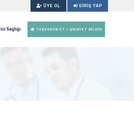
ÜYE OL
GIRIŞ YAP
ici Sağlığı
TEŞEKKÜR ET / ŞİKAYET BİLDİR