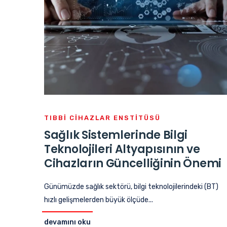
TIBBI CIHAZLAR ENSTITÜSÜ
Sağlık Sistemlerinde Bilgi
Teknolojileri Altyapısının ve
Cihazların Güncelliğinin Önemi
Günümüzde sağlık sektörü, bilgi teknolojilerindeki (BT)
hızlı gelişmelerden büyük ölçüde...
devamını oku