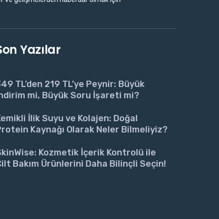
Son Yazılar
49 TL’den 219 TL’ye Peynir: Büyük
ndirim mi, Büyük Soru İşareti mi?
emikli İlik Suyu ve Kolajen: Doğal
rotein Kaynağı Olarak Neler Bilmeliyiz?
kinWise: Kozmetik İçerik Kontrolü ile
ilt Bakım Ürünlerini Daha Bilinçli Seçin!