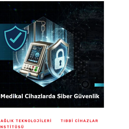
SAĞLIK TEKNOLOJILERI
TIBBI CIHAZLAR
ENSTITÜSÜ