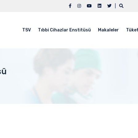
|
TSV
Tıbbi Cihazlar Enstitüsü
Makaleler
Tüket
sü