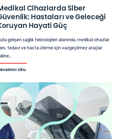
Medikal Cihazlarda Siber
Güvenlik: Hastaları ve Geleceği
Koruyan Hayati Güç
ızla gelişen sağlık teknolojileri alanında, medikal cihazlar
anı, tedavi ve hasta izleme için vazgeçilmez araçlar
aline...
evamını oku