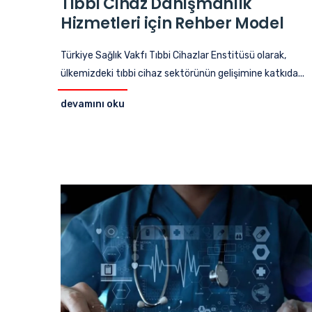
Tıbbi Cihaz Danışmanlık
Hizmetleri için Rehber Model
Türkiye Sağlık Vakfı Tıbbi Cihazlar Enstitüsü olarak,
ülkemizdeki tıbbi cihaz sektörünün gelişimine katkıda...
devamını oku