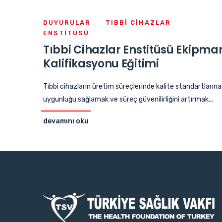
DUYURULAR
TIBBI CIHAZLAR
ENSTITÜSÜ
Tıbbi Cihazlar Enstitüsü Ekipma
Kalifikasyonu Eğitimi
Tıbbi cihazların üretim süreçlerinde kalite standartlarına
uygunluğu sağlamak ve süreç güvenilirliğini artırmak...
devamını oku