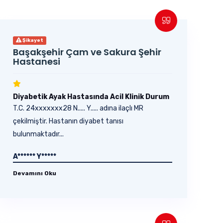
Şikayet
Başakşehir Çam ve Sakura Şehir
Hastanesi
Diyabetik Ayak Hastasında Acil Klinik Durum
T.C. 24xxxxxxx28 N..... Y..... adına ilaçlı MR
çekilmiştir. Hastanın diyabet tanısı
bulunmaktadır...
A****** Y*****
Devamını Oku