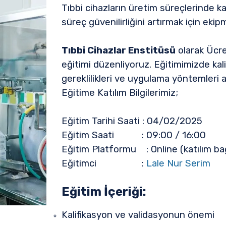
Tıbbi cihazların üretim süreçlerinde 
süreç güvenilirliğini artırmak için ekip
Tıbbi Cihazlar Enstitüsü
olarak Ücre
eğitimi düzenliyoruz. Eğitimimizde kali
gereklilikleri ve uygulama yöntemleri ayr
Eğitime Katılım Bilgilerimiz;
Eğitim Tarihi Saati : 04/02/2025
Eğitim Saati : 09:00 / 16:00
Eğitim Platformu : Online (katılım bağl
Eğitimci :
Lale Nur Serim
Eğitim İçeriği:
Kalifikasyon ve validasyonun önemi