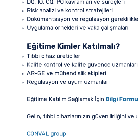
DQ, IQ, OQ, PQ kavramları ve süreçleri
Risk analizi ve kontrol stratejileri
Dokümantasyon ve regülasyon gereklilikle
Uygulama örnekleri ve vaka çalışmaları
Eğitime Kimler Katılmalı?
Tıbbi cihaz üreticileri
Kalite kontrol ve kalite güvence uzmanları
AR-GE ve mühendislik ekipleri
Regülasyon ve uyum uzmanları
Eğitime Katılım Sağlamak İçin
Bilgi Form
Gelin, tıbbi cihazlarınızın güvenilirliğini
CONVAL group