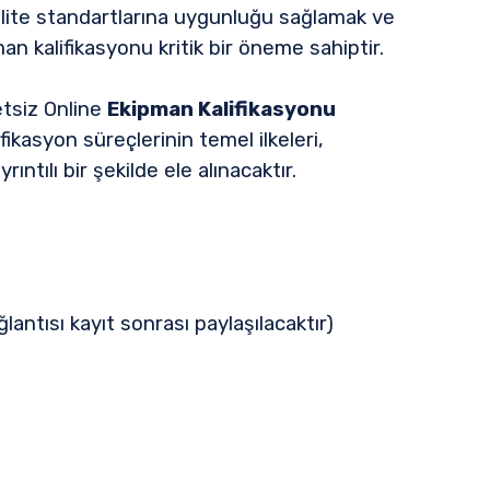
kalite standartlarına uygunluğu sağlamak ve
man kalifikasyonu kritik bir öneme sahiptir.
tsiz Online
Ekipman Kalifikasyonu
fikasyon süreçlerinin temel ilkeleri,
ıntılı bir şekilde ele alınacaktır.
antısı kayıt sonrası paylaşılacaktır)