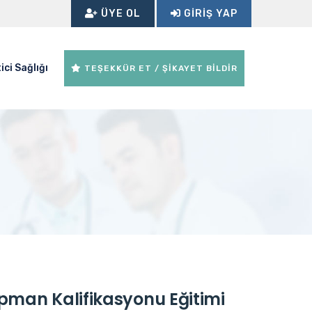
ÜYE OL
GIRIŞ YAP
ici Sağlığı
TEŞEKKÜR ET / ŞİKAYET BİLDİR
ipman Kalifikasyonu Eğitimi