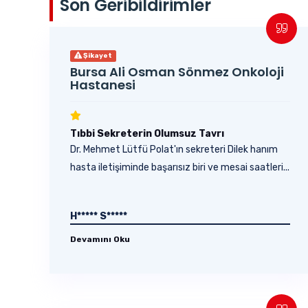
Son Geribildirimler
Şikayet
Bursa Ali Osman Sönmez Onkoloji
Hastanesi
Tıbbi Sekreterin Olumsuz Tavrı
Dr. Mehmet Lütfü Polat'ın sekreteri Dilek hanım
hasta iletişiminde başarısız biri ve mesai saatleri...
H***** S*****
Devamını Oku