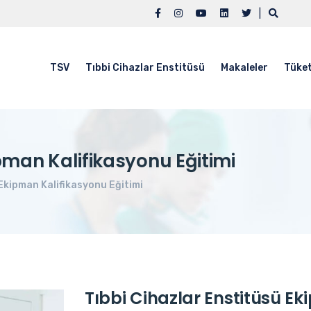
|
TSV
Tıbbi Cihazlar Enstitüsü
Makaleler
Tüket
ipman Kalifikasyonu Eğitimi
Ekipman Kalifikasyonu Eğitimi
Tıbbi Cihazlar Enstitüsü Ek