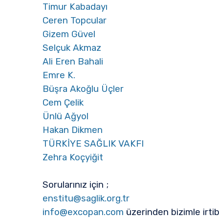
Timur Kabadayı
Ceren Topcular
Gizem Güvel
Selçuk Akmaz
Ali Eren Bahali
Emre K.
Büşra Akoğlu Üçler
Cem Çelik
Ünlü Ağyol
Hakan Dikmen
TÜRKİYE SAĞLIK VAKFI
Zehra Koçyiğit
Sorularınız için ;
enstitu@saglik.org.tr
info@excopan.com
üzerinden bizimle irtib