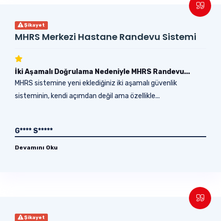
Şikayet
MHRS Merkezi Hastane Randevu Sistemi
İki Aşamalı Doğrulama Nedeniyle MHRS Randevu...
MHRS sistemine yeni eklediğiniz iki aşamalı güvenlik
sisteminin, kendi açımdan değil ama özellikle...
G**** S*****
Devamını Oku
Şikayet