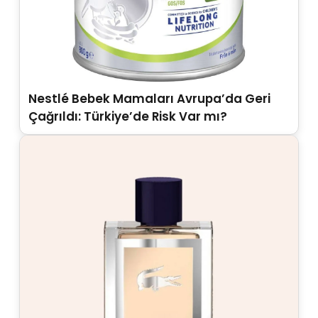
Nestlé Bebek Mamaları Avrupa’da Geri
Çağrıldı: Türkiye’de Risk Var mı?