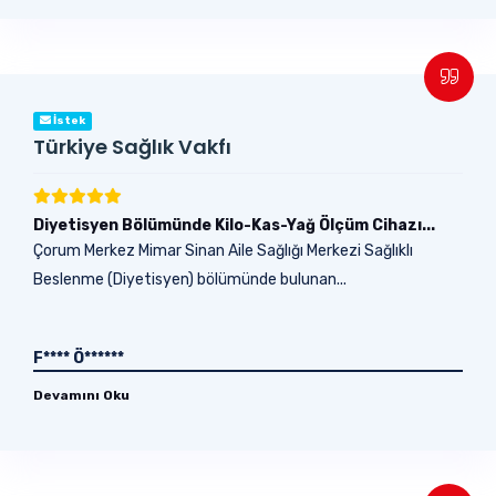
İstek
Türkiye Sağlık Vakfı
Diyetisyen Bölümünde Kilo-Kas-Yağ Ölçüm Cihazı...
Çorum Merkez Mimar Sinan Aile Sağlığı Merkezi Sağlıklı
Beslenme (Diyetisyen) bölümünde bulunan...
F**** Ö******
Devamını Oku