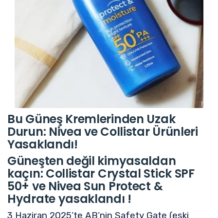
Bu Güneş Kremlerinden Uzak
Durun: Nivea ve Collistar Ürünleri
Yasaklandı!
Güneşten değil kimyasaldan
kaçın: Collistar Crystal Stick SPF
50+ ve Nivea Sun Protect &
Hydrate yasaklandı !
3 Haziran 2025’te AB’nin Safety Gate (eski