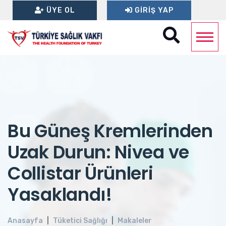
ÜYE OL
GIRIŞ YAP
Bu Güneş Kremlerinden
Uzak Durun: Nivea ve
Collistar Ürünleri
Yasaklandı!
Anasayfa
Tüketici Sağlığı
Makaleler