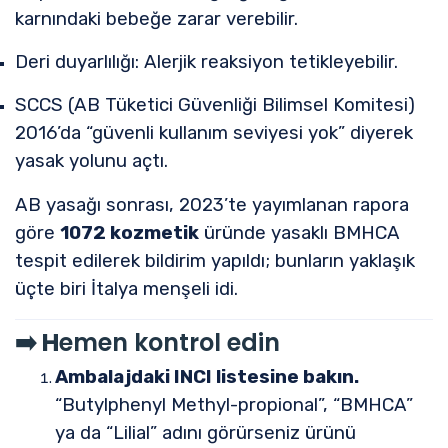
karnındaki bebeğe zarar verebilir.
Deri duyarlılığı: Alerjik reaksiyon tetikleyebilir.
SCCS (AB Tüketici Güvenliği Bilimsel Komitesi)
2016’da “güvenli kullanım seviyesi yok” diyerek
yasak yolunu açtı.
AB yasağı sonrası, 2023’te yayımlanan rapora
göre
1072 kozmetik
üründe yasaklı BMHCA
tespit edilerek bildirim yapıldı; bunların yaklaşık
üçte biri İtalya menşeli idi.
➡️ H
emen kontrol edin
Ambalajdaki INCI listesine bakın.
“Butylphenyl Methyl-propional”, “BMHCA”
ya da “Lilial” adını görürseniz ürünü