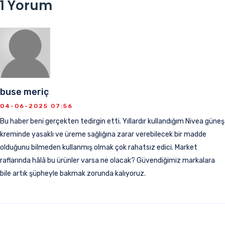
1 Yorum
buse meriç
04-06-2025 07:56
Bu haber beni gerçekten tedirgin etti. Yıllardır kullandığım Nivea güneş
kreminde yasaklı ve üreme sağlığına zarar verebilecek bir madde
olduğunu bilmeden kullanmış olmak çok rahatsız edici. Market
raflarında hâlâ bu ürünler varsa ne olacak? Güvendiğimiz markalara
bile artık şüpheyle bakmak zorunda kalıyoruz.