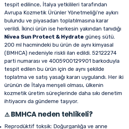
tespit edilince, İtalya yetkilileri tarafından
Avrupa Kozmetik Ürünler Yönetmeliği’ne aykırı
bulundu ve piyasadan toplatılmasına karar
verildi. İkinci ürün ise herkesin yakından tanıdığı
Nivea
Sun Protect & Hydrate
güneş sütü.
200 ml hacmindeki bu ürün de aynı kimyasal
(BMHCA) nedeniyle riskli ilan edildi. 52122274
parti numarası ve 4005900129901 barkoduyla
tespit edilen bu ürün için de aynı şekilde
toplatma ve satış yasağı kararı uygulandı. Her iki
ürünün de İtalya menşeli olması, ülkenin
kozmetik üretim süreçlerinde daha sıkı denetim
ihtiyacını da gündeme taşıyor.
BMHCA neden tehlikeli?
⚠️
Reprodüktif toksik: Doğurganlığa ve anne