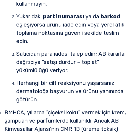
kullanmayın.
Yukarıdaki
parti numarası
ya da
barkod
eşleşiyorsa ürünü iade edin veya yerel atık
toplama noktasına güvenli şekilde teslim
edin.
Satıcıdan para iadesi talep edin; AB kararları
dağıtıcıya “satışı durdur – toplat”
yükümlülüğü veriyor.
Herhangi bir cilt reaksiyonu yaşarsanız
dermatoloğa başvurun ve ürünü yanınızda
götürün.
BMHCA, yıllarca “çiçeksi koku” vermek için krem,
şampuan ve parfümlerde kullanıldı. Ancak AB
Kimyasallar Ajansı’nın CMR 1B (üreme toksik)