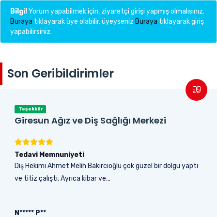
Bilgi!
Yorum yapabilmek için, ziyaretçi girişi yapmış olmalısınız.
Buraya
tıklayarak üye olabilir, üyeyseniz
Buraya
tıklayarak giriş
yapabilirsiniz.
Son Geribildirimler
Teşekkür
Giresun Ağız ve Diş Sağlığı Merkezi
Tedavi Memnuniyeti
Diş Hekimi Ahmet Melih Bakırcıoğlu çok güzel bir dolgu yaptı
ve titiz çalıştı. Ayrıca kibar ve...
N***** P**