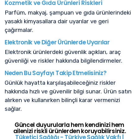
Kozmetik ve Gıda Ürünleri Riskleri
Parfüm, makyaj, şampuan ve gıda ürünlerindeki
yasaklı kimyasallara dair uyarılar ve geri
çağırmalar.
Elektronik ve Diğer Ürünlerde Uyarılar
Elektronik ürünlerdeki güvenlik açıkları, araç
güvenliği ve riskler hakkında bilgilendirmeler.
Neden Bu Sayfayı Takip Etmelisiniz?
Günlük hayatta karşılaşabileceğiniz riskler
hakkında hızlı ve güvenilir bilgi sunar. Ürün satın
alırken ve kullanırken bilinçli karar vermenizi
sağlar.
Güncel duyurularla hem kendinizi hem
ailenizi riskli ürünlerden koruyabilirsiniz.
Tüketici Sağlığı - Türkiye Sağlık Vakfı |