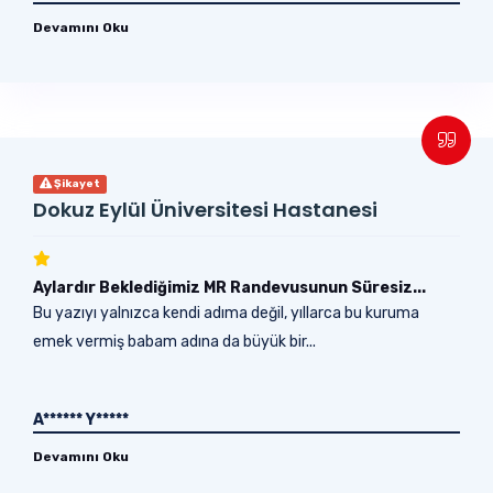
Devamını Oku
Şikayet
Dokuz Eylül Üniversitesi Hastanesi
Aylardır Beklediğimiz MR Randevusunun Süresiz...
Bu yazıyı yalnızca kendi adıma değil, yıllarca bu kuruma
emek vermiş babam adına da büyük bir...
A****** Y*****
Devamını Oku