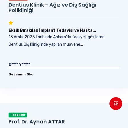
Dentius Klinik - Ağız ve Diş Sağlığı
Polikliniği
Eksik Bırakılan İmplant Tedavisi ve Hasta...
13 Aralık 2025 tarihinde Ankara’da faaliyet gösteren
Dentius Diş Kliniği’nde yapılan muayene...
O**** Y*****
Devamını Oku
Teşekkür
Prof. Dr. Ayhan ATTAR