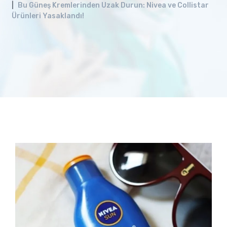
Bu Güneş Kremlerinden Uzak Durun: Nivea ve Collistar
Ürünleri Yasaklandı!