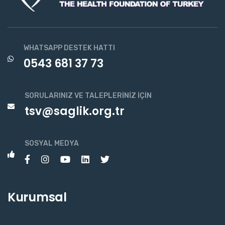
WHATSAPP DESTEK HATTI
0543 681 37 73
SORULARINIZ VE TALEPLERINIZ İÇIN
tsv@saglik.org.tr
SOSYAL MEDYA
Kurumsal