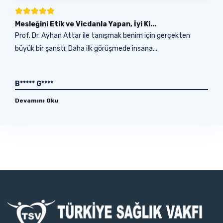
Mesleğini Etik ve Vicdanla Yapan, İyi Ki...
Prof. Dr. Ayhan Attar ile tanışmak benim için gerçekten
büyük bir şanstı. Daha ilk görüşmede insana...
B***** G****
Devamını Oku