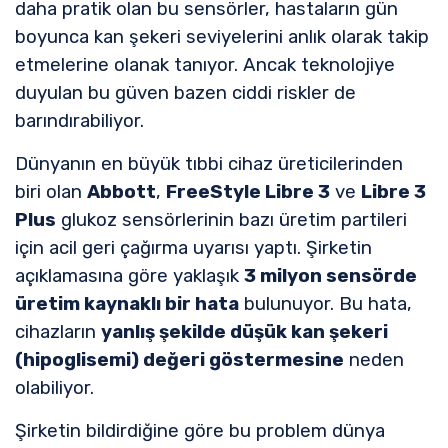
daha pratik olan bu sensörler, hastaların gün
boyunca kan şekeri seviyelerini anlık olarak takip
etmelerine olanak tanıyor. Ancak teknolojiye
duyulan bu güven bazen ciddi riskler de
barındırabiliyor.
Dünyanın en büyük tıbbi cihaz üreticilerinden
biri olan
Abbott
,
FreeStyle Libre 3
ve
Libre 3
Plus
glukoz sensörlerinin bazı üretim partileri
için acil geri çağırma uyarısı yaptı. Şirketin
açıklamasına göre yaklaşık
3 milyon sensörde
üretim kaynaklı bir hata
bulunuyor. Bu hata,
cihazların
yanlış şekilde düşük kan şekeri
(hipoglisemi) değeri göstermesine
neden
olabiliyor.
Şirketin bildirdiğine göre bu problem dünya