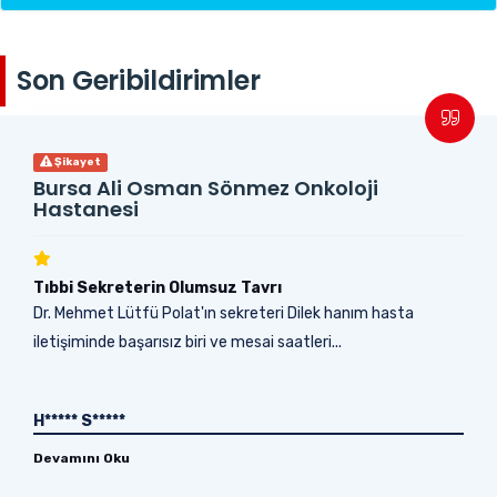
Son Geribildirimler
Şikayet
Bursa Ali Osman Sönmez Onkoloji
Hastanesi
Tıbbi Sekreterin Olumsuz Tavrı
Dr. Mehmet Lütfü Polat'ın sekreteri Dilek hanım hasta
iletişiminde başarısız biri ve mesai saatleri...
H***** S*****
Devamını Oku