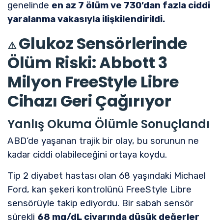
genelinde
en az 7 ölüm ve 730’dan fazla ciddi
yaralanma vakasıyla ilişkilendirildi.
Glukoz Sensörlerinde
⚠️
Ölüm Riski: Abbott 3
Milyon FreeStyle Libre
Cihazı Geri Çağırıyor
Yanlış Okuma Ölümle Sonuçlandı
ABD’de yaşanan trajik bir olay, bu sorunun ne
kadar ciddi olabileceğini ortaya koydu.
Tip 2 diyabet hastası olan 68 yaşındaki Michael
Ford, kan şekeri kontrolünü FreeStyle Libre
sensörüyle takip ediyordu. Bir sabah sensör
sürekli
68 mg/dL civarında düşük değerler