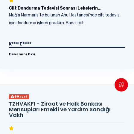
Cilt Dondurma Tedavisi Sonrası Lekelerin...
Muğla Marmaris’te bulunan Ahu Hastanesi’nde cilt tedavisi
için dondurma işlemi gördüm. Bana, cilt...
K**** E*****
Devamını Oku
Şikayet
TZHVAKFI - Ziraat ve Halk Bankası
Mensupları Emekli ve Yardım Sandığı
Vakfı