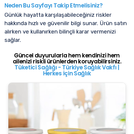
Neden Bu Sayfayı Takip Etmelisiniz?
Günlük hayatta karşılaşabileceğiniz riskler
hakkında hızlı ve güvenilir bilgi sunar. Ürün satın
alırken ve kullanırken bilinçli karar vermenizi
sağlar.
Güncel duyurularla hem kendinizi hem
ailenizi riskli ürünlerden koruyabilirsiniz.
Tüketici Sağlığı - Türkiye Sağlık Vakfı |
Herkes İçin Sağlık