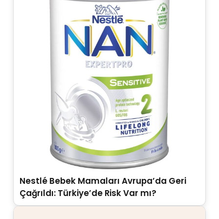
Nestlé Bebek Mamaları Avrupa’da Geri
Çağrıldı: Türkiye’de Risk Var mı?