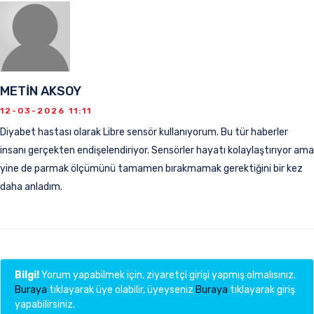
METİN AKSOY
12-03-2026 11:11
Diyabet hastası olarak Libre sensör kullanıyorum. Bu tür haberler
insanı gerçekten endişelendiriyor. Sensörler hayatı kolaylaştırıyor ama
yine de parmak ölçümünü tamamen bırakmamak gerektiğini bir kez
daha anladım.
Bilgi!
Yorum yapabilmek için, ziyaretçi girişi yapmış olmalısınız.
Buraya
tıklayarak üye olabilir, üyeyseniz
Buraya
tıklayarak giriş
yapabilirsiniz.