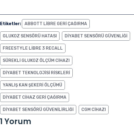
Etiketler:
ABBOTT LIBRE GERI ÇAĞIRMA
GLUKOZ SENSÖRÜ HATASI
DIYABET SENSÖRÜ GÜVENLIĞI
FREESTYLE LIBRE 3 RECALL
SÜREKLI GLUKOZ ÖLÇÜM CIHAZI
DIYABET TEKNOLOJISI RISKLERI
YANLIŞ KAN ŞEKERI ÖLÇÜMÜ
DIYABET CIHAZ GERI ÇAĞIRMA
DIYABET SENSÖRÜ GÜVENILIRLIĞI
CGM CIHAZI
1 Yorum