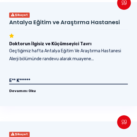
Şikayet
Antalya Eğitim ve Araştırma Hastanesi
Doktorun İlgisiz ve Küçümseyici Tavrı
Geçtiğimiz hafta Antalya Eğitim Ve Araştırma Hastanesi
Alerji bölümünde randevu alarak muayene...
E** K******
Devamını Oku
Şikayet