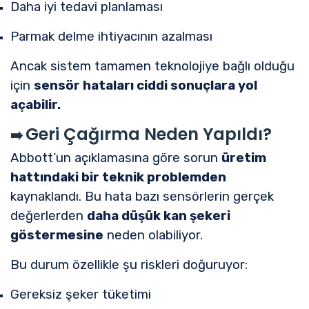
Daha iyi tedavi planlaması
Parmak delme ihtiyacının azalması
Ancak sistem tamamen teknolojiye bağlı olduğu
için
sensör hataları ciddi sonuçlara yol
açabilir.
Geri Çağırma Neden Yapıldı?
➡️
Abbott’un açıklamasına göre sorun
üretim
hattındaki bir teknik problemden
kaynaklandı. Bu hata bazı sensörlerin gerçek
değerlerden
daha düşük kan şekeri
göstermesine
neden olabiliyor.
Bu durum özellikle şu riskleri doğuruyor:
Gereksiz şeker tüketimi