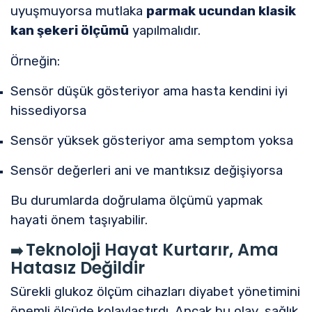
uyuşmuyorsa mutlaka
parmak ucundan klasik
kan şekeri ölçümü
yapılmalıdır.
Örneğin:
Sensör düşük gösteriyor ama hasta kendini iyi
hissediyorsa
Sensör yüksek gösteriyor ama semptom yoksa
Sensör değerleri ani ve mantıksız değişiyorsa
Bu durumlarda doğrulama ölçümü yapmak
hayati önem taşıyabilir.
Teknoloji Hayat Kurtarır, Ama
➡️
Hatasız Değildir
Sürekli glukoz ölçüm cihazları diyabet yönetimini
önemli ölçüde kolaylaştırdı. Ancak bu olay, sağlık