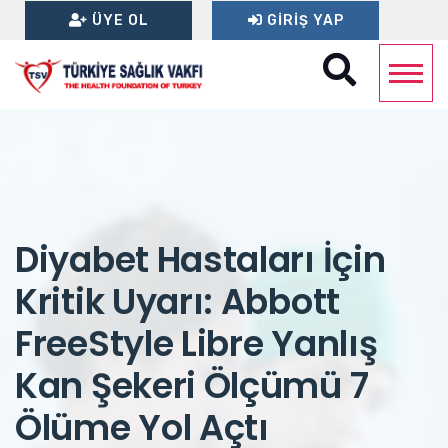
ÜYE OL
GIRIŞ YAP
Diyabet Hastaları İçin
Kritik Uyarı: Abbott
FreeStyle Libre Yanlış
Kan Şekeri Ölçümü 7
Ölüme Yol Açtı