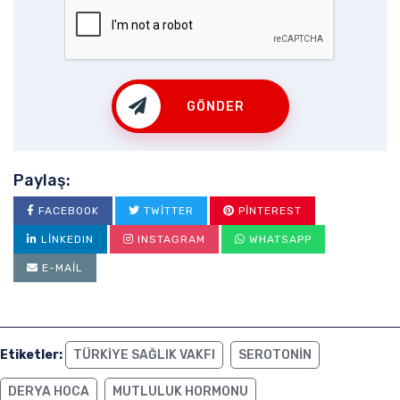
GÖNDER
Paylaş:
FACEBOOK
TWITTER
PINTEREST
LINKEDIN
INSTAGRAM
WHATSAPP
E-MAIL
Etiketler:
TÜRKIYE SAĞLIK VAKFI
SEROTONIN
DERYA HOCA
MUTLULUK HORMONU