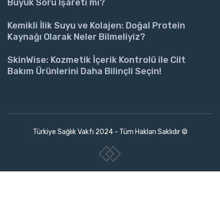
Büyük Soru İşareti mi?
Kemikli İlik Suyu ve Kolajen: Doğal Protein
Kaynağı Olarak Neler Bilmeliyiz?
SkinWise: Kozmetik İçerik Kontrolü ile Cilt
Bakım Ürünlerini Daha Bilinçli Seçin!
Türkiye Sağlık Vakfı 2024 - Tüm Hakları Saklıdır ©
www.collectivepeople.com.tr