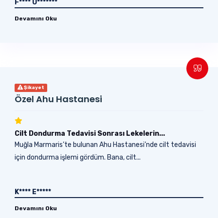
F**** Ü*******
Devamını Oku
Şikayet
Özel Ahu Hastanesi
Cilt Dondurma Tedavisi Sonrası Lekelerin...
Muğla Marmaris’te bulunan Ahu Hastanesi’nde cilt tedavisi
için dondurma işlemi gördüm. Bana, cilt...
K**** E*****
Devamını Oku