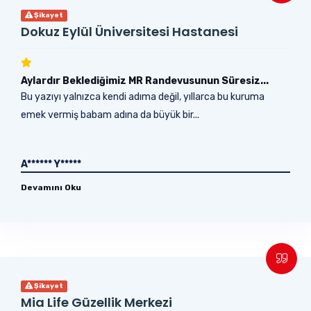
Şikayet
Dokuz Eylül Üniversitesi Hastanesi
Aylardır Beklediğimiz MR Randevusunun Süresiz...
Bu yazıyı yalnızca kendi adıma değil, yıllarca bu kuruma
emek vermiş babam adına da büyük bir...
A****** Y*****
Devamını Oku
Şikayet
Mia Life Güzellik Merkezi