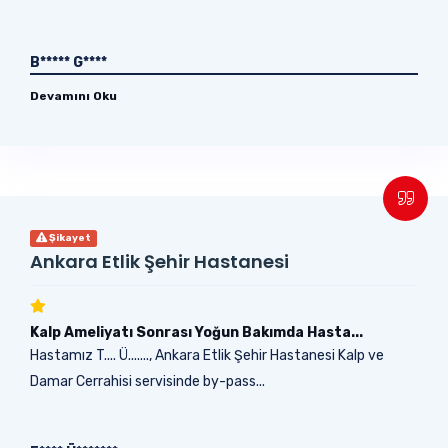
B***** G****
Devamını Oku
Şikayet
Ankara Etlik Şehir Hastanesi
Kalp Ameliyatı Sonrası Yoğun Bakımda Hasta...
Hastamız T.... Ü......., Ankara Etlik Şehir Hastanesi Kalp ve
Damar Cerrahisi servisinde by-pass...