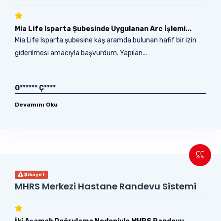
Mia Life Isparta Şubesinde Uygulanan Arc İşlemi...
Mia Life Isparta şubesine kaş aramda bulunan hafif bir izin
giderilmesi amacıyla başvurdum. Yapılan...
O****** Ç****
Devamını Oku
Şikayet
MHRS Merkezi Hastane Randevu Sistemi