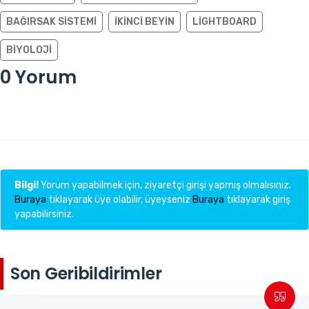
BAĞIRSAK SISTEMI
IKINCI BEYIN
LIGHTBOARD
BIYOLOJI
0 Yorum
Bilgi!
Yorum yapabilmek için, ziyaretçi girişi yapmış olmalısınız.
Buraya
tıklayarak üye olabilir, üyeyseniz
Buraya
tıklayarak giriş
yapabilirsiniz.
Son Geribildirimler