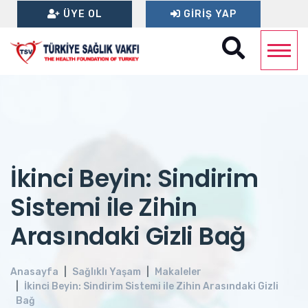
ÜYE OL
GIRIŞ YAP
İkinci Beyin: Sindirim
Sistemi ile Zihin
Arasındaki Gizli Bağ
Anasayfa
Sağlıklı Yaşam
Makaleler
İkinci Beyin: Sindirim Sistemi ile Zihin Arasındaki Gizli
Bağ