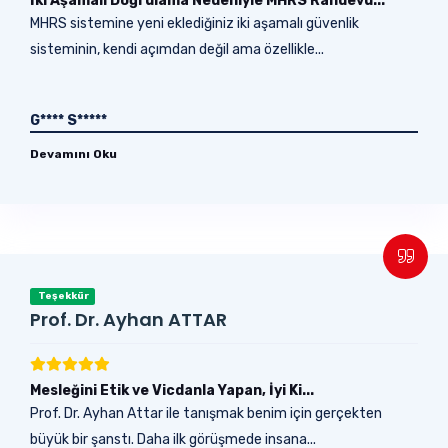
İki Aşamalı Doğrulama Nedeniyle MHRS Randevu...
MHRS sistemine yeni eklediğiniz iki aşamalı güvenlik
sisteminin, kendi açımdan değil ama özellikle...
G**** S*****
Devamını Oku
Teşekkür
Prof. Dr. Ayhan ATTAR
Mesleğini Etik ve Vicdanla Yapan, İyi Ki...
Prof. Dr. Ayhan Attar ile tanışmak benim için gerçekten
büyük bir şanstı. Daha ilk görüşmede insana...