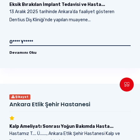
Eksik Bırakılan İmplant Tedavisi ve Hasta...
13 Aralık 2025 tarihinde Ankara’da faaliyet gösteren
Dentius Diş Kliniği’nde yapılan muayene...
O**** Y*****
Devamını Oku
Şikayet
Ankara Etlik Şehir Hastanesi
Kalp Ameliyatı Sonrası Yoğun Bakımda Hasta...
Hastamız T.... Ü......., Ankara Etlik Şehir Hastanesi Kalp ve