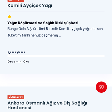
Komili Ayçiçek Yağı
Yağın Köpürmesi ve Sağlık Riski Şüphesi
Bunge Gıda A.Ş. üretimi 5 litrelik Komili ayçiçek yağında, son
tüketim tarihi henüz geçmemiş...
S**** Y****
Devamını Oku
Şikayet
Ankara Osmanlı Ağız ve Diş Sağlığı
Hastanesi