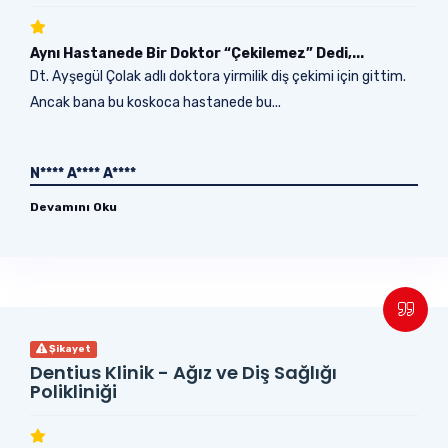
Aynı Hastanede Bir Doktor “Çekilemez” Dedi,...
Dt. Ayşegül Çolak adlı doktora yirmilik diş çekimi için gittim.
Ancak bana bu koskoca hastanede bu...
N**** A**** A****
Devamını Oku
Şikayet
Dentius Klinik - Ağız ve Diş Sağlığı
Polikliniği