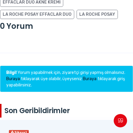
EFFACLAR DUO AKNE KREMI
LA ROCHE POSAY EFFACLAR DUO
LA ROCHE POSAY
0 Yorum
Bilgi!
Yorum yapabilmek için, ziyaretçi girişi yapmış olmalısınız.
Buraya
tıklayarak üye olabilir, üyeyseniz
Buraya
tıklayarak giriş
yapabilirsiniz.
Son Geribildirimler
Şikayet