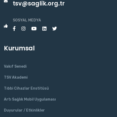
tsv@saglik.org.tr
SOSYAL MEDYA
Kurumsal
Vakıf Senedi
TSV Akademi
Tıbbi Cihazlar Enstitüsü
Artı Sağlık Mobil Uygulaması
Duyurular / Etkinlikler