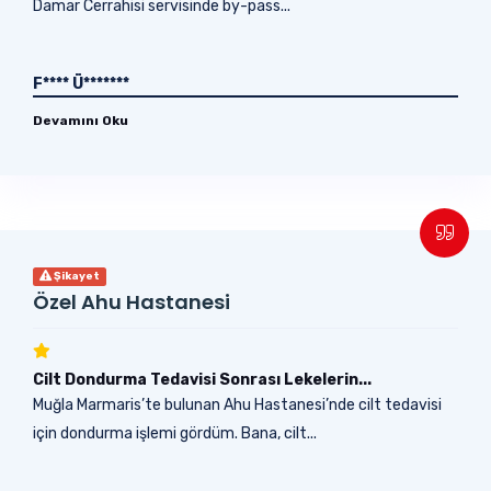
Damar Cerrahisi servisinde by-pass...
F**** Ü*******
Devamını Oku
Şikayet
Özel Ahu Hastanesi
Cilt Dondurma Tedavisi Sonrası Lekelerin...
Muğla Marmaris’te bulunan Ahu Hastanesi’nde cilt tedavisi
için dondurma işlemi gördüm. Bana, cilt...