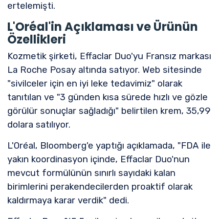
ertelemişti.
L'Oréal'in Açıklaması ve Ürünün
Özellikleri
Kozmetik şirketi, Effaclar Duo'yu Fransız markası
La Roche Posay altında satıyor. Web sitesinde
"sivilceler için en iyi leke tedavimiz" olarak
tanıtılan ve "3 günden kısa sürede hızlı ve gözle
görülür sonuçlar sağladığı" belirtilen krem, 35,99
dolara satılıyor.
L'Oréal, Bloomberg'e yaptığı açıklamada, "FDA ile
yakın koordinasyon içinde, Effaclar Duo'nun
mevcut formülünün sınırlı sayıdaki kalan
birimlerini perakendecilerden proaktif olarak
kaldırmaya karar verdik" dedi.