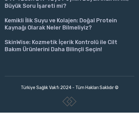
Büyük Soru İşareti mi?
Kemikli İlik Suyu ve Kolajen: Doğal Protein
Kaynağı Olarak Neler Bilmeliyiz?
SkinWise: Kozmetik İçerik Kontrolü ile Cilt
Bakım Ürünlerini Daha Bilinçli Seçin!
Türkiye Sağlık Vakfı 2024 - Tüm Hakları Saklıdır ©
www.collectivepeople.com.tr