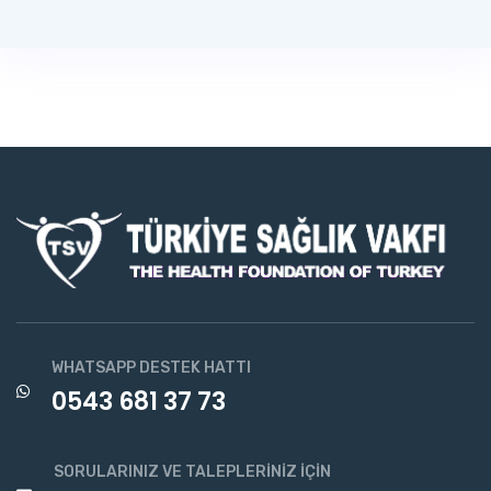
WHATSAPP DESTEK HATTI
0543 681 37 73
SORULARINIZ VE TALEPLERINIZ İÇIN