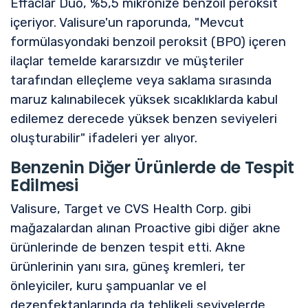
Effaclar Duo, %5,5 mikronize benzoil peroksit
içeriyor. Valisure'un raporunda, "Mevcut
formülasyondaki benzoil peroksit (BPO) içeren
ilaçlar temelde kararsızdır ve müşteriler
tarafından elleçleme veya saklama sırasında
maruz kalınabilecek yüksek sıcaklıklarda kabul
edilemez derecede yüksek benzen seviyeleri
oluşturabilir" ifadeleri yer alıyor.
Benzenin Diğer Ürünlerde de Tespit
Edilmesi
Valisure, Target ve CVS Health Corp. gibi
mağazalardan alınan Proactive gibi diğer akne
ürünlerinde de benzen tespit etti. Akne
ürünlerinin yanı sıra, güneş kremleri, ter
önleyiciler, kuru şampuanlar ve el
dezenfektanlarında da tehlikeli seviyelerde