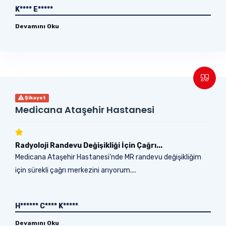
K**** E*****
Devamını Oku
Şikayet
Medicana Ataşehir Hastanesi
Radyoloji Randevu Değişikliği İçin Çağrı...
Medicana Ataşehir Hastanesi’nde MR randevu değişikliğim
için sürekli çağrı merkezini arıyorum....
H****** C**** K*****
Devamını Oku