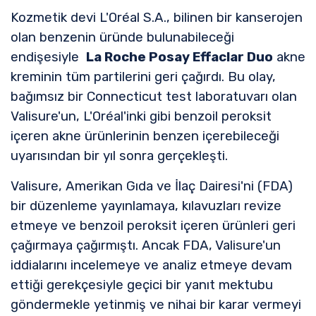
Kozmetik devi L'Oréal S.A., bilinen bir kanserojen
olan benzenin üründe bulunabileceği
endişesiyle
La Roche Posay Effaclar Duo
akne
kreminin tüm partilerini geri çağırdı. Bu olay,
bağımsız bir Connecticut test laboratuvarı olan
Valisure'un, L'Oréal'inki gibi benzoil peroksit
içeren akne ürünlerinin benzen içerebileceği
uyarısından bir yıl sonra gerçekleşti.
Valisure, Amerikan Gıda ve İlaç Dairesi'ni (FDA)
bir düzenleme yayınlamaya, kılavuzları revize
etmeye ve benzoil peroksit içeren ürünleri geri
çağırmaya çağırmıştı. Ancak FDA, Valisure'un
iddialarını incelemeye ve analiz etmeye devam
ettiği gerekçesiyle geçici bir yanıt mektubu
göndermekle yetinmiş ve nihai bir karar vermeyi