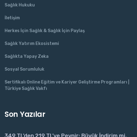
Sağlık Hukuku
İletişim
Herkes İçin Sağlık & Sağlık İçin Paylaş
Sağlık Yatırım Ekosistemi
Sağlıkta Yapay Zeka
Sosyal Sorumluluk
Sertifikalı Online Eğitim ve Kariyer Geliştirme Programları |
Türkiye Sağlık Vakfı
Son Yazılar
349 TL’den 219 TL’ye Peynir: Büyük İndirim mi,