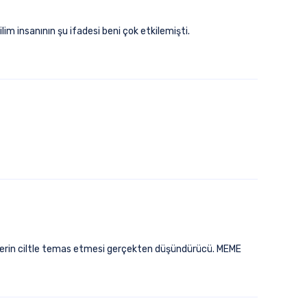
m insanının şu ifadesi beni çok etkilemişti.
llerin ciltle temas etmesi gerçekten düşündürücü. MEME