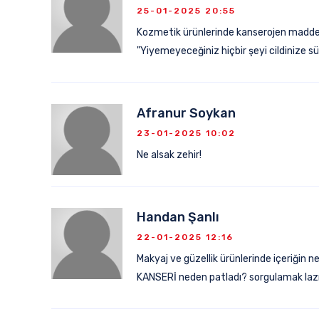
25-01-2025 20:55
Kozmetik ürünlerinde kanserojen madde ko
"Yiyemeyeceğiniz hiçbir şeyi cildinize s
Afranur Soykan
23-01-2025 10:02
Ne alsak zehir!
Handan Şanlı
22-01-2025 12:16
Makyaj ve güzellik ürünlerinde içeriğin
KANSERİ neden patladı? sorgulamak laz