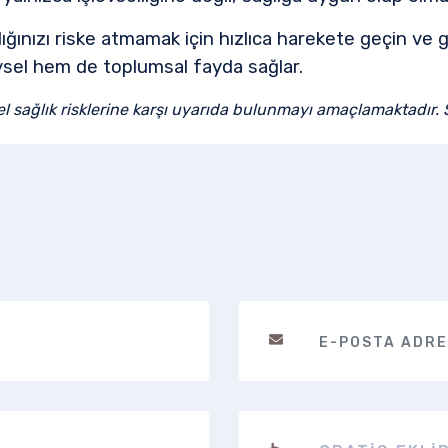
ğınızı riske atmamak için hızlıca harekete geçin ve g
ysel hem de toplumsal fayda sağlar.
yel sağlık risklerine karşı uyarıda bulunmayı amaçlamaktadır.