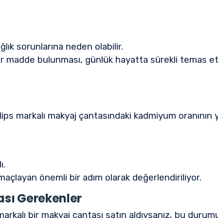
ğlık sorunlarına neden olabilir.
r madde bulunması, günlük hayatta sürekli temas etti
lips markalı makyaj çantasındaki kadmiyum oranının y
ı.
amaçlayan önemli bir adım olarak değerlendiriliyor.
ası Gerekenler
arkalı bir makyaj çantası satın aldıysanız, bu durum