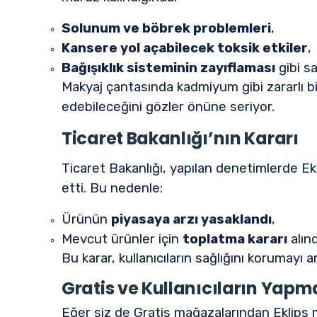
Solunum ve böbrek problemleri
,
Kansere yol açabilecek toksik etkiler
,
Bağışıklık sisteminin zayıflaması
gibi sa
Makyaj çantasında kadmiyum gibi zararlı bi
edebileceğini gözler önüne seriyor.
Ticaret Bakanlığı’nın Kararı
Ticaret Bakanlığı, yapılan denetimlerde Ek
etti. Bu nedenle:
Ürünün
piyasaya arzı yasaklandı
,
Mevcut ürünler için
toplatma kararı
alınd
Bu karar, kullanıcıların sağlığını korumayı 
Gratis ve Kullanıcıların Yapm
Eğer siz de Gratis mağazalarından Eklips m