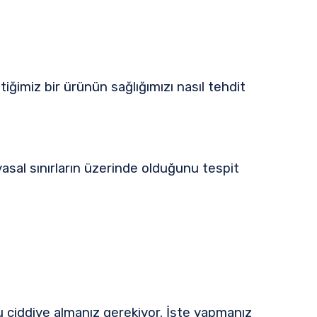
ğimiz bir ürünün sağlığımızı nasıl tehdit
asal sınırların üzerinde olduğunu tespit
u ciddiye almanız gerekiyor. İşte yapmanız