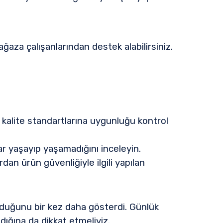
ağaza çalışanlarından destek alabilirsiniz.
kalite standartlarına uygunluğu kontrol
ar yaşayıp yaşamadığını inceleyin.
dan ürün güvenliğiyle ilgili yapılan
lduğunu bir kez daha gösterdi. Günlük
adığına da dikkat etmeliyiz.