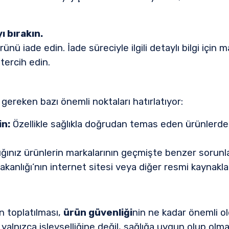
 bırakın.
ü iade edin. İade süreciyle ilgili detaylı bilgi için m
 tercih edin.
 gereken bazı önemli noktaları hatırlatıyor:
in:
Özellikle sağlıkla doğrudan temas eden ürünlerde 
ığınız ürünlerin markalarının geçmişte benzer sorunl
kanlığı’nın internet sitesi veya diğer resmi kaynaklar
n toplatılması,
ürün güvenliği
nin ne kadar önemli o
 yalnızca işlevselliğine değil, sağlığa uygun olup olm