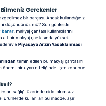
Bilmeniz Gerekenler
azgeçilmez bir parçası. Ancak kullandığınız
eğini düşündünüz mü? Son günlerde
r
karar
, makyaj çantası kullanıcılarını
na ait bir makyaj çantasında yüksek
nedeniyle
Piyasaya Arzın Yasaklanması
arından
temin edilen bu makyaj çantasını
n önemli bir uyarı niteliğinde. İşte konunun
keli?
p insan sağlığı üzerinde ciddi olumsuz
yel ürünlerde kullanılan bu madde, aşırı