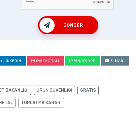
GÖNDER
LINKEDIN
INSTAGRAM
WHATSAPP
E-MAIL
ET BAKANLIĞI
ÜRÜN GÜVENLIĞI
GRATIS
 METAL
TOPLATMA KARARI