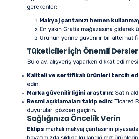
gerekenler:
Makyaj çantanızı hemen kullanmayı
En yakın Gratis mağazasına giderek ürün
Ürünün yerine güvenilir bir alternatifi
Tüketiciler İçin Önemli Dersler
Bu olay, alışveriş yaparken dikkat edilmesi
Kaliteli ve sertifikalı ürünleri tercih ed
edin.
Marka güvenilirliğini araştırın:
Satın ald
Resmi açıklamaları takip edin:
Ticaret Ba
duyuruları gözden geçirin.
Sağlığınıza Öncelik Verin
Eklips
markalı makyaj çantasının piyasada
hayatımızda sıklıkla kullandığımız ürünlerin