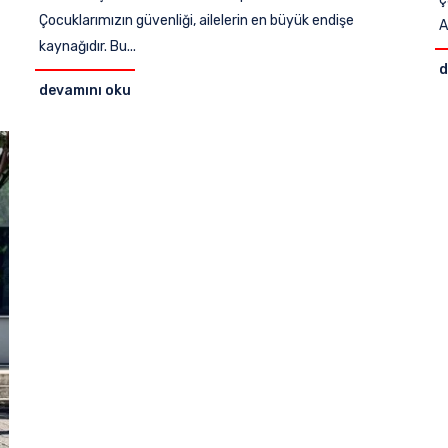
Çocuklarımızın güvenliği, ailelerin en büyük endişe
A
kaynağıdır. Bu...
d
devamını oku