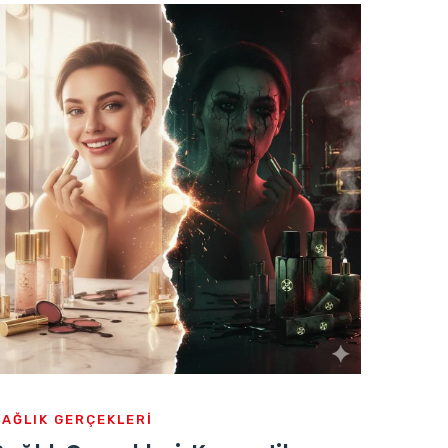
SAĞLIK GERÇEKLERİ