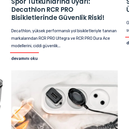
Spor Tutkunlarına Uyarı:
Decathlon RCR PRO
Bisikletlerinde Güvenlik Riski!
G
s
Decathlon, yüksek performanslı yol bisikletleriyle tanınan
markalarından RCR PRO Ultegra ve RCR PRO Dura Ace
d
modellerini, ciddi güvenlik...
devamını oku