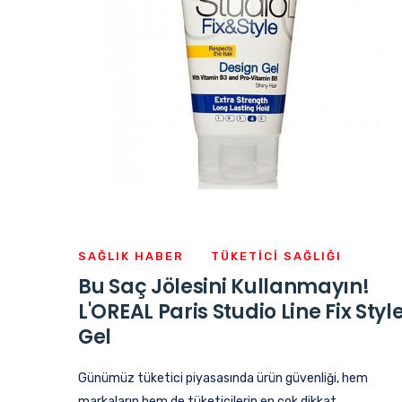
SAĞLIK HABER
TÜKETICI SAĞLIĞI
Bu Saç Jölesini Kullanmayın!
L'OREAL Paris Studio Line Fix Styl
Gel
Günümüz tüketici piyasasında ürün güvenliği, hem
markaların hem de tüketicilerin en çok dikkat...