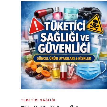
TÜKETICI SAĞLIĞI