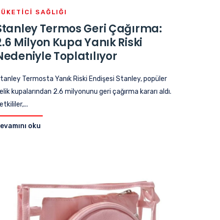
TÜKETICI SAĞLIĞI
Stanley Termos Geri Çağırma:
2.6 Milyon Kupa Yanık Riski
Nedeniyle Toplatılıyor
tanley Termosta Yanık Riski Endişesi Stanley, popüler
elik kupalarından 2.6 milyonunu geri çağırma kararı aldı.
etkililer,...
evamını oku