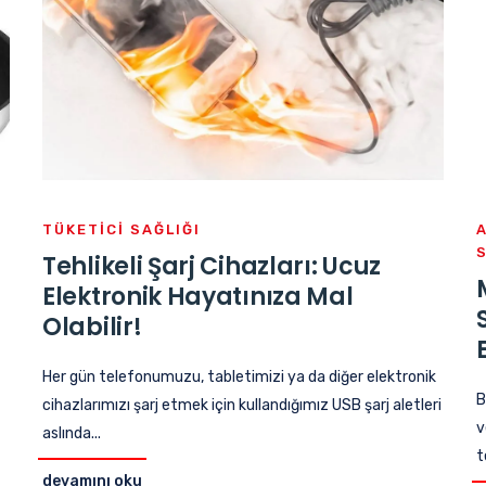
TÜKETICI SAĞLIĞI
Tehlikeli Şarj Cihazları: Ucuz
Elektronik Hayatınıza Mal
Olabilir!
Her gün telefonumuzu, tabletimizi ya da diğer elektronik
B
cihazlarımızı şarj etmek için kullandığımız USB şarj aletleri
v
aslında...
t
devamını oku