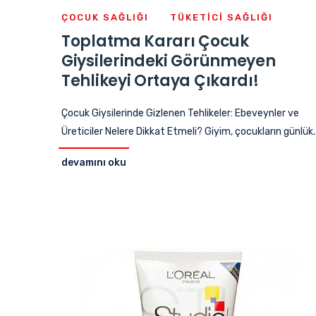
ÇOCUK SAĞLIĞI
TÜKETICI SAĞLIĞI
Toplatma Kararı Çocuk
Giysilerindeki Görünmeyen
Tehlikeyi Ortaya Çıkardı!
Çocuk Giysilerinde Gizlenen Tehlikeler: Ebeveynler ve
Üreticiler Nelere Dikkat Etmeli? Giyim, çocukların günlük..
devamını oku