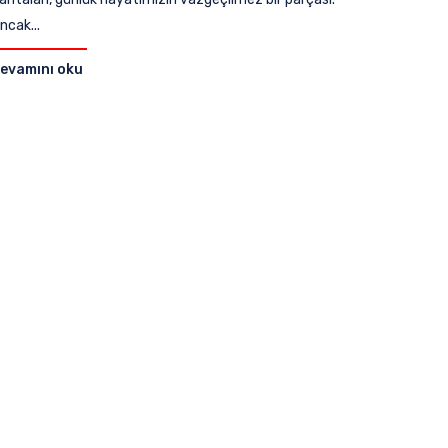
ncak...
evamını oku