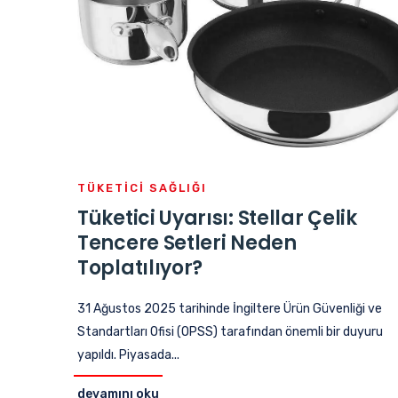
TÜKETICI SAĞLIĞI
Tüketici Uyarısı: Stellar Çelik
Tencere Setleri Neden
Toplatılıyor?
31 Ağustos 2025 tarihinde İngiltere Ürün Güvenliği ve
Standartları Ofisi (OPSS) tarafından önemli bir duyuru
yapıldı. Piyasada...
devamını oku