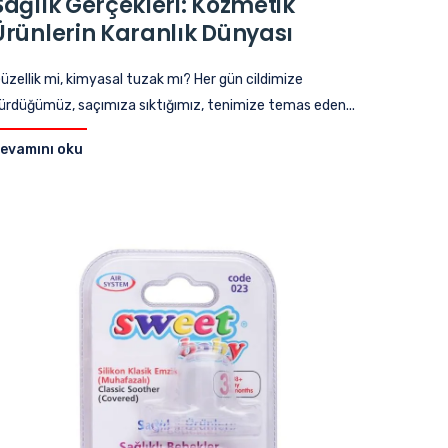
Sağlık Gerçekleri: Kozmetik
Ürünlerin Karanlık Dünyası
üzellik mi, kimyasal tuzak mı? Her gün cildimize
ürdüğümüz, saçımıza sıktığımız, tenimize temas eden...
evamını oku