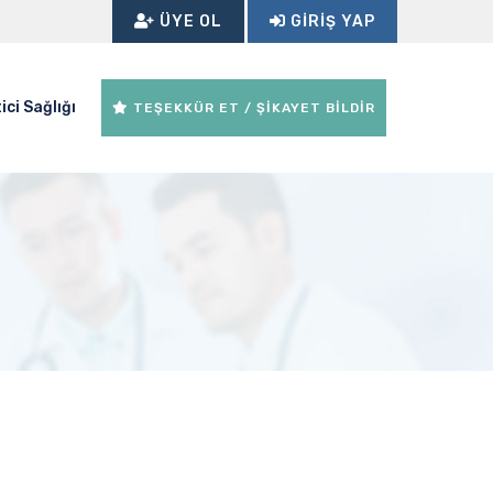
ÜYE OL
GIRIŞ YAP
ici Sağlığı
TEŞEKKÜR ET / ŞİKAYET BİLDİR