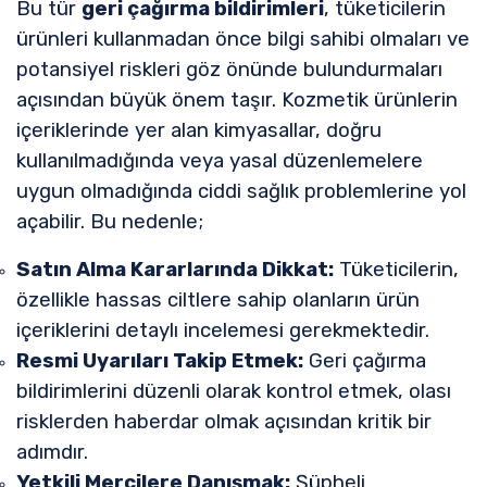
Bu tür
geri çağırma bildirimleri
, tüketicilerin
ürünleri kullanmadan önce bilgi sahibi olmaları ve
potansiyel riskleri göz önünde bulundurmaları
açısından büyük önem taşır. Kozmetik ürünlerin
içeriklerinde yer alan kimyasallar, doğru
kullanılmadığında veya yasal düzenlemelere
uygun olmadığında ciddi sağlık problemlerine yol
açabilir. Bu nedenle;
Satın Alma Kararlarında Dikkat:
Tüketicilerin,
özellikle hassas ciltlere sahip olanların ürün
içeriklerini detaylı incelemesi gerekmektedir.
Resmi Uyarıları Takip Etmek:
Geri çağırma
bildirimlerini düzenli olarak kontrol etmek, olası
risklerden haberdar olmak açısından kritik bir
adımdır.
Yetkili Mercilere Danışmak:
Şüpheli