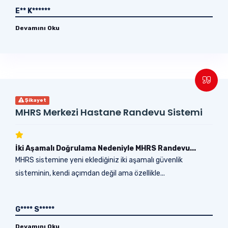
E** K******
Devamını Oku
Şikayet
MHRS Merkezi Hastane Randevu Sistemi
İki Aşamalı Doğrulama Nedeniyle MHRS Randevu...
MHRS sistemine yeni eklediğiniz iki aşamalı güvenlik
sisteminin, kendi açımdan değil ama özellikle...
G**** S*****
Devamını Oku