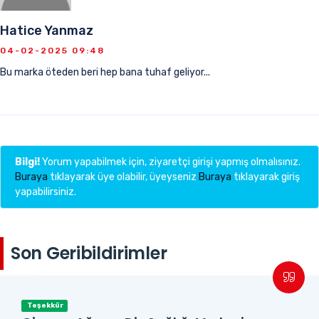
Hatice Yanmaz
04-02-2025 09:48
Bu marka öteden beri hep bana tuhaf geliyor...
Bilgi!
Yorum yapabilmek için, ziyaretçi girişi yapmış olmalısınız.
Buraya
tıklayarak üye olabilir, üyeyseniz
Buraya
tıklayarak giriş
yapabilirsiniz.
Son Geribildirimler
Teşekkür