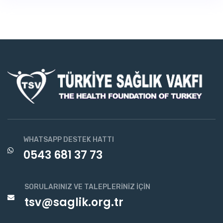
WHATSAPP DESTEK HATTI
0543 681 37 73
SORULARINIZ VE TALEPLERINIZ İÇIN
tsv@saglik.org.tr