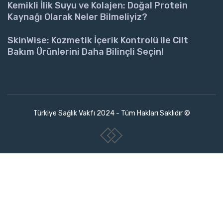
Kemikli İlik Suyu ve Kolajen: Doğal Protein
Kaynağı Olarak Neler Bilmeliyiz?
SkinWise: Kozmetik İçerik Kontrolü ile Cilt
Bakım Ürünlerini Daha Bilinçli Seçin!
Türkiye Sağlık Vakfı 2024 - Tüm Hakları Saklıdır ©
www.collectivepeople.com.tr