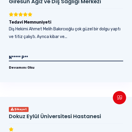
Giresun Ağız ve Diş Sağlığı Merkezi
Tedavi Memnuniyeti
Diş Hekimi Ahmet Melih Bakırcıoğlu çok güzel bir dolgu yaptı
ve titiz çalıştı. Ayrıca kibar ve...
N***** P**
Devamını Oku
Şikayet
Dokuz Eylül Üniversitesi Hastanesi