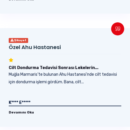
Şikayet
Özel Ahu Hastanesi
Cilt Dondurma Tedavisi Sonrası Lekelerin...
Muğla Marmaris’te bulunan Ahu Hastanesi’nde cilt tedavisi
için dondurma işlemi gördüm. Bana, cilt...
K**** E*****
Devamını Oku