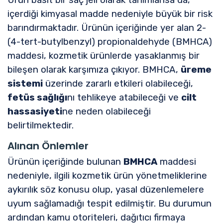
içerdiği kimyasal madde nedeniyle büyük bir risk
barındırmaktadır. Ürünün içeriğinde yer alan 2-
(4-tert-butylbenzyl) propionaldehyde (BMHCA)
maddesi, kozmetik ürünlerde yasaklanmış bir
bileşen olarak karşımıza çıkıyor. BMHCA,
üreme
sistemi
üzerinde zararlı etkileri olabileceği,
fetüs sağlığı
nı tehlikeye atabileceği ve
cilt
hassasiyeti
ne neden olabileceği
belirtilmektedir.
Alınan Önlemler
Ürünün içeriğinde bulunan
BMHCA
maddesi
nedeniyle, ilgili kozmetik ürün yönetmeliklerine
aykırılık söz konusu olup, yasal düzenlemelere
uyum sağlamadığı tespit edilmiştir. Bu durumun
ardından kamu otoriteleri, dağıtıcı firmaya