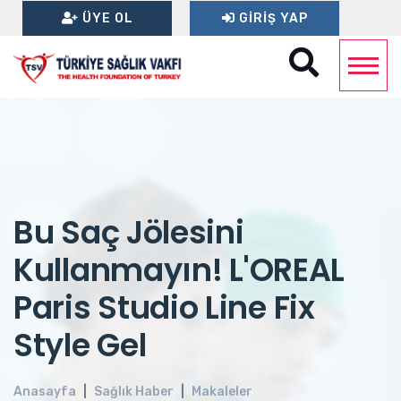
ÜYE OL
GIRIŞ YAP
Bu Saç Jölesini
Kullanmayın! L'OREAL
Paris Studio Line Fix
Style Gel
Anasayfa
Sağlık Haber
Makaleler