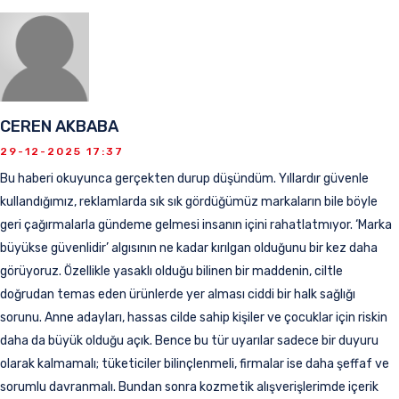
CEREN AKBABA
29-12-2025 17:37
Bu haberi okuyunca gerçekten durup düşündüm. Yıllardır güvenle
kullandığımız, reklamlarda sık sık gördüğümüz markaların bile böyle
geri çağırmalarla gündeme gelmesi insanın içini rahatlatmıyor. ‘Marka
büyükse güvenlidir’ algısının ne kadar kırılgan olduğunu bir kez daha
görüyoruz. Özellikle yasaklı olduğu bilinen bir maddenin, ciltle
doğrudan temas eden ürünlerde yer alması ciddi bir halk sağlığı
sorunu. Anne adayları, hassas cilde sahip kişiler ve çocuklar için riskin
daha da büyük olduğu açık. Bence bu tür uyarılar sadece bir duyuru
olarak kalmamalı; tüketiciler bilinçlenmeli, firmalar ise daha şeffaf ve
sorumlu davranmalı. Bundan sonra kozmetik alışverişlerimde içerik