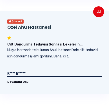
Şikayet
Özel Ahu Hastanesi
Cilt Dondurma Tedavisi Sonrası Lekelerin...
Muğla Marmaris’te bulunan Ahu Hastanesi’nde cilt tedavisi
için dondurma işlemi gördüm. Bana, cilt...
K**** E*****
Devamını Oku