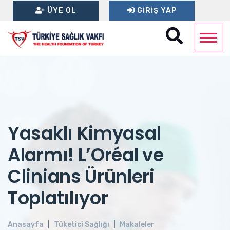
ÜYE OL
GIRIŞ YAP
Yasaklı Kimyasal
Alarmı! L’Oréal ve
Clinians Ürünleri
Toplatılıyor
Anasayfa
Tüketici Sağlığı
Makaleler