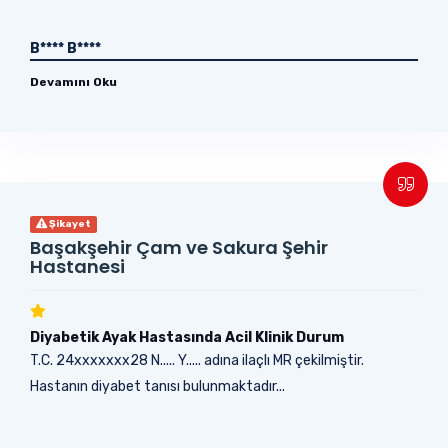
B**** B****
Devamını Oku
Şikayet
Başakşehir Çam ve Sakura Şehir
Hastanesi
Diyabetik Ayak Hastasında Acil Klinik Durum
T.C. 24xxxxxxx28 N..... Y..... adına ilaçlı MR çekilmiştir.
Hastanın diyabet tanısı bulunmaktadır...