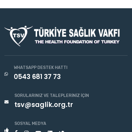
WHATSAPP DESTEK HATTI
0543 681 37 73
SORULARINIZ VE TALEPLERINIZ İÇIN
tsv@saglik.org.tr
SOSYAL MEDYA