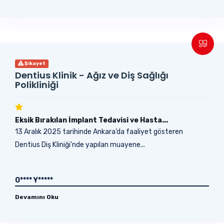
Şikayet
Dentius Klinik - Ağız ve Diş Sağlığı
Polikliniği
Eksik Bırakılan İmplant Tedavisi ve Hasta...
13 Aralık 2025 tarihinde Ankara’da faaliyet gösteren
Dentius Diş Kliniği’nde yapılan muayene...
O**** Y*****
Devamını Oku