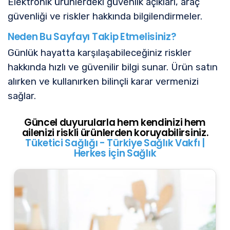
Elektronik ürünlerdeki güvenlik açıkları, araç
güvenliği ve riskler hakkında bilgilendirmeler.
Neden Bu Sayfayı Takip Etmelisiniz?
Günlük hayatta karşılaşabileceğiniz riskler
hakkında hızlı ve güvenilir bilgi sunar. Ürün satın
alırken ve kullanırken bilinçli karar vermenizi
sağlar.
Güncel duyurularla hem kendinizi hem
ailenizi riskli ürünlerden koruyabilirsiniz.
Tüketici Sağlığı - Türkiye Sağlık Vakfı |
Herkes İçin Sağlık