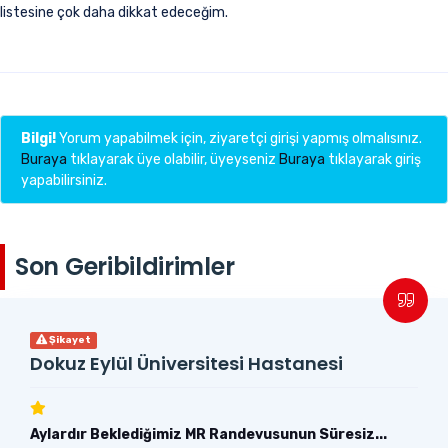
listesine çok daha dikkat edeceğim.
Bilgi!
Yorum yapabilmek için, ziyaretçi girişi yapmış olmalısınız.
Buraya
tıklayarak üye olabilir, üyeyseniz
Buraya
tıklayarak giriş
yapabilirsiniz.
Son Geribildirimler
Şikayet
Dokuz Eylül Üniversitesi Hastanesi
Aylardır Beklediğimiz MR Randevusunun Süresiz...