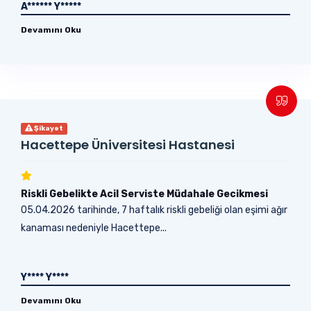
A****** Y*****
Devamını Oku
Şikayet
Hacettepe Üniversitesi Hastanesi
Riskli Gebelikte Acil Serviste Müdahale Gecikmesi
05.04.2026 tarihinde, 7 haftalık riskli gebeliği olan eşimi ağır
kanaması nedeniyle Hacettepe...
Y**** Y****
Devamını Oku