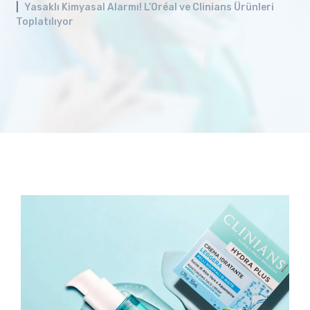
Yasaklı Kimyasal Alarmı! L’Oréal ve Clinians Ürünleri
Toplatılıyor