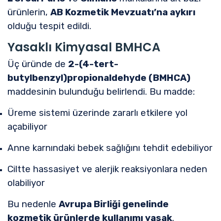
ürünlerin,
AB Kozmetik Mevzuatı’na aykırı
olduğu tespit edildi.
Yasaklı Kimyasal BMHCA
Üç üründe de
2-(4-tert-
butylbenzyl)propionaldehyde (BMHCA)
maddesinin bulunduğu belirlendi. Bu madde:
Üreme sistemi üzerinde zararlı etkilere yol
açabiliyor
Anne karnındaki bebek sağlığını tehdit edebiliyor
Ciltte hassasiyet ve alerjik reaksiyonlara neden
olabiliyor
Bu nedenle
Avrupa Birliği genelinde
kozmetik ürünlerde kullanımı yasak
.