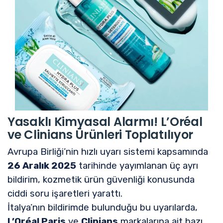
Yasaklı Kimyasal Alarmı! L’Oréal
ve Clinians Ürünleri Toplatılıyor
Avrupa Birliği’nin hızlı uyarı sistemi kapsamında
26 Aralık 2025
tarihinde yayımlanan üç ayrı
bildirim, kozmetik ürün güvenliği konusunda
ciddi soru işaretleri yarattı.
İtalya’nın bildirimde bulunduğu bu uyarılarda,
L’Oréal Paris
ve
Clinians
markalarına ait bazı