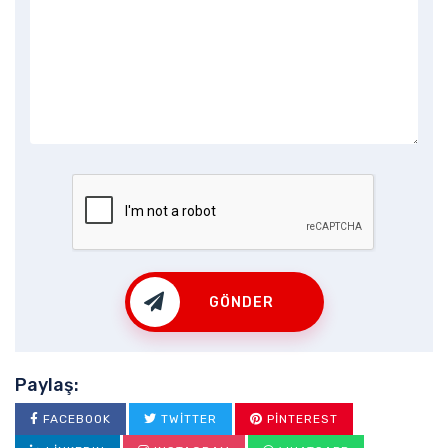
GÖNDER
Paylaş:
FACEBOOK
TWITTER
PINTEREST