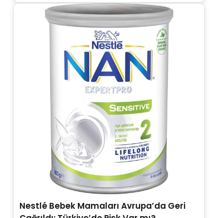
Nestlé Bebek Mamaları Avrupa’da Geri
Çağrıldı: Türkiye’de Risk Var mı?