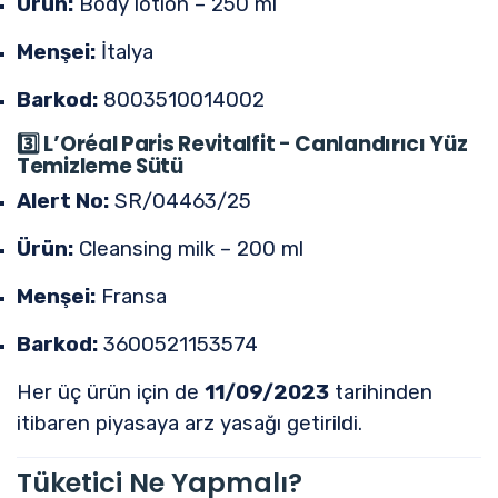
Ürün:
Body lotion – 250 ml
Menşei:
İtalya
Barkod:
8003510014002
3️⃣
L’Oréal Paris Revitalfit
-
Canlandırıcı Yüz
Temizleme Sütü
Alert No:
SR/04463/25
Ürün:
Cleansing milk – 200 ml
Menşei:
Fransa
Barkod:
3600521153574
Her üç ürün için de
11/09/2023
tarihinden
itibaren piyasaya arz yasağı getirildi.
Tüketici Ne Yapmalı?