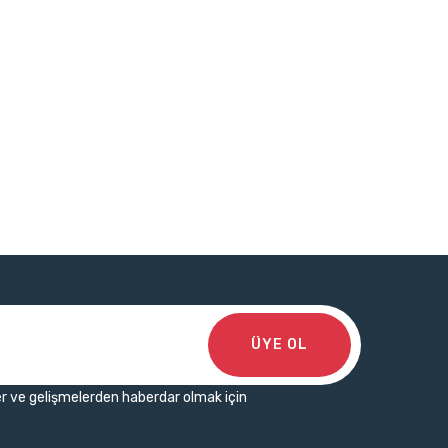
ÜYE OL
r ve gelişmelerden haberdar olmak için