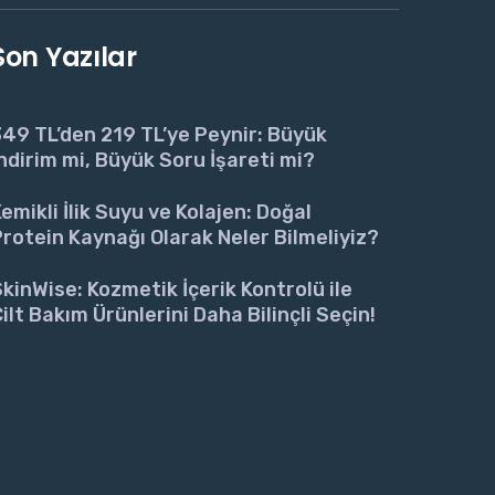
Son Yazılar
49 TL’den 219 TL’ye Peynir: Büyük
ndirim mi, Büyük Soru İşareti mi?
emikli İlik Suyu ve Kolajen: Doğal
rotein Kaynağı Olarak Neler Bilmeliyiz?
kinWise: Kozmetik İçerik Kontrolü ile
ilt Bakım Ürünlerini Daha Bilinçli Seçin!