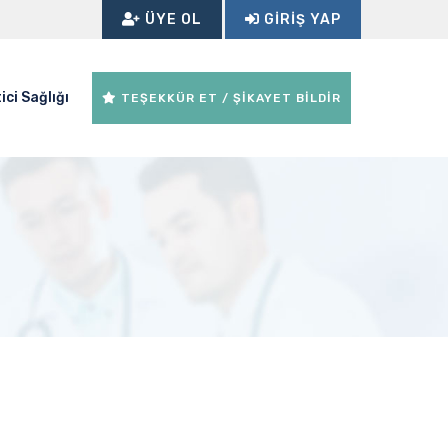
ÜYE OL
GIRIŞ YAP
ici Sağlığı
TEŞEKKÜR ET / ŞİKAYET BİLDİR