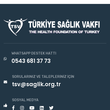
WHATSAPP DESTEK HATTI
0543 681 37 73
SORULARINIZ VE TALEPLERINIZ İÇIN
tsv@saglik.org.tr
SOSYAL MEDYA