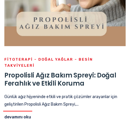
FITOTERAPI - DOĞAL YAĞLAR - BESIN
TAKVIYELERI
Propolisli Ağız Bakım Spreyi: Doğal
Ferahlık ve Etkili Koruma
Günlük ağız hijyeninde etkili ve pratik çözümler arayanlar için
geliştirilen Propolisli Ağız Bakım Spreyi,...
devamını oku