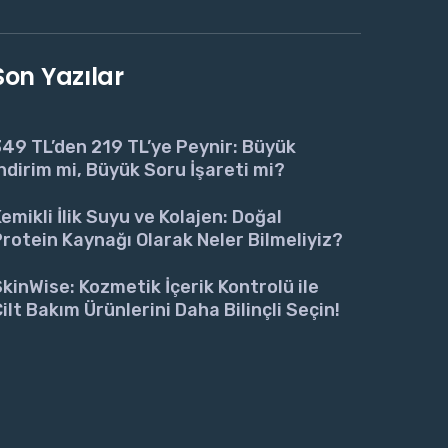
Son Yazılar
49 TL’den 219 TL’ye Peynir: Büyük
ndirim mi, Büyük Soru İşareti mi?
emikli İlik Suyu ve Kolajen: Doğal
rotein Kaynağı Olarak Neler Bilmeliyiz?
kinWise: Kozmetik İçerik Kontrolü ile
ilt Bakım Ürünlerini Daha Bilinçli Seçin!