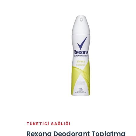
TÜKETICI SAĞLIĞI
Rexona Deodorant Toplatma