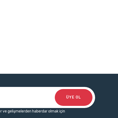
ÜYE OL
r ve gelişmelerden haberdar olmak için