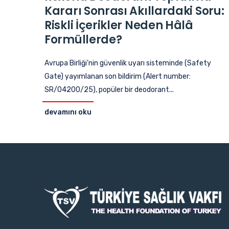
Kararı Sonrası Akıllardaki Soru:
Riskli İçerikler Neden Hâlâ
Formüllerde?
Avrupa Birliği’nin güvenlik uyarı sisteminde (Safety
Gate) yayımlanan son bildirim (Alert number:
SR/04200/25), popüler bir deodorant...
devamını oku