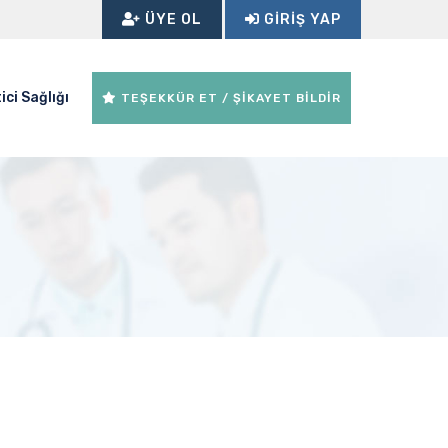
ÜYE OL
GIRIŞ YAP
ici Sağlığı
TEŞEKKÜR ET / ŞİKAYET BİLDİR