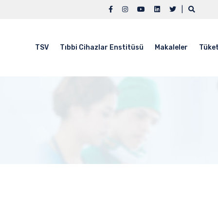
|
TSV
Tıbbi Cihazlar Enstitüsü
Makaleler
Tüket