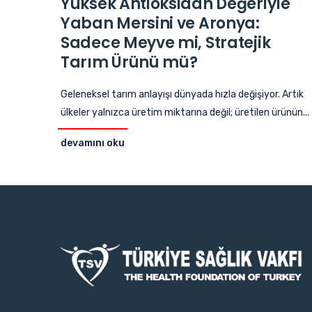
Yüksek Antioksidan Değeriyle
Yaban Mersini ve Aronya:
Sadece Meyve mi, Stratejik
Tarım Ürünü mü?
Geleneksel tarım anlayışı dünyada hızla değişiyor. Artık
ülkeler yalnızca üretim miktarına değil; üretilen ürünün...
devamını oku