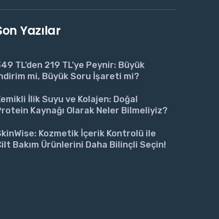
Son Yazılar
49 TL’den 219 TL’ye Peynir: Büyük
ndirim mi, Büyük Soru İşareti mi?
emikli İlik Suyu ve Kolajen: Doğal
rotein Kaynağı Olarak Neler Bilmeliyiz?
kinWise: Kozmetik İçerik Kontrolü ile
ilt Bakım Ürünlerini Daha Bilinçli Seçin!