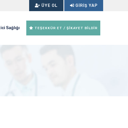
ÜYE OL
GIRIŞ YAP
ici Sağlığı
TEŞEKKÜR ET / ŞİKAYET BİLDİR