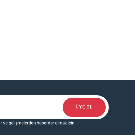
ÜYE OL
r ve gelişmelerden haberdar olmak için