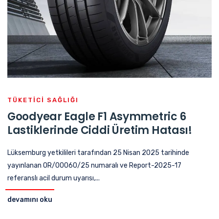
TÜKETICI SAĞLIĞI
Goodyear Eagle F1 Asymmetric 6
Lastiklerinde Ciddi Üretim Hatası!
Lüksemburg yetkilileri tarafından 25 Nisan 2025 tarihinde
yayınlanan OR/00060/25 numaralı ve Report-2025-17
referanslı acil durum uyarısı,...
devamını oku