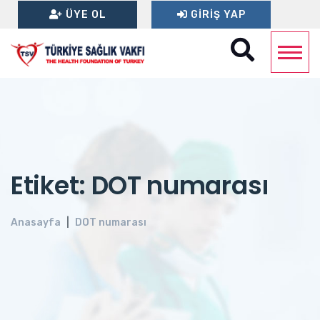
ÜYE OL
GIRIŞ YAP
Etiket: DOT numarası
Anasayfa
DOT numarası