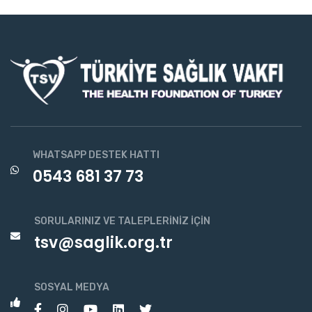
WHATSAPP DESTEK HATTI
0543 681 37 73
SORULARINIZ VE TALEPLERINIZ İÇIN
tsv@saglik.org.tr
SOSYAL MEDYA