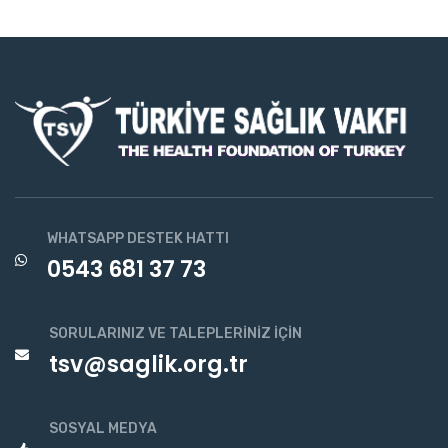
WHATSAPP DESTEK HATTI
0543 681 37 73
SORULARINIZ VE TALEPLERINIZ İÇIN
tsv@saglik.org.tr
SOSYAL MEDYA