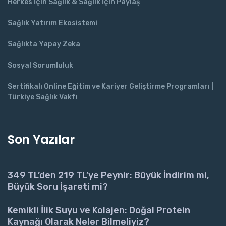
Herkes İçin Sağlık & Sağlık İçin Paylaş
Sağlık Yatırım Ekosistemi
Sağlıkta Yapay Zeka
Sosyal Sorumluluk
Sertifikalı Online Eğitim ve Kariyer Geliştirme Programları |
Türkiye Sağlık Vakfı
Son Yazılar
349 TL’den 219 TL’ye Peynir: Büyük İndirim mi,
Büyük Soru İşareti mi?
Kemikli İlik Suyu ve Kolajen: Doğal Protein
Kaynağı Olarak Neler Bilmeliyiz?